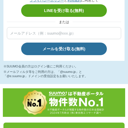
プライバシーポリシー
と
利用規約
に同意して
LINEを受け取る(無料)
または
メールを受け取る(無料)
※SUUMO会員の方はログイン後にご利用ください。
※メールフィルタ等をご利用の方は、「@suumo.jp」と
「@e.suumo.jp」ドメインの受信設定をお願いいたします。