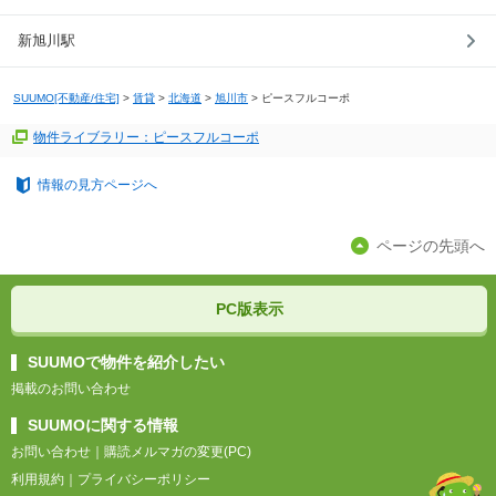
新旭川駅
SUUMO[不動産/住宅]
>
賃貸
>
北海道
>
旭川市
>
ピースフルコーポ
物件ライブラリー：ピースフルコーポ
情報の見方ページへ
ページの先頭へ
PC版表示
SUUMOで物件を紹介したい
掲載のお問い合わせ
SUUMOに関する情報
お問い合わせ
｜
購読メルマガの変更(PC)
利用規約
｜
プライバシーポリシー