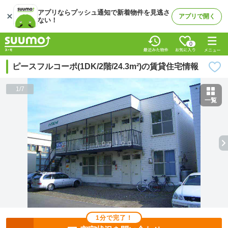
アプリならプッシュ通知で新着物件を見逃さ
アプリで開く
ない！
0
ピースフルコーポ(1DK/2階/24.3m²)の賃貸住宅情報
1
/
7
一覧
1分で完了！