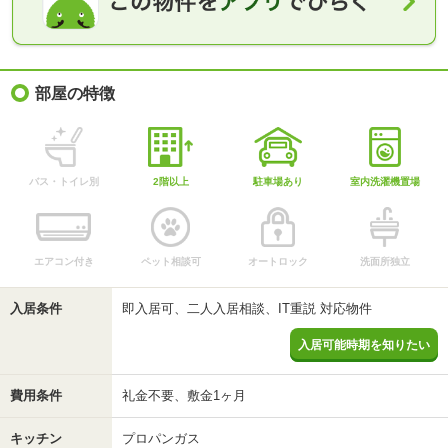
部屋の特徴
バス・トイレ別
2階以上
駐車場あり
室内洗濯機置場
エアコン付き
ペット相談可
オートロック
洗面所独立
入居条件
即入居可、二人入居相談、IT重説 対応物件
入居可能時期を知りたい
費用条件
礼金不要、敷金1ヶ月
キッチン
プロパンガス