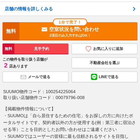
店舗の情報を詳しくみる
1分で完了！
空室状況を問い合わせ
無料
2項目のみ入力すればOK！
無料
見学予約
お気に入りに追加
この物件を取り扱う店舗が
不動産会社を選ぶ
2
店あります
メールで送る
LINEで送る
SUUMO物件コード：
100254225064
取り扱い店舗物件コード：
00079796-008
【掲載物件情報について】
・SUUMOは「自ら居住するための住宅」をお探しの方に向けたポ
ータルサイトです。契約者以外の方が使用する(例：第三者に宿泊さ
せる等）ことを目的としたお問い合わせはご遠慮ください
・SUUMOではユーザーの皆様に最も信頼されるサイトを目指し