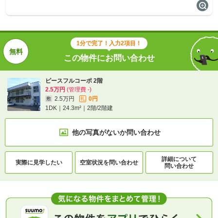
1分で完了！入力2項目！
この物件にお問い合わせ
ピースフルコーポ 2階
2.5万円
(管理費 -)
2.5万円
0円
敷
礼
1DK｜24.3m²｜2階/2階建
他の写真がないか
問い合わせ
詳細について
実際に
見学したい
空室状況を
問い合わせ
問い合わせ