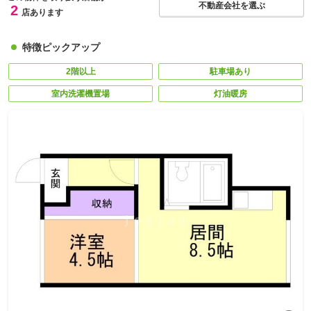
不動産会社を選ぶ
2
店あります
特徴ピックアップ
2階以上
駐車場あり
室内洗濯機置場
灯油暖房