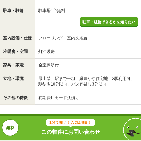
駐車・駐輪
駐車場1台無料
駐車・駐輪できるかを知りたい
室内設備・仕様
フローリング、室内洗濯置
冷暖房・空調
灯油暖房
家具・家電
全室照明付
立地・環境
最上階、駅まで平坦、緑豊かな住宅地、2駅利用可、
駅徒歩10分以内、バス停徒歩3分以内
その他の特徴
初期費用カード決済可
1分で完了！入力2項目！
この物件にお問い合わせ