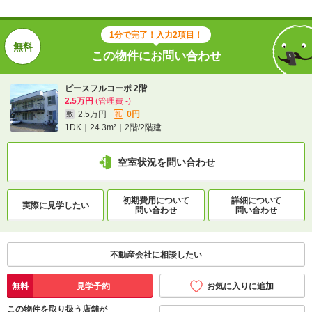
1分で完了！入力2項目！
この物件にお問い合わせ
ピースフルコーポ 2階
2.5万円
(管理費 -)
2.5万円
0円
敷
礼
1DK｜24.3m²｜2階/2階建
空室状況を問い合わせ
初期費用について
詳細について
実際に
見学したい
問い合わせ
問い合わせ
不動産会社に相談したい
無料
見学予約
お気に入りに追加
この物件を取り扱う店舗が