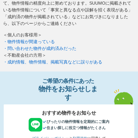
て、物件情報の精度向上に努めております。SUUMOに掲載されて
いる物件情報について「事実と異なる点や誤解を招く表現がある」
「成約済の物件が掲載されている」などにお気づきになりました
ら、以下のページからご連絡ください
＜個人のお客様用＞
・物件情報が間違っている
・問い合わせた物件が成約済みだった
＜不動産会社の方用＞
・成約情報、物件情報、掲載写真などに誤りがある
ご希望の条件
に
あっ
た
物件
を
お
知
らせし
ま
す
おすすめ物件をお知らせ
ぴったりの物件情報を定期的にご案内
住まい探しに役立つ情報がたくさん