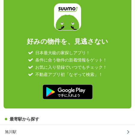
好みの物件を、見逃さない
日本最大級の家探しアプリ！
条件に合う物件の新着情報をゲット！
お気に入り登録でいつでもチェック！
不動産アプリ初「なぞって検索」！
最寄駅から探す
旭川駅