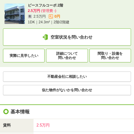
ピースフルコーポ 2階
2.5万円
(管理費 -)
2.5万円
0円
敷
礼
1DK｜24.3m²｜2階/2階建
空室状況を問い合わせ
詳細について
間取り・設備を
実際に
見学したい
問い合わせ
問い合わせ
不動産会社に相談したい
似た物件がないかを問い合わせ
基本情報
賃料
2.5万円