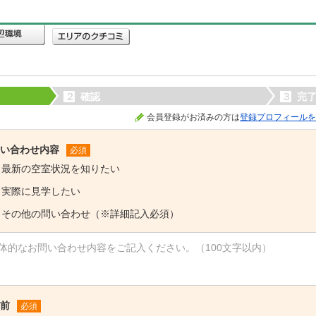
２
確認
３
完
会員登録がお済みの方は
登録プロフィールを
い合わせ内容
必須
最新の空室状況を知りたい
実際に見学したい
その他の問い合わせ（※詳細記入必須）
前
必須