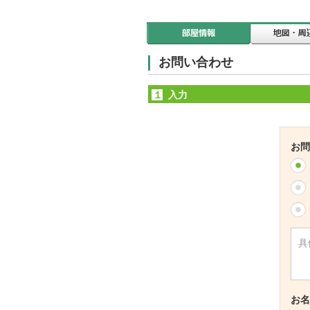
お問い合わせ
１
入力
お問
お名