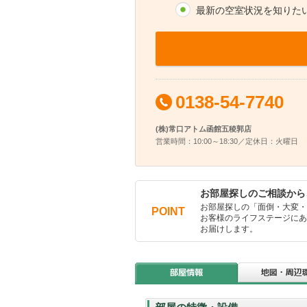
最新の空室状況を知りた
0138-54-7740
(株)常口アトム函館五稜郭店
営業時間：10:00～18:30／定休日：火曜日
お部屋探しのご相談から
お部屋探しの「面倒・大変
POINT
お客様のライフステージに
お届けします。