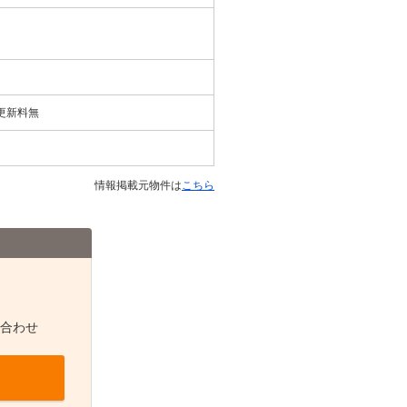
更新料無
情報掲載元物件は
こちら
合わせ