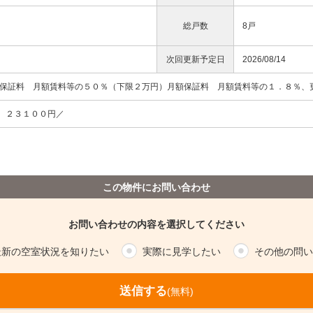
総戸数
8戸
次回更新予定日
2026/08/14
回保証料 月額賃料等の５０％（下限２万円）月額保証料 月額賃料等の１．８％、
 ２３１００円／
この物件にお問い合わせ
お問い合わせの内容を選択してください
最新の空室状況を知りたい
実際に見学したい
その他の問い
送信する
(無料)