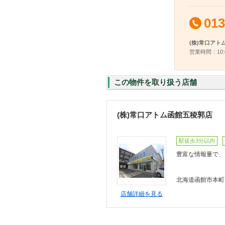
013
(株)常口アト
営業時間：10:
この物件を取り扱う店舗
(株)常口アトム函館五稜郭店
駅徒歩3分以内
豊富な情報量で、
北海道函館市本町 
店舗詳細を見る