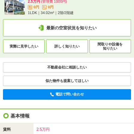
2.5万円
(管理費 1000円)
0円
0円
敷
礼
1LDK｜34.02m²｜2階/2階建
最新の空室状況を知りたい
間取りや設備を
実際に
見学したい
詳しく知りたい
知りたい
不動産会社に相談したい
似た物件も提案してほしい
電話で問い合わせ
基本情報
賃料
2.5万円