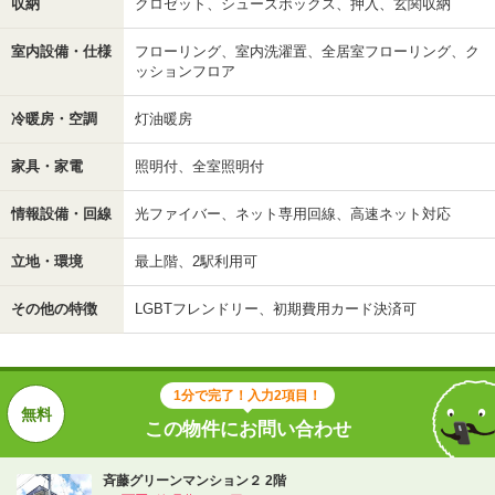
収納
クロゼット、シューズボックス、押入、玄関収納
室内設備・仕様
フローリング、室内洗濯置、全居室フローリング、ク
ッションフロア
冷暖房・空調
灯油暖房
家具・家電
照明付、全室照明付
情報設備・回線
光ファイバー、ネット専用回線、高速ネット対応
立地・環境
最上階、2駅利用可
その他の特徴
LGBTフレンドリー、初期費用カード決済可
1分で完了！入力2項目！
この物件にお問い合わせ
斉藤グリーンマンション２ 2階