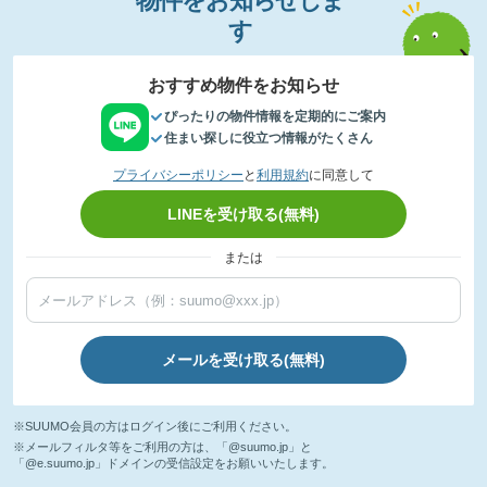
物件
を
お
知
らせし
ま
す
おすすめ物件をお知らせ
ぴったりの物件情報を定期的にご案内
住まい探しに役立つ情報がたくさん
プライバシーポリシー
と
利用規約
に同意して
LINEを受け取る(無料)
または
メールを受け取る(無料)
※SUUMO会員の方はログイン後にご利用ください。
※メールフィルタ等をご利用の方は、「@suumo.jp」と
「@e.suumo.jp」ドメインの受信設定をお願いいたします。