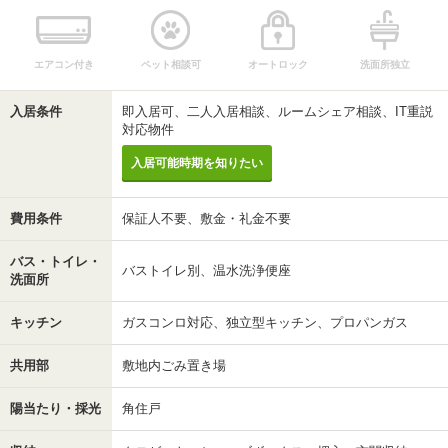
エアコン付き
ペット相談可
オートロック
洗面所独立
入居条件
即入居可、二人入居相談、ルームシェア相談、IT重説
対応物件
入居可能時期を知りたい
費用条件
保証人不要、敷金・礼金不要
バス・トイレ・
バストイレ別、温水洗浄便座
洗面所
キッチン
ガスコンロ対応、独立型キッチン、プロパンガス
共用部
敷地内ごみ置き場
陽当たり・採光
角住戸