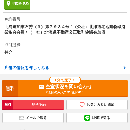
情報更新日
2026/08/06
地図を見る
次回更新予定日
2026/08/14
免許番号
北海道知事石狩（３）第７９３４号 / （公社）北海道宅地建物取引
業協会会員 / （一社）北海道不動産公正取引協議会加盟
取引態様
仲介
店舗の情報を詳しくみる
1分で完了！
空室状況を問い合わせ
無料
2項目のみ入力すればOK！
無料
見学予約
お気に入りに追加
メールで送る
LINEで送る