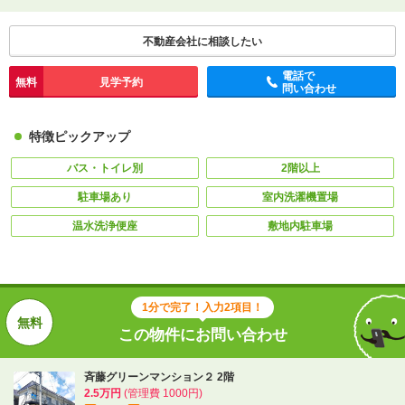
不動産会社に相談したい
電話で
無料
見学予約
問い合わせ
特徴ピックアップ
バス・トイレ別
2階以上
駐車場あり
室内洗濯機置場
温水洗浄便座
敷地内駐車場
1分で完了！入力2項目！
この物件にお問い合わせ
斉藤グリーンマンション２ 2階
2.5万円
(管理費 1000円)