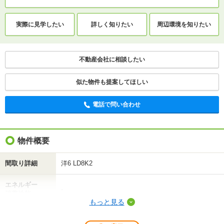
実際に
見学したい
詳しく知りたい
周辺環境を
知りたい
不動産会社に相談したい
似た物件も提案してほしい
電話で問い合わせ
物件概要
間取り詳細
洋6 LD8K2
エネルギー
-
消費性能
もっと見る
断熱性能
-