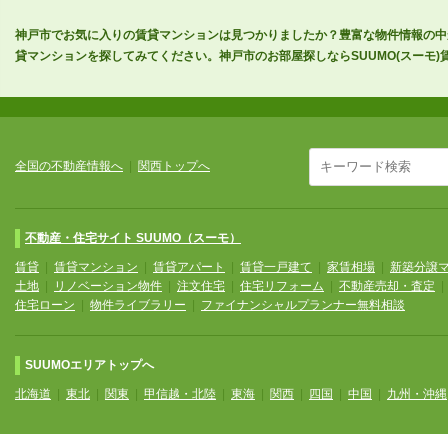
神戸市でお気に入りの賃貸マンションは見つかりましたか？豊富な物件情報の中
貸マンションを探してみてください。神戸市のお部屋探しならSUUMO(スーモ)
全国の不動産情報へ
|
関西トップへ
不動産・住宅サイト SUUMO（スーモ）
賃貸
|
賃貸マンション
|
賃貸アパート
|
賃貸一戸建て
|
家賃相場
|
新築分譲
土地
|
リノベーション物件
|
注文住宅
|
住宅リフォーム
|
不動産売却・査定
住宅ローン
|
物件ライブラリー
|
ファイナンシャルプランナー無料相談
SUUMOエリアトップへ
北海道
|
東北
|
関東
|
甲信越・北陸
|
東海
|
関西
|
四国
|
中国
|
九州・沖縄