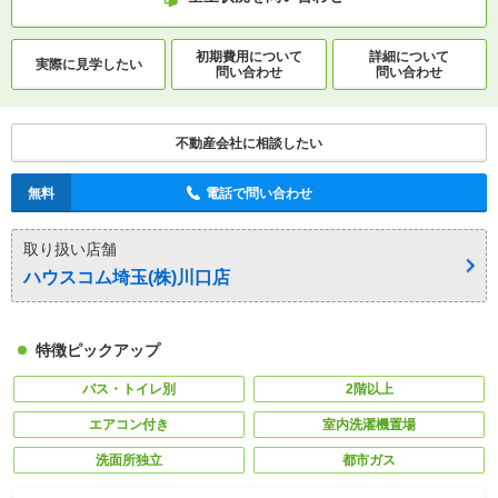
初期費用について
詳細について
実際に
見学したい
問い合わせ
問い合わせ
不動産会社に相談したい
無料
電話で問い合わせ
取り扱い店舗
ハウスコム埼玉(株)川口店
特徴ピックアップ
バス・トイレ別
2階以上
エアコン付き
室内洗濯機置場
洗面所独立
都市ガス