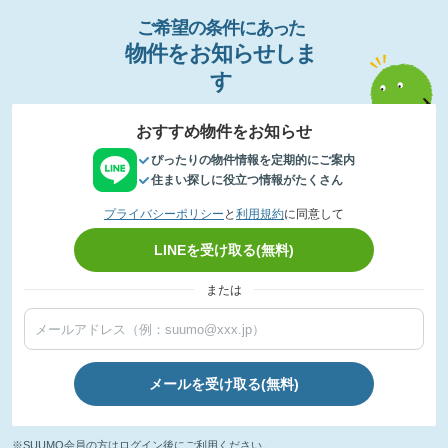
ご希望の条件
に
あっ
た
物件
を
お
知
らせし
ま
す
おすすめ物件をお知らせ
ぴったりの物件情報を定期的にご案内
住まい探しに役立つ情報がたくさん
プライバシーポリシー
と
利用規約
に同意して
LINEを受け取る(無料)
または
メールを受け取る(無料)
※SUUMO会員の方はログイン後にご利用ください。