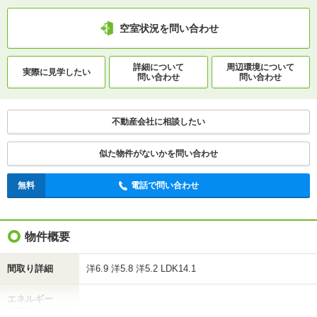
3LDK｜75.69m²｜12階/地下1地上30階建
空室状況を問い合わせ
空室状況を問い合わせ
詳細について
周辺環境について
実際に
見学したい
問い合わせ
問い合わせ
詳細について
間取り・設備を
実際に
見学したい
問い合わせ
問い合わせ
不動産会社に相談したい
不動産会社に相談したい
似た物件がないかを問い合わせ
無料
電話で問い合わせ
無料
電話で問い合わせ
物件概要
間取り詳細
洋6.9 洋5.8 洋5.2 LDK14.1
エネルギー
-
消費性能