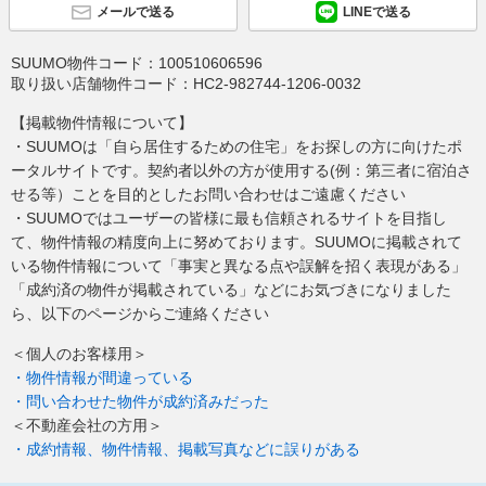
メールで送る
LINEで送る
SUUMO物件コード：
100510606596
取り扱い店舗物件コード：
HC2-982744-1206-0032
【掲載物件情報について】
・SUUMOは「自ら居住するための住宅」をお探しの方に向けたポ
ータルサイトです。契約者以外の方が使用する(例：第三者に宿泊さ
せる等）ことを目的としたお問い合わせはご遠慮ください
・SUUMOではユーザーの皆様に最も信頼されるサイトを目指し
て、物件情報の精度向上に努めております。SUUMOに掲載されて
いる物件情報について「事実と異なる点や誤解を招く表現がある」
「成約済の物件が掲載されている」などにお気づきになりました
ら、以下のページからご連絡ください
＜個人のお客様用＞
・物件情報が間違っている
・問い合わせた物件が成約済みだった
＜不動産会社の方用＞
・成約情報、物件情報、掲載写真などに誤りがある