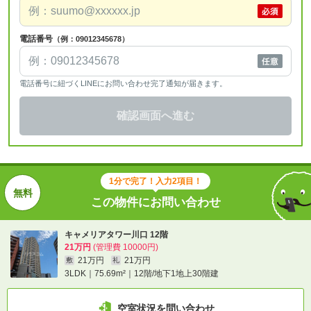
電話番号
（例：09012345678）
電話番号に紐づくLINEにお問い合わせ完了通知が届きます。
確認画面へ進む
1分で完了！入力2項目！
この物件にお問い合わせ
キャメリアタワー川口 12階
21万円
(管理費 10000円)
21万円
21万円
敷
礼
3LDK｜75.69m²｜12階/地下1地上30階建
空室状況を問い合わせ