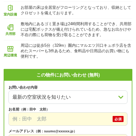
お部屋の床は全居室がフローリングとなっており、収納として
クロゼットを備えております。
室内設備
敷地内にあるゴミ置き場は24時間利用することができ、共用部
には宅配ボックスが備え付けられているため、急なお出かけや
共用部
不在の際にも荷物を受け取ることができます。
周辺には徒歩5分（329m）圏内にマルエツ川口キュポラ店を含
めたスーパーも3件あるため、食料品や日用品のお買い物にも
周辺環境
便利です。
この物件にお問い合わせ (無料)
お問い合わせ内容
お名前
（例：田中 太郎）
メールアドレス
（例：suumo@xxxxxx.jp）