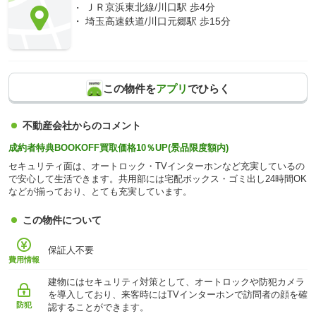
ＪＲ京浜東北線/川口駅 歩4分
埼玉高速鉄道/川口元郷駅 歩15分
この物件を
アプリ
でひらく
不動産会社からのコメント
成約者特典BOOKOFF買取価格10％UP(景品限度額内)
セキュリティ面は、オートロック・TVインターホンなど充実しているの
で安心して生活できます。共用部には宅配ボックス・ゴミ出し24時間OK
などが揃っており、とても充実しています。
この物件について
保証人不要
費用情報
建物にはセキュリティ対策として、オートロックや防犯カメラ
を導入しており、来客時にはTVインターホンで訪問者の顔を確
防犯
認することができます。