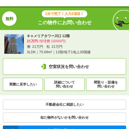
1分で完了！入力2項目！
この物件にお問い合わせ
キャメリアタワー川口 12階
21万円
(管理費 10000円)
21万円
21万円
敷
礼
3LDK｜75.69m²｜12階/地下1地上30階建
空室状況を問い合わせ
詳細について
間取り・設備を
実際に
見学したい
問い合わせ
問い合わせ
不動産会社に相談したい
似た物件がないかを問い合わせ