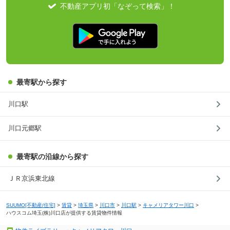
不動産アプリ初「なぞって検索」！
最寄駅から探す
川口駅
川口元郷駅
最寄駅の沿線から探す
ＪＲ京浜東北線
SUUMO[不動産/住宅]
>
賃貸
>
埼玉県
>
川口市
>
川口駅
>
キャメリアタワー川口
>
ハウスコム埼玉(株)川口店が提供する賃貸物件情報