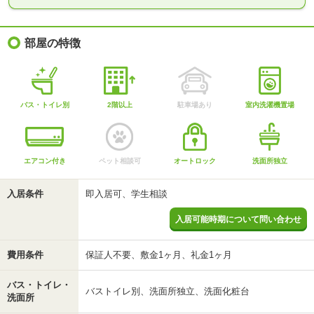
部屋の特徴
バス・トイレ別
2階以上
駐車場あり
室内洗濯機置場
エアコン付き
ペット相談可
オートロック
洗面所独立
入居条件
即入居可、学生相談
入居可能時期について問い合わせ
費用条件
保証人不要、敷金1ヶ月、礼金1ヶ月
バス・トイレ・
バストイレ別、洗面所独立、洗面化粧台
洗面所