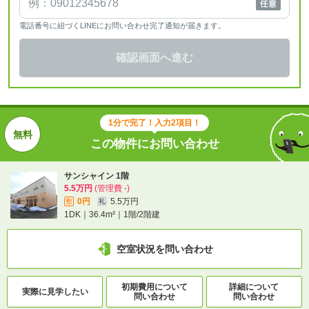
電話番号に紐づくLINEにお問い合わせ完了通知が届きます。
確認画面へ進む
1分で完了！入力2項目！
この物件にお問い合わせ
サンシャイン 1階
5.5万円
(管理費 -)
0円
5.5万円
敷
礼
1DK｜36.4m²｜1階/2階建
空室状況を問い合わせ
初期費用について
詳細について
実際に
見学したい
問い合わせ
問い合わせ