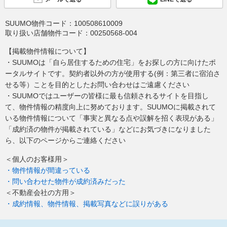
SUUMO物件コード：
100508610009
取り扱い店舗物件コード：
00250568-004
【掲載物件情報について】
・SUUMOは「自ら居住するための住宅」をお探しの方に向けたポ
ータルサイトです。契約者以外の方が使用する(例：第三者に宿泊さ
せる等）ことを目的としたお問い合わせはご遠慮ください
・SUUMOではユーザーの皆様に最も信頼されるサイトを目指し
て、物件情報の精度向上に努めております。SUUMOに掲載されて
いる物件情報について「事実と異なる点や誤解を招く表現がある」
「成約済の物件が掲載されている」などにお気づきになりました
ら、以下のページからご連絡ください
＜個人のお客様用＞
・物件情報が間違っている
・問い合わせた物件が成約済みだった
＜不動産会社の方用＞
・成約情報、物件情報、掲載写真などに誤りがある