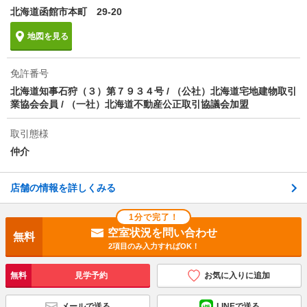
北海道函館市本町 29-20
地図を見る
免許番号
北海道知事石狩（３）第７９３４号 / （公社）北海道宅地建物取引
業協会会員 / （一社）北海道不動産公正取引協議会加盟
取引態様
仲介
店舗の情報を詳しくみる
1分で完了！
空室状況を問い合わせ
無料
2項目のみ入力すればOK！
無料
見学予約
お気に入りに追加
メールで送る
LINEで送る