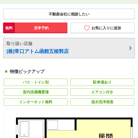
不動産会社に相談したい
無料
見学予約
お気に入りに追加
取り扱い店舗
(株)常口アトム函館五稜郭店
特徴ピックアップ
バス・トイレ別
駐車場あり
室内洗濯機置場
エアコン付き
インターネット無料
温水洗浄便座