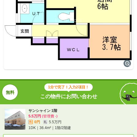
1分で完了！入力2項目！
この物件にお問い合わせ
サンシャイン 1階
5.5万円
(管理費 -)
0円
5.5万円
敷
礼
1DK｜36.4m²｜1階/2階建