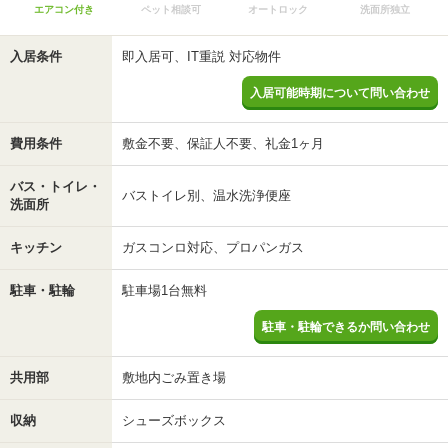
エアコン付き
ペット相談可
オートロック
洗面所独立
入居条件
即入居可、IT重説 対応物件
入居可能時期について問い合わせ
費用条件
敷金不要、保証人不要、礼金1ヶ月
バス・トイレ・
バストイレ別、温水洗浄便座
洗面所
キッチン
ガスコンロ対応、プロパンガス
駐車・駐輪
駐車場1台無料
駐車・駐輪できるか問い合わせ
共用部
敷地内ごみ置き場
収納
シューズボックス