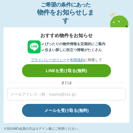
ご希望の条件
に
あっ
た
物件
を
お
知
らせし
ま
す
おすすめ物件をお知らせ
ぴったりの物件情報を定期的にご案内
住まい探しに役立つ情報がたくさん
プライバシーポリシー
と
利用規約
に同意して
LINEを受け取る(無料)
または
メールを受け取る(無料)
※SUUMO会員の方はログイン後にご利用ください。