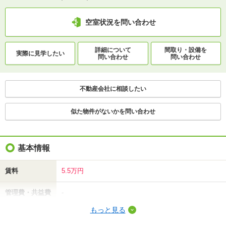
空室状況を問い合わせ
詳細について
間取り・設備を
実際に
見学したい
問い合わせ
問い合わせ
不動産会社に相談したい
似た物件がないかを問い合わせ
基本情報
賃料
5.5万円
管理費・共益費
-
もっと見る
敷金（保証金）
-