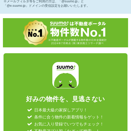
※メールフィルタ等をご利用の方は、「@suumo.jp」と
「@e.suumo.jp」ドメインの受信設定をお願いいたします。
好みの物件を、見逃さない
日本最大級の家探しアプリ！
条件に合う物件の新着情報をゲット！
お気に入り登録でいつでもチェック！
不動産アプリ初「なぞって検索」！