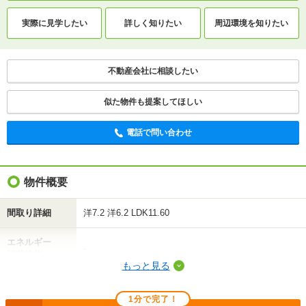
実際に
見学したい
詳しく知りたい
周辺環境を
知りたい
不動産会社に相談したい
似た物件も提案してほしい
電話で問い合わせ
物件概要
間取り詳細
洋7.2 洋6.2 LDK11.60
エネルギー
-
消費性能
もっと見る
断熱性能
-
1分で完了！