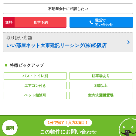
不動産会社に相談したい
電話で
無料
見学予約
問い合わせ
取り扱い店舗
いい部屋ネット大東建託リーシング(株)松阪店
特徴ピックアップ
バス・トイレ別
駐車場あり
エアコン付き
2階以上
ペット相談可
室内洗濯機置場
1分で完了！入力2項目！
この物件にお問い合わせ