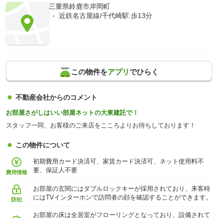
三重県鈴鹿市岸岡町
近鉄名古屋線/千代崎駅 歩13分
この物件を
アプリ
でひらく
不動産会社からのコメント
お部屋さがしはいい部屋ネットの大東建託で！
スタッフ一同、お客様のご来店をこころよりお待ちしております！
この物件について
初期費用カード決済可、家賃カード決済可、ネット使用料不
要、保証人不要
費用情報
お部屋の玄関にはダブルロックキーが採用されており、来客時
にはTVインターホンで訪問者の顔を確認することができます。
防犯
お部屋の床は全居室がフローリングとなっており、設備されて