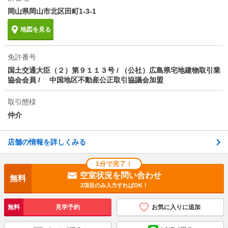
岡山県岡山市北区田町1-3-1
地図を見る
免許番号
国土交通大臣（２）第９１１３号 / （公社）広島県宅地建物取引業
協会会員 / 中国地区不動産公正取引協議会加盟
取引態様
仲介
店舗の情報を詳しくみる
1分で完了！
空室状況を問い合わせ
無料
2項目のみ入力すればOK！
無料
見学予約
お気に入りに追加