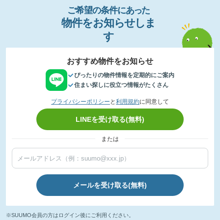
ご希望の条件
に
あっ
た
物件
を
お
知
らせし
ま
す
おすすめ物件をお知らせ
ぴったりの物件情報を定期的にご案内
住まい探しに役立つ情報がたくさん
プライバシーポリシー
と
利用規約
に同意して
LINEを受け取る(無料)
または
メールを受け取る(無料)
※SUUMO会員の方はログイン後にご利用ください。