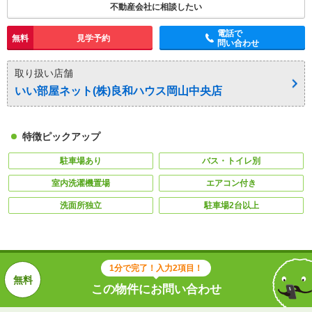
不動産会社に相談したい
電話で
無料
見学予約
問い合わせ
取り扱い店舗
いい部屋ネット(株)良和ハウス岡山中央店
特徴ピックアップ
駐車場あり
バス・トイレ別
室内洗濯機置場
エアコン付き
洗面所独立
駐車場2台以上
1分で完了！入力2項目！
この物件にお問い合わせ