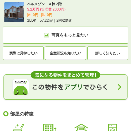
ベルメゾン Ａ棟 2階
5.1万円
(管理費 2000円)
0円
0円
敷
礼
2LDK｜57.22m²｜2階/2階建
写真をもっと見たい
実際に
見学したい
空室状況を
知りたい
詳しく知りたい
部屋の特徴