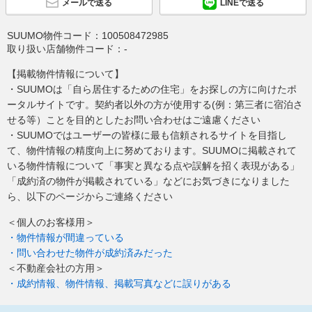
メールで送る
LINEで送る
SUUMO物件コード：
100508472985
取り扱い店舗物件コード：
-
【掲載物件情報について】
・SUUMOは「自ら居住するための住宅」をお探しの方に向けたポ
ータルサイトです。契約者以外の方が使用する(例：第三者に宿泊さ
せる等）ことを目的としたお問い合わせはご遠慮ください
・SUUMOではユーザーの皆様に最も信頼されるサイトを目指し
て、物件情報の精度向上に努めております。SUUMOに掲載されて
いる物件情報について「事実と異なる点や誤解を招く表現がある」
「成約済の物件が掲載されている」などにお気づきになりました
ら、以下のページからご連絡ください
＜個人のお客様用＞
・物件情報が間違っている
・問い合わせた物件が成約済みだった
＜不動産会社の方用＞
・成約情報、物件情報、掲載写真などに誤りがある