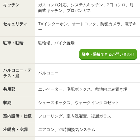
キッチン
ガスコンロ対応、システムキッチン、2口コンロ、対
面式キッチン、プロパンガス
セキュリティ
TVインターホン、オートロック、防犯カメラ、電子キ
ー
駐車・駐輪
駐輪場、バイク置場
駐車・駐輪できるか問い合わせ
バルコニー・テ
バルコニー
ラス・庭
共用部
エレベーター、宅配ボックス、敷地内ごみ置き場
収納
シューズボックス、ウォークインクロゼット
室内設備・仕様
フローリング、室内洗濯置、複層ガラス
冷暖房・空調
エアコン、24時間換気システム