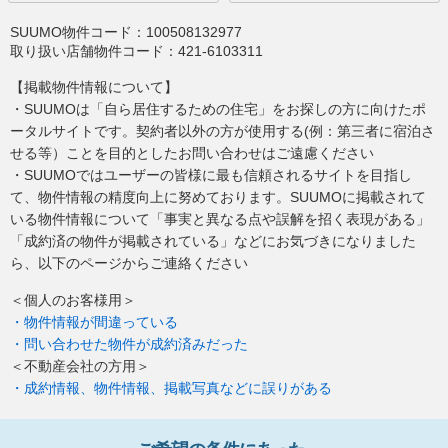
SUUMO物件コード：
100508132977
取り扱い店舗物件コード：
421-6103311
【掲載物件情報について】
・SUUMOは「自ら居住するための住宅」をお探しの方に向けたポ
ータルサイトです。契約者以外の方が使用する(例：第三者に宿泊さ
せる等）ことを目的としたお問い合わせはご遠慮ください
・SUUMOではユーザーの皆様に最も信頼されるサイトを目指し
て、物件情報の精度向上に努めております。SUUMOに掲載されて
いる物件情報について「事実と異なる点や誤解を招く表現がある」
「成約済の物件が掲載されている」などにお気づきになりました
ら、以下のページからご連絡ください
＜個人のお客様用＞
・物件情報が間違っている
・問い合わせた物件が成約済みだった
＜不動産会社の方用＞
・成約情報、物件情報、掲載写真などに誤りがある