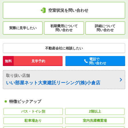
空室状況を問い合わせ
初期費用について
詳細について
実際に
見学したい
問い合わせ
問い合わせ
不動産会社に相談したい
電話で
無料
見学予約
問い合わせ
取り扱い店舗
いい部屋ネット大東建託リーシング(株)小倉店
特徴ピックアップ
バス・トイレ別
2階以上
駐車場あり
室内洗濯機置場