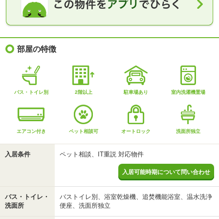
部屋の特徴
バス・トイレ別
2階以上
駐車場あり
室内洗濯機置場
エアコン付き
ペット相談可
オートロック
洗面所独立
入居条件
ペット相談、IT重説 対応物件
入居可能時期について問い合わせ
バス・トイレ・
バストイレ別、浴室乾燥機、追焚機能浴室、温水洗浄
洗面所
便座、洗面所独立