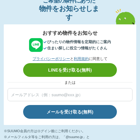
ご希望の条件
に
あっ
た
物件
を
お
知
らせし
ま
す
おすすめ物件をお知らせ
ぴったりの物件情報を定期的にご案内
住まい探しに役立つ情報がたくさん
プライバシーポリシー
と
利用規約
に同意して
LINEを受け取る(無料)
または
メールを受け取る(無料)
※SUUMO会員の方はログイン後にご利用ください。
※メールフィルタ等をご利用の方は、「@suumo.jp」と