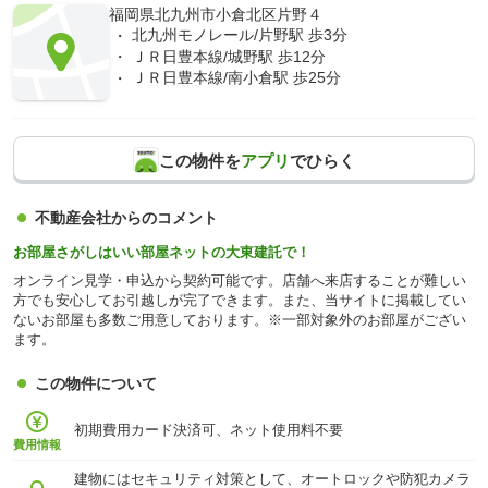
福岡県北九州市小倉北区片野４
北九州モノレール/片野駅 歩3分
ＪＲ日豊本線/城野駅 歩12分
ＪＲ日豊本線/南小倉駅 歩25分
この物件を
アプリ
でひらく
不動産会社からのコメント
お部屋さがしはいい部屋ネットの大東建託で！
オンライン見学・申込から契約可能です。店舗へ来店することが難しい
方でも安心してお引越しが完了できます。また、当サイトに掲載してい
ないお部屋も多数ご用意しております。※一部対象外のお部屋がござい
ます。
この物件について
初期費用カード決済可、ネット使用料不要
費用情報
建物にはセキュリティ対策として、オートロックや防犯カメラ