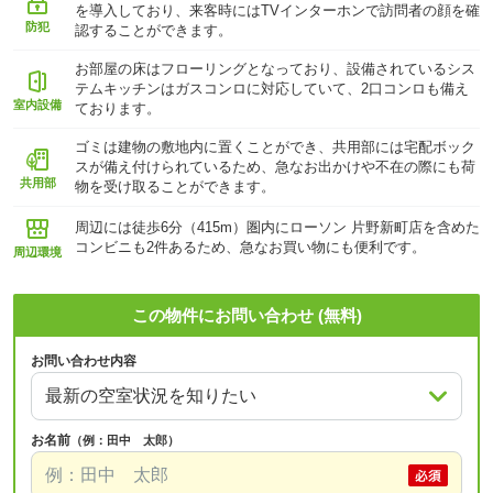
を導入しており、来客時にはTVインターホンで訪問者の顔を確
防犯
認することができます。
お部屋の床はフローリングとなっており、設備されているシス
テムキッチンはガスコンロに対応していて、2口コンロも備え
室内設備
ております。
ゴミは建物の敷地内に置くことができ、共用部には宅配ボック
スが備え付けられているため、急なお出かけや不在の際にも荷
共用部
物を受け取ることができます。
周辺には徒歩6分（415m）圏内にローソン 片野新町店を含めた
コンビニも2件あるため、急なお買い物にも便利です。
周辺環境
この物件にお問い合わせ (無料)
お問い合わせ内容
お名前
（例：田中 太郎）