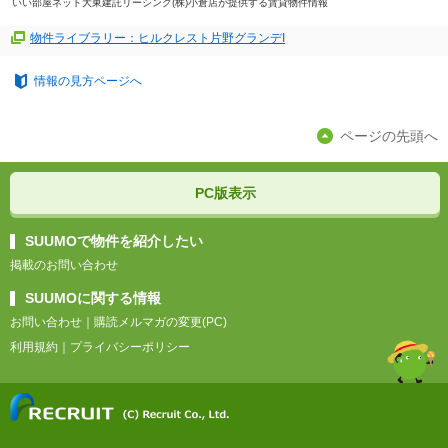
いい部屋ネット大東建託リーシング(株)小倉店が提供する賃貸物件情報
物件ライブラリー：ヒルクレスト片野グランデI
情報の見方ページへ
ページの先頭へ
PC版表示
SUUMOで物件を紹介したい
掲載のお問い合わせ
SUUMOに関する情報
お問い合わせ
｜
購読メルマガの変更(PC)
利用規約
｜
プライバシーポリシー