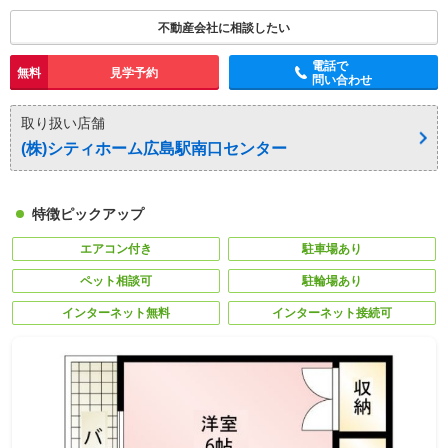
不動産会社に相談したい
電話で
無料
見学予約
問い合わせ
取り扱い店舗
(株)シティホーム広島駅南口センター
特徴ピックアップ
エアコン付き
駐車場あり
ペット相談可
駐輪場あり
インターネット無料
インターネット接続可