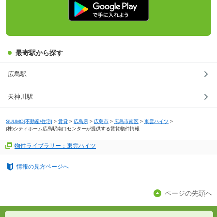
最寄駅から探す
広島駅
天神川駅
SUUMO[不動産/住宅]
>
賃貸
>
広島県
>
広島市
>
広島市南区
>
東雲ハイツ
>
(株)シティホーム広島駅南口センターが提供する賃貸物件情報
物件ライブラリー：東雲ハイツ
情報の見方ページへ
ページの先頭へ