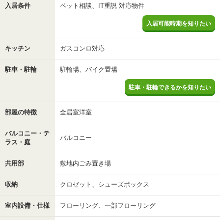
入居条件
ペット相談、IT重説 対応物件
入居可能時期を知りたい
キッチン
ガスコンロ対応
駐車・駐輪
駐輪場、バイク置場
駐車・駐輪できるかを知りたい
部屋の特徴
全居室洋室
バルコニー・テ
バルコニー
ラス・庭
共用部
敷地内ごみ置き場
収納
クロゼット、シューズボックス
室内設備・仕様
フローリング、一部フローリング