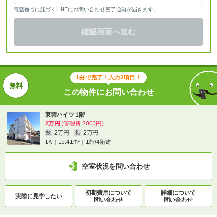
電話番号に紐づくLINEにお問い合わせ完了通知が届きます。
確認画面へ進む
1分で完了！入力2項目！
この物件にお問い合わせ
東雲ハイツ 1階
2万円
(管理費 2000円)
2万円
2万円
敷
礼
1K｜16.41m²｜1階/4階建
空室状況を問い合わせ
初期費用について
詳細について
実際に
見学したい
問い合わせ
問い合わせ