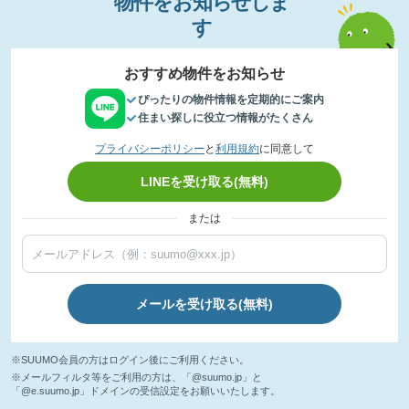
物件
を
お
知
らせし
ま
す
おすすめ物件をお知らせ
ぴったりの物件情報を定期的にご案内
住まい探しに役立つ情報がたくさん
プライバシーポリシー
と
利用規約
に同意して
LINEを受け取る(無料)
または
メールを受け取る(無料)
※SUUMO会員の方はログイン後にご利用ください。
※メールフィルタ等をご利用の方は、「@suumo.jp」と
「@e.suumo.jp」ドメインの受信設定をお願いいたします。