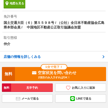
地図を見る
免許番号
国土交通大臣（６）第５５９８号 / （公社）全日本不動産協会広島
県本部会員 / 中国地区不動産公正取引協議会加盟
取引態様
仲介
店舗の情報を詳しくみる
1分で完了！
空室状況を問い合わせ
無料
2項目のみ入力すればOK！
無料
見学予約
お気に入りに追加
メールで送る
LINEで送る