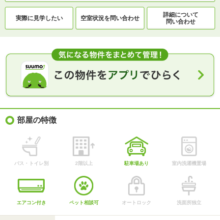
詳細について
実際に
見学したい
空室状況を
問い合わせ
問い合わせ
部屋の特徴
バス・トイレ別
2階以上
駐車場あり
室内洗濯機置場
エアコン付き
ペット相談可
オートロック
洗面所独立