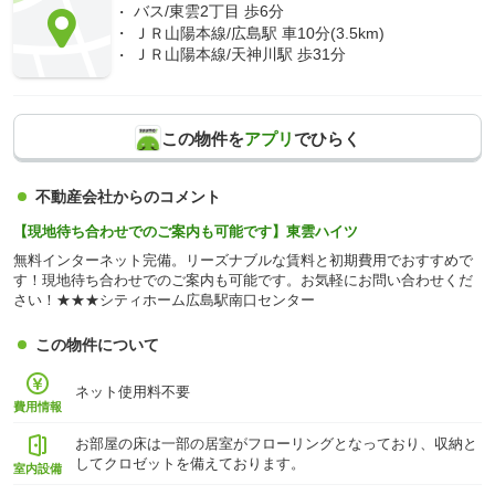
バス/東雲2丁目 歩6分
ＪＲ山陽本線/広島駅 車10分(3.5km)
ＪＲ山陽本線/天神川駅 歩31分
この物件を
アプリ
でひらく
不動産会社からのコメント
【現地待ち合わせでのご案内も可能です】東雲ハイツ
無料インターネット完備。リーズナブルな賃料と初期費用でおすすめで
す！現地待ち合わせでのご案内も可能です。お気軽にお問い合わせくだ
さい！★★★シティホーム広島駅南口センター
この物件について
ネット使用料不要
費用情報
お部屋の床は一部の居室がフローリングとなっており、収納と
してクロゼットを備えております。
室内設備