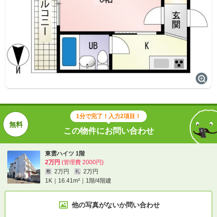
1分で完了！入力2項目！
この物件にお問い合わせ
東雲ハイツ 1階
2万円
(管理費 2000円)
2万円
2万円
敷
礼
1K｜16.41m²｜1階/4階建
他の写真がないか
問い合わせ