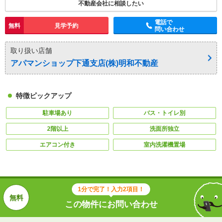
不動産会社に相談したい
電話で
無料
見学予約
問い合わせ
取り扱い店舗
アパマンショップ下通支店(株)明和不動産
特徴ピックアップ
駐車場あり
バス・トイレ別
2階以上
洗面所独立
エアコン付き
室内洗濯機置場
1分で完了！入力2項目！
この物件にお問い合わせ