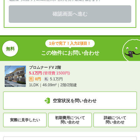
確認画面へ進む
1分で完了！入力2項目！
この物件にお問い合わせ
プロムナードV 2階
5.1万円
(管理費 1500円)
0円
5.1万円
敷
礼
1LDK｜46.09m²｜2階/2階建
空室状況を問い合わせ
初期費用について
詳細について
実際に
見学したい
問い合わせ
問い合わせ