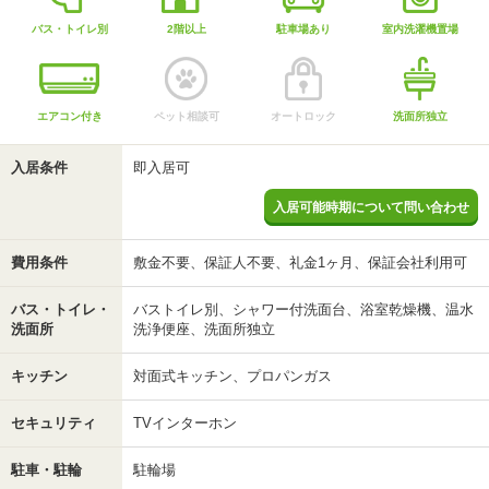
バス・トイレ別
2階以上
駐車場あり
室内洗濯機置場
エアコン付き
ペット相談可
オートロック
洗面所独立
入居条件
即入居可
入居可能時期について問い合わせ
費用条件
敷金不要、保証人不要、礼金1ヶ月、保証会社利用可
バス・トイレ・
バストイレ別、シャワー付洗面台、浴室乾燥機、温水
洗面所
洗浄便座、洗面所独立
キッチン
対面式キッチン、プロパンガス
セキュリティ
TVインターホン
駐車・駐輪
駐輪場