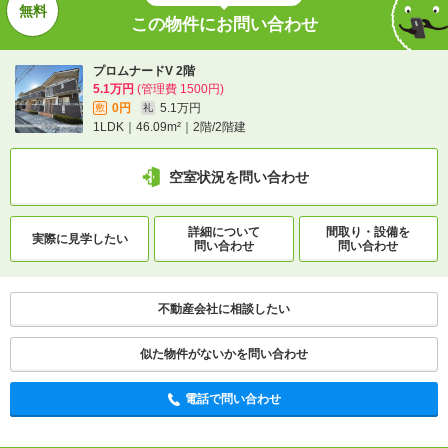
この物件にお問い合わせ
プロムナードV 2階
5.1万円
(管理費 1500円)
0円
5.1万円
敷
礼
1LDK｜46.09m²｜2階/2階建
空室状況を問い合わせ
詳細について
間取り・設備を
実際に
見学したい
問い合わせ
問い合わせ
不動産会社に相談したい
似た物件がないかを問い合わせ
電話で問い合わせ