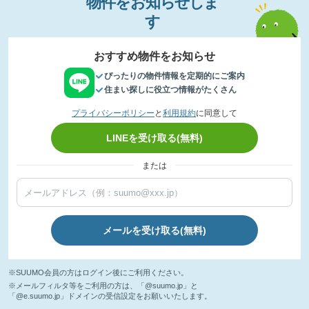
物件
を
お
知
らせし
ま
す
おすすめ物件をお知らせ
ぴったりの物件情報を定期的にご案内
住まい探しに役立つ情報がたくさん
プライバシーポリシー
と
利用規約
に同意して
LINEを受け取る(無料)
または
メールを受け取る(無料)
※SUUMO会員の方はログイン後にご利用ください。
※メールフィルタ等をご利用の方は、「@suumo.jp」と
「@e.suumo.jp」ドメインの受信設定をお願いいたします。