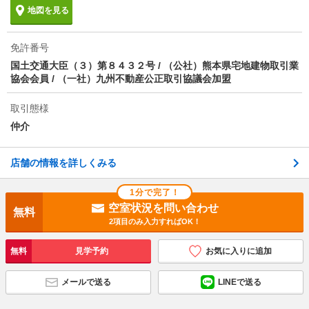
地図を見る
免許番号
国土交通大臣（３）第８４３２号 / （公社）熊本県宅地建物取引業
協会会員 / （一社）九州不動産公正取引協議会加盟
取引態様
仲介
店舗の情報を詳しくみる
1分で完了！
空室状況を問い合わせ
無料
2項目のみ入力すればOK！
無料
見学予約
お気に入りに追加
メールで送る
LINEで送る