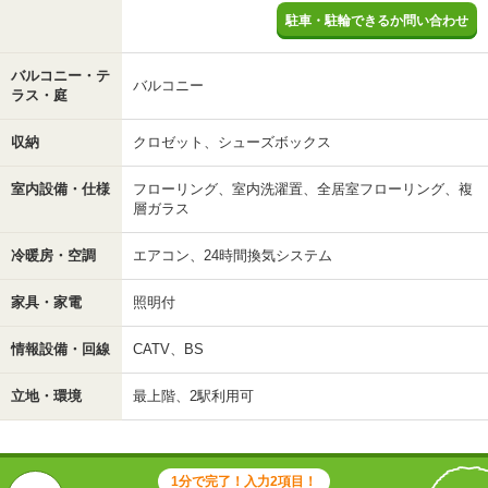
駐車・駐輪できるか問い合わせ
バルコニー・テ
バルコニー
ラス・庭
収納
クロゼット、シューズボックス
室内設備・仕様
フローリング、室内洗濯置、全居室フローリング、複
層ガラス
冷暖房・空調
エアコン、24時間換気システム
家具・家電
照明付
情報設備・回線
CATV、BS
立地・環境
最上階、2駅利用可
1分で完了！入力2項目！