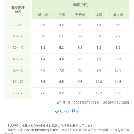
金額
(万円)
専有面積
(m²)
最小値
下限
中央値
上限
最大値
～20
2.5
3.2
3.9
4.3
5.6
20～30
3.3
5.1
5.7
6.3
7.9
30～40
3.1
5.1
6.2
7.2
8.9
40～50
4.4
4.8
6.5
7.9
10.3
50～60
4.8
7.0
8.0
9.6
13.5
60～70
6.5
8.5
9.5
12.0
14.5
70～80
7.0
9.2
9.5
12.2
15.5
集計期間：2025年07月01日～2026年06月30日
もっと見る
SUUMOに掲載された物件価格を集計した情報を表示しています。
各駅から徒歩15分以内の物件を対象に、各月1日から翌々月末日までの掲載データを元に集