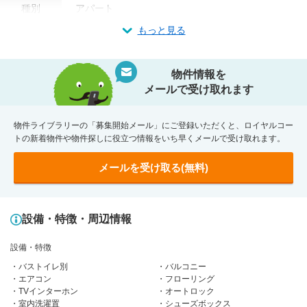
種別
アパート
もっと見る
物件情報を
メールで受け取れます
物件ライブラリーの「募集開始メール」にご登録いただくと、ロイヤルコー
トの新着物件や物件探しに役立つ情報をいち早くメールで受け取れます。
メールを受け取る(無料)
設備・特徴・周辺情報
設備・特徴
バストイレ別
バルコニー
エアコン
フローリング
TVインターホン
オートロック
室内洗濯置
シューズボックス