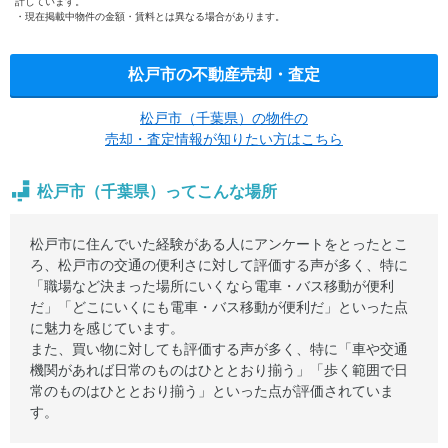
計しています。
現在掲載中物件の金額・賃料とは異なる場合があります。
松戸市の不動産売却・査定
松戸市（千葉県）の物件の
売却・査定情報が知りたい方はこちら
松戸市（千葉県）ってこんな場所
松戸市に住んでいた経験がある人にアンケートをとったとこ
ろ、松戸市の交通の便利さに対して評価する声が多く、特に
「職場など決まった場所にいくなら電車・バス移動が便利
だ」「どこにいくにも電車・バス移動が便利だ」といった点
に魅力を感じています。
また、買い物に対しても評価する声が多く、特に「車や交通
機関があれば日常のものはひととおり揃う」「歩く範囲で日
常のものはひととおり揃う」といった点が評価されていま
す。