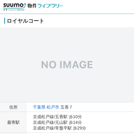
ロイヤルコート
住所
千葉県
松戸市
五香７
京成松戸線/五香駅 歩10分
最寄駅
京成松戸線/元山駅 歩14分
京成松戸線/常盤平駅 歩29分