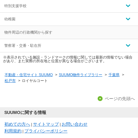
特別支援学校
幼稚園
物件周辺の行政機関から探す
警察署・交番・駐在所
※表示されている施設・ランドマークの情報に関しては最新の情報でない場合
があり、また実際の所在地と位置が異なる場合がございます。
不動産・住宅サイト SUUMO
>
SUUMO物件ライブラリー
>
千葉県
>
松戸市
>
ロイヤルコート
ページの先頭へ
SUUMOに関する情報
初めての方へ
サイトマップ
お問い合わせ
|
|
利用規約
プライバシーポリシー
|