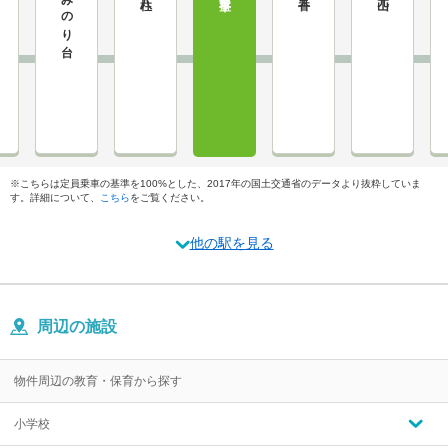
みのり台
※こちらは定員乗車の基準を100%とした、2017年の国土交通省のデータより抜粋していま
す。詳細について、
こちら
をご覧ください。
他の駅を見る
周辺の施設
物件周辺の教育・保育から探す
小学校