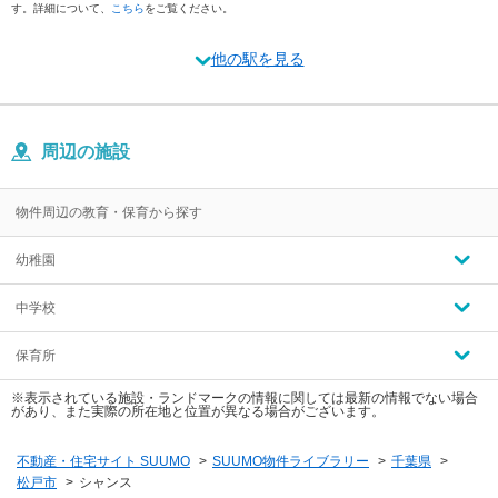
す。詳細について、
こちら
をご覧ください。
他の駅を見る
周辺の施設
物件周辺の教育・保育から探す
幼稚園
中学校
保育所
※表示されている施設・ランドマークの情報に関しては最新の情報でない場合
があり、また実際の所在地と位置が異なる場合がございます。
不動産・住宅サイト SUUMO
>
SUUMO物件ライブラリー
>
千葉県
>
松戸市
>
シャンス