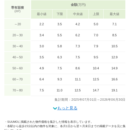
金額
(万円)
専有面積
(m²)
最小値
下限
中央値
上限
最大値
～20
2.2
3.5
4.2
5.0
7.1
20～30
3.4
5.5
6.2
7.0
8.5
30～40
3.0
5.8
7.3
7.9
10.5
40～50
3.5
6.3
7.5
9.5
12.9
50～60
4.9
7.5
8.6
10.4
14.9
60～70
6.4
9.3
11.1
12.5
16.6
70～80
7.5
11.0
12.5
14.7
19.1
集計期間：2025年07月01日～2026年06月30日
もっと見る
SUUMOに掲載された物件価格を集計した情報を表示しています。
各駅から徒歩15分以内の物件を対象に、各月1日から翌々月末日までの掲載データを元に集