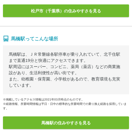
松戸市（千葉県）の住みやすさを見る
馬橋駅ってこんな場所
馬橋駅は、ＪＲ常磐線各駅停車が乗り入れていて、北千住駅
まで直通19分と快適にアクセスできます。
駅周辺にはスーパー、コンビニ、薬局（薬店）などの商業施
設があり、生活利便性が高い街です。
また、幼稚園・保育園、小学校があるので、教育環境も充実
しています。
※掲載しているアクセス情報は2021年03月時点のものです。
※経路情報、所要時間情報は平日・日中の標準的な所要時間での乗り換え経路を採用していま
す。
馬橋駅の住みやすさを見る