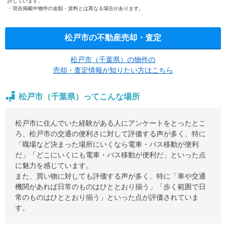
計しています。
現在掲載中物件の金額・賃料とは異なる場合があります。
松戸市の不動産売却・査定
松戸市（千葉県）の物件の
売却・査定情報が知りたい方はこちら
松戸市（千葉県）ってこんな場所
松戸市に住んでいた経験がある人にアンケートをとったとこ
ろ、松戸市の交通の便利さに対して評価する声が多く、特に
「職場など決まった場所にいくなら電車・バス移動が便利
だ」「どこにいくにも電車・バス移動が便利だ」といった点
に魅力を感じています。
また、買い物に対しても評価する声が多く、特に「車や交通
機関があれば日常のものはひととおり揃う」「歩く範囲で日
常のものはひととおり揃う」といった点が評価されていま
す。