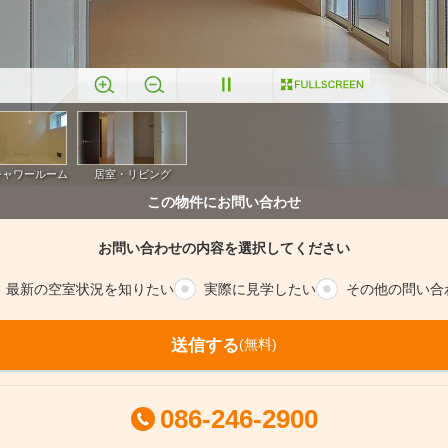
この物件にお問い合わせ
お問い合わせの内容を選択してください
最新の空室
状況を知りたい
実際に
見学したい
その他の
問い合
送信する
(無料)
086-246-2900