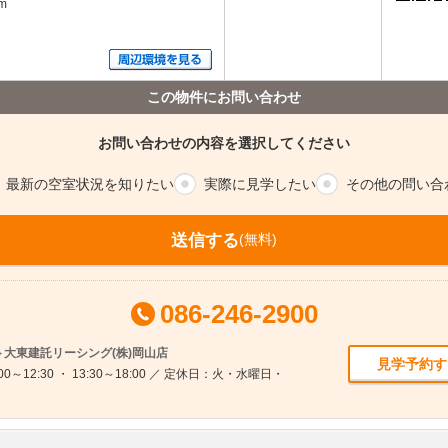
m
この物件にお問い合わせ
お問い合わせの内容を選択してください
最新の空室
状況を知りたい
実際に
見学したい
その他の
問い合
送信する
(無料)
086-246-2900
大東建託リーシング(株)岡山店
見学予約す
0～12:30 ・ 13:30～18:00 ／ 定休日：火・水曜日・