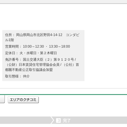
住所： 岡山県岡山市北区野田4-14-12 コンダビ
ル1階
営業時間： 10:00～12:30 ・ 13:30～18:00
定休日： 火・水曜日・第２木曜日
免許番号： 国土交通大臣（２）第９１２０号 /
（公財）日本賃貸住宅管理協会会員 / （公社）首
都圏不動産公正取引協議会加盟
取引態様： 仲介
３
完了