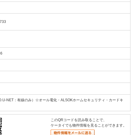
733
16
U-NET：有線のみ）☆オール電化・ALSOKホームセキュリティ・カードキ
このQRコードを読み取ることで、
ケータイでも物件情報を見ることができます。