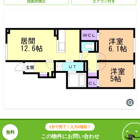
洗面所独立
エアコン付き
1分で完了！入力2項目！
この物件にお問い合わせ