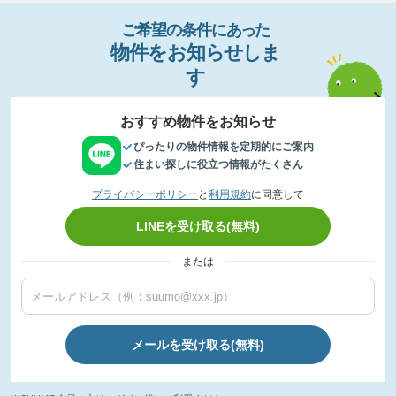
ご希望の条件
に
あっ
た
物件
を
お
知
らせし
ま
す
おすすめ物件をお知らせ
ぴったりの物件情報を定期的にご案内
住まい探しに役立つ情報がたくさん
プライバシーポリシー
と
利用規約
に同意して
LINEを受け取る(無料)
または
メールを受け取る(無料)