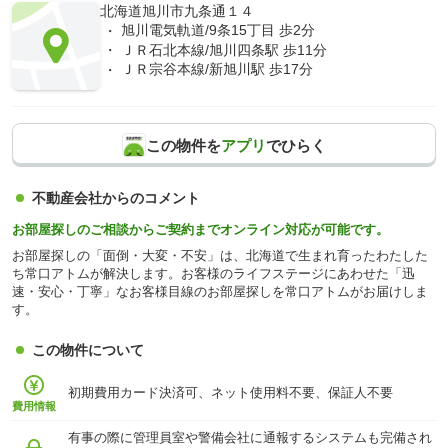
北海道旭川市九条通１４
旭川電気軌道/9条15丁目 歩2分
ＪＲ石北本線/旭川四条駅 歩11分
ＪＲ宗谷本線/新旭川駅 歩17分
この物件を
アプリ
でひらく
不動産会社からのコメント
お部屋探しのご相談からご契約までオンライン対応が可能です。
お部屋探しの「面倒・大変・不安」は、北海道で生まれ育ったわたした
ち常口アトムが解決します。お客様のライフステージにあわせた「迅
速・安心・丁寧」なお客様目線のお部屋探しを常口アトムがお届けしま
す。
この物件について
初期費用カード決済可、ネット使用料不要、保証人不要
費用情報
有事の際に管理員室や警備会社に通報するシステムも完備され