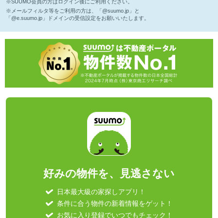
※SUUMO会員の方はログイン後にご利用ください。
※メールフィルタ等をご利用の方は、「@suumo.jp」と
「@e.suumo.jp」ドメインの受信設定をお願いいたします。
好みの物件を、見逃さない
日本最大級の家探しアプリ！
条件に合う物件の新着情報をゲット！
お気に入り登録でいつでもチェック！