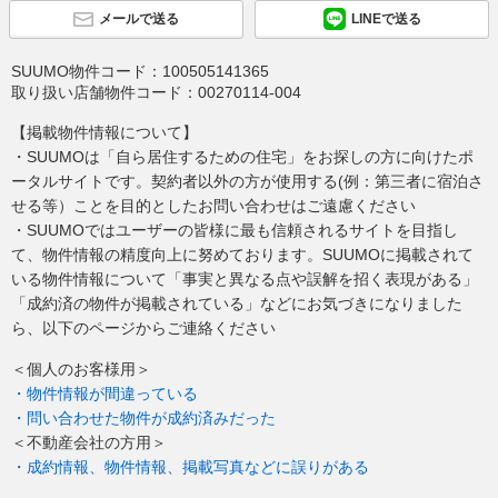
メールで送る
LINEで送る
SUUMO物件コード：
100505141365
取り扱い店舗物件コード：
00270114-004
【掲載物件情報について】
・SUUMOは「自ら居住するための住宅」をお探しの方に向けたポ
ータルサイトです。契約者以外の方が使用する(例：第三者に宿泊さ
せる等）ことを目的としたお問い合わせはご遠慮ください
・SUUMOではユーザーの皆様に最も信頼されるサイトを目指し
て、物件情報の精度向上に努めております。SUUMOに掲載されて
いる物件情報について「事実と異なる点や誤解を招く表現がある」
「成約済の物件が掲載されている」などにお気づきになりました
ら、以下のページからご連絡ください
＜個人のお客様用＞
・物件情報が間違っている
・問い合わせた物件が成約済みだった
＜不動産会社の方用＞
・成約情報、物件情報、掲載写真などに誤りがある