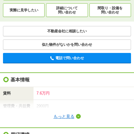
詳細について
間取り・設備を
実際に
見学したい
問い合わせ
問い合わせ
不動産会社に相談したい
似た物件がないかを問い合わせ
電話で問い合わせ
基本情報
賃料
7.6万円
管理費・共益費
2900円
もっと見る
敷金（保証金）
-
礼金（敷引・償