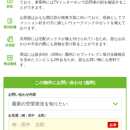
ており、来客時にはTVインターホンで訪問者の顔を確認するこ
防犯
とができます。
お部屋はおもな開口部が南東方面に向いており、収納としてフ
ァッション好きの方に嬉しいウォークインクロゼットを備えて
室内設備
おります。
共用部には宅配ボックスが備え付けられているため、急なお出
かけや不在の際にも荷物を受け取ることができます。
共用部
周辺には徒歩8分（608m）圏内にセブンイレブン旭川永隆橋店
を含めたコンビニも2件あるため、急なお買い物にも便利で
周辺環境
す。
この物件にお問い合わせ (無料)
お問い合わせ内容
お名前
（例：田中 太郎）