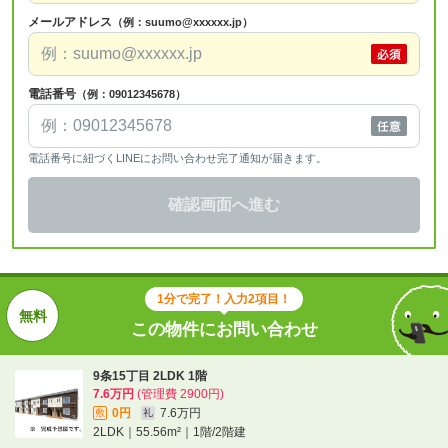
メールアドレス
（例：suumo@xxxxxx.jp）
電話番号
（例：09012345678）
電話番号に紐づくLINEにお問い合わせ完了通知が届きます。
確認画面へ進む
1分で完了！入力2項目！
この物件にお問い合わせ
9条15丁目 2LDK 1階
7.6万円
(管理費 2900円)
0円
7.6万円
敷
礼
2LDK｜55.56m²｜1階/2階建