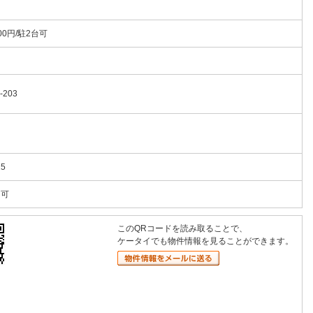
00円/駐2台可
-203
15
用可
このQRコードを読み取ることで、
ケータイでも物件情報を見ることができます。