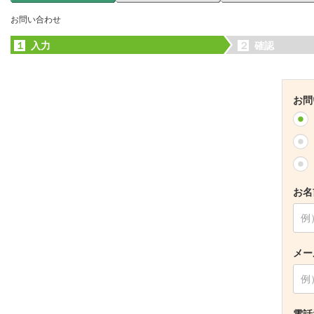
お問い合わせ
１
入力
２
確認
お問
お名
メー