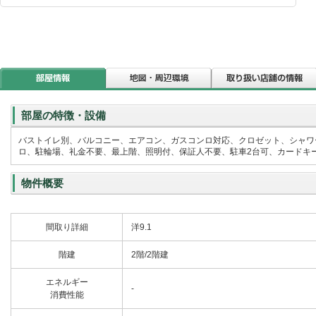
部屋の特徴・設備
バストイレ別、バルコニー、エアコン、ガスコンロ対応、クロゼット、シャワ
ロ、駐輪場、礼金不要、最上階、照明付、保証人不要、駐車2台可、カードキー
物件概要
間取り詳細
洋9.1
階建
2階/2階建
エネルギー
-
消費性能