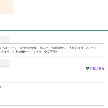
テムキッチン、温水洗浄便座、脱衣所、洗面所独立、洗面化粧台、2口コン
 対応物件、初期費用カード決済可、全室照明付
情報の見方
月