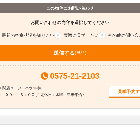
この物件にお問い合わせ
お問い合わせの内容を選択してください
最新の空室
状況を知りたい
実際に
見学したい
その他の
問い合
送信する
(無料)
0575-21-2103
C関店ユージーハウス(株)
見学予約す
：００～１８：００ ／ 定休日：水曜・年末年始・