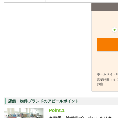
ホームメイトF
営業時間：１０
お盆
店舗・物件ブランドのアピールポイント
Point.1