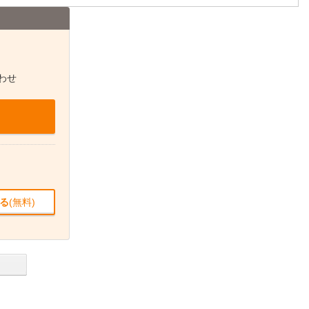
わせ
る
(無料)