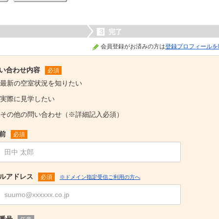
３
完了
会員登録がお済みの方は
登録プロフィールを
い合わせ内容
必須
最新の空室状況を知りたい
実際に見学したい
その他の問い合わせ（※詳細記入必須）
前
必須
ルアドレス
必須
※ドメイン指定受信ご利用の方へ