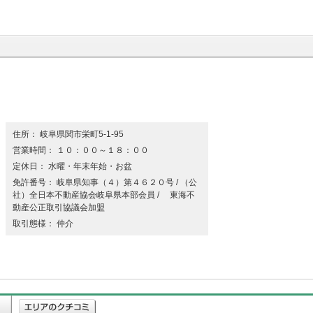
住所： 岐阜県関市栄町5-1-95
営業時間： １０：００～１８：００
定休日： 水曜・年末年始・お盆
免許番号： 岐阜県知事（４）第４６２０号 / （公
社）全日本不動産協会岐阜県本部会員 / 東海不
動産公正取引協議会加盟
取引態様： 仲介