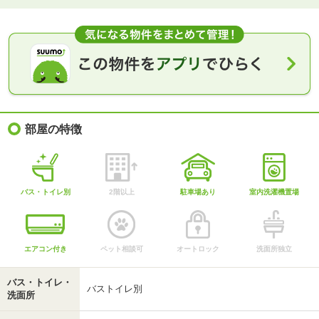
部屋の特徴
バス・トイレ別
2階以上
駐車場あり
室内洗濯機置場
エアコン付き
ペット相談可
オートロック
洗面所独立
バス・トイレ・
バストイレ別
洗面所