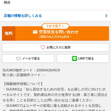
仲介
不動産会社に相談したい
店舗の情報を詳しくみる
電話で問い合わせ
1分で完了！
空室状況を問い合わせ
無料
2項目のみ入力すればOK！
お気に入りに追加
メールで送る
LINEで送る
SUUMO物件コード：
100504264919
取り扱い店舗物件コード：
-
【掲載物件情報について】
・SUUMOは「自ら居住するための住宅」をお探しの方に向けたポ
ータルサイトです。契約者以外の方が使用する(例：第三者に宿泊さ
せる等）ことを目的としたお問い合わせはご遠慮ください
・SUUMOではユーザーの皆様に最も信頼されるサイトを目指し
て、物件情報の精度向上に努めております。SUUMOに掲載されて