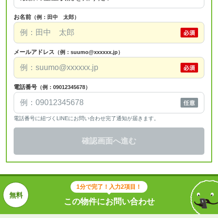
お名前
（例：田中 太郎）
メールアドレス
（例：suumo@xxxxxx.jp）
電話番号
（例：09012345678）
電話番号に紐づくLINEにお問い合わせ完了通知が届きます。
確認画面へ進む
1分で完了！入力2項目！
この物件にお問い合わせ