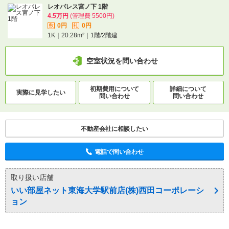
レオパレス宮ノ下 1階
4.5万円
(管理費 5500円)
0円
0円
敷
礼
1K｜20.28m²｜1階/2階建
空室状況を問い合わせ
初期費用について
詳細について
実際に
見学したい
問い合わせ
問い合わせ
不動産会社に相談したい
電話で問い合わせ
取り扱い店舗
いい部屋ネット東海大学駅前店(株)西田コーポレーシ
ョン