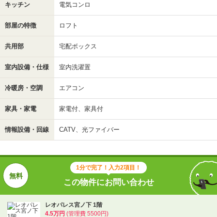
キッチン
電気コンロ
部屋の特徴
ロフト
共用部
宅配ボックス
室内設備・仕様
室内洗濯置
冷暖房・空調
エアコン
家具・家電
家電付、家具付
情報設備・回線
CATV、光ファイバー
1分で完了！入力2項目！
この物件にお問い合わせ
レオパレス宮ノ下 1階
4.5万円
(管理費 5500円)