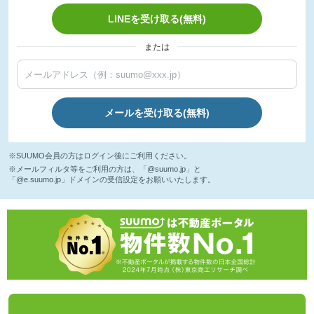
LINEを受け取る(無料)
または
メールを受け取る(無料)
※SUUMO会員の方はログイン後にご利用ください。
※メールフィルタ等をご利用の方は、「@suumo.jp」と
「@e.suumo.jp」ドメインの受信設定をお願いいたします。