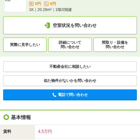
0円
0円
敷
礼
1K｜20.28m²｜1階/2階建
空室状況を問い合わせ
詳細について
間取り・設備を
実際に
見学したい
問い合わせ
問い合わせ
不動産会社に相談したい
似た物件がないかを問い合わせ
電話で問い合わせ
基本情報
賃料
4.5万円