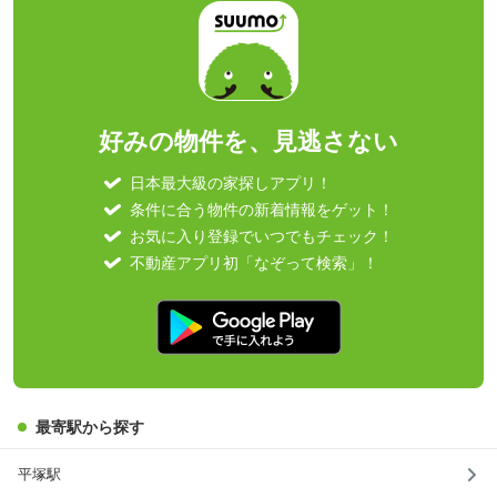
好みの物件を、見逃さない
日本最大級の家探しアプリ！
条件に合う物件の新着情報をゲット！
お気に入り登録でいつでもチェック！
不動産アプリ初「なぞって検索」！
最寄駅から探す
平塚駅