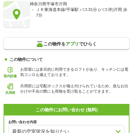
神奈川県平塚市片岡
ＪＲ東海道本線/平塚駅 バス31分 (バス停)片岡 歩
7分
この物件を
アプリ
でひらく
この物件について
お部屋には多目的に利用できるロフトがあり、キッチンには電
気コンロも備えております。
室内設備
共用部には宅配ボックスが備え付けられているため、急なお出
かけや不在の際にも荷物を受け取ることができます。
共用部
この物件にお問い合わせ (無料)
お問い合わせ内容