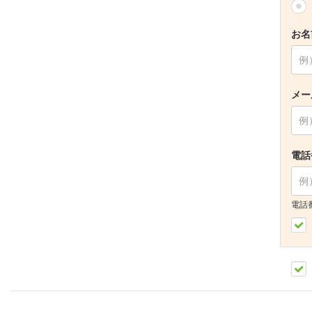
お名
メー
電話
電話