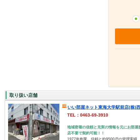
取り扱い店舗
いい部屋ネット東海大学駅前店(株)
TEL：0463-69-3910
地域密着の信頼と充実の情報を元にお部屋
店不要で契約可能！！
1977年創業。信頼と約9500戸の管理実