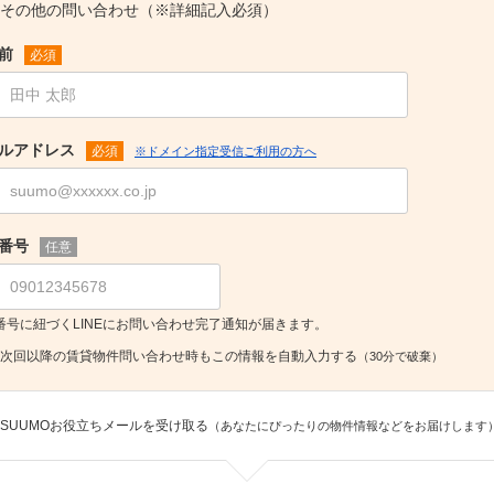
その他の問い合わせ（※詳細記入必須）
前
必須
ルアドレス
必須
※ドメイン指定受信ご利用の方へ
番号
任意
番号に紐づくLINEにお問い合わせ完了通知が届きます。
次回以降の賃貸物件問い合わせ時もこの情報を自動入力する
（30分で破棄）
SUUMOお役立ちメールを受け取る
（あなたにぴったりの物件情報などをお届けします