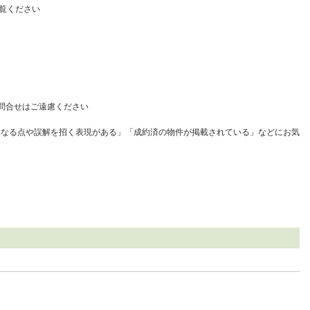
覧ください
問合せはご遠慮ください
異なる点や誤解を招く表現がある」「成約済の物件が掲載されている」などにお気