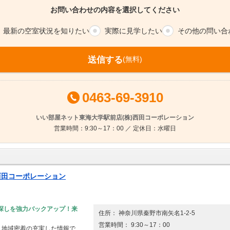
お問い合わせの内容を選択してください
最新の空室
状況を知りたい
実際に
見学したい
その他の
問い合
送信する
(無料)
0463-69-3910
いい部屋ネット東海大学駅前店(株)西田コーポレーション
営業時間：9:30～17：00 ／ 定休日：水曜日
西田コーポレーション
探しを強力バックアップ！来
住所： 神奈川県秦野市南矢名1-2-5
営業時間： 9:30～17：00
績、地域密着の充実した情報で、