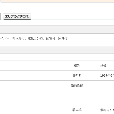
ァイバー、即入居可、電気コンロ、家電付、家具付
構造
鉄骨
築年月
1997年6
断熱性能
-
駐車場
敷地内71