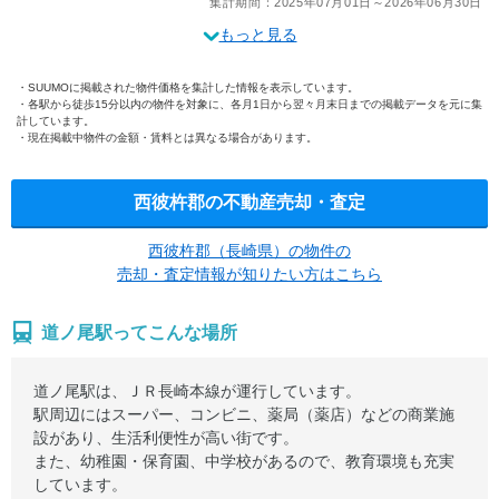
集計期間：2025年07月01日～2026年06月30日
もっと見る
SUUMOに掲載された物件価格を集計した情報を表示しています。
各駅から徒歩15分以内の物件を対象に、各月1日から翌々月末日までの掲載データを元に集
計しています。
現在掲載中物件の金額・賃料とは異なる場合があります。
西彼杵郡の不動産売却・査定
西彼杵郡（長崎県）の物件の
売却・査定情報が知りたい方はこちら
道ノ尾駅ってこんな場所
道ノ尾駅は、ＪＲ長崎本線が運行しています。
駅周辺にはスーパー、コンビニ、薬局（薬店）などの商業施
設があり、生活利便性が高い街です。
また、幼稚園・保育園、中学校があるので、教育環境も充実
しています。