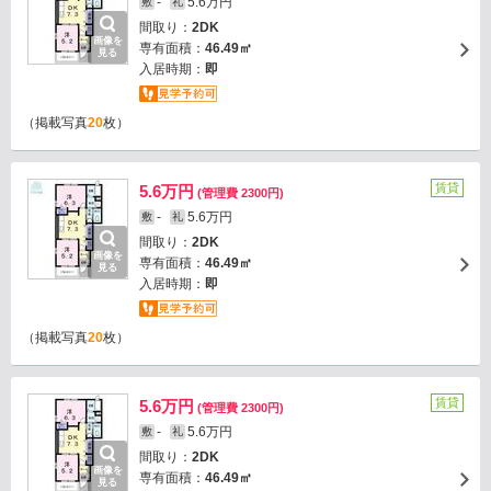
-
5.6万円
敷
礼
間取り：
2DK
画像を
専有面積：
46.49㎡
見る
入居時期：
即
（掲載写真
20
枚）
賃貸
5.6万円
(管理費 2300円)
-
5.6万円
敷
礼
間取り：
2DK
画像を
専有面積：
46.49㎡
見る
入居時期：
即
（掲載写真
20
枚）
賃貸
5.6万円
(管理費 2300円)
-
5.6万円
敷
礼
間取り：
2DK
画像を
専有面積：
46.49㎡
見る