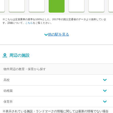
※こちらは定員乗車の基準を100%とした、2017年の国土交通省のデータより抜粋していま
す。詳細について、
こちら
をご覧ください。
他の駅を見る
周辺の施設
物件周辺の教育・保育から探す
高校
幼稚園
保育所
※表示されている施設・ランドマークの情報に関しては最新の情報でない場合