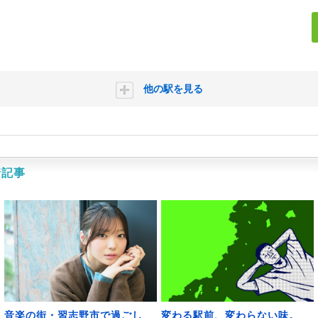
他の駅を見る
着記事
音楽の街・習志野市で過ごし
変わる駅前、変わらない味。