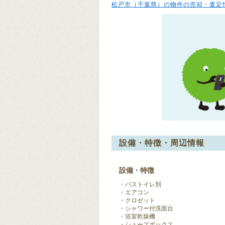
松戸市（千葉県）の物件の売却・査定
設備・特徴・周辺情報
設備・特徴
バストイレ別
エアコン
クロゼット
シャワー付洗面台
浴室乾燥機
シューズボックス