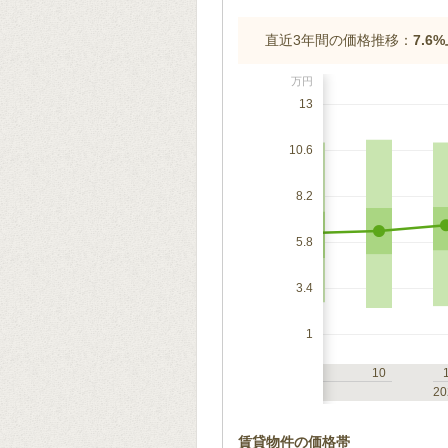
直近3年間の価格推移：
7.6
万円
13
10.6
8.2
5.8
3.4
1
7
10
1
4
7
10
2023
20
賃貸物件の価格帯