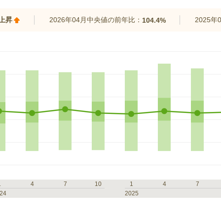
%上昇
2026年04月中央値の前年比：
2025
104.4%
1
4
7
10
1
4
7
24
2025