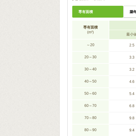
専有面積
築
専有面積
(m²)
最小
～20
2.5
20～30
3.3
30～40
3.2
40～50
4.6
50～60
5.4
60～70
6.8
70～80
9.8
80～90
9.4