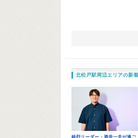
北松戸駅周辺エリアの新
純烈リーダー・酒井一圭が過ご