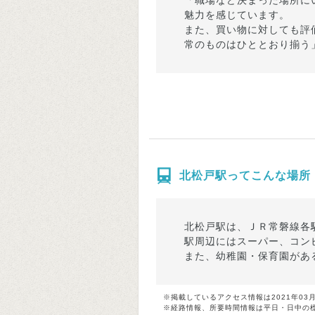
「職場など決まった場所に
魅力を感じています。
また、買い物に対しても評
常のものはひととおり揃う
北松戸駅ってこんな場所
北松戸駅は、ＪＲ常磐線各
駅周辺にはスーパー、コン
また、幼稚園・保育園があ
※掲載しているアクセス情報は2021年03
※経路情報、所要時間情報は平日・日中の