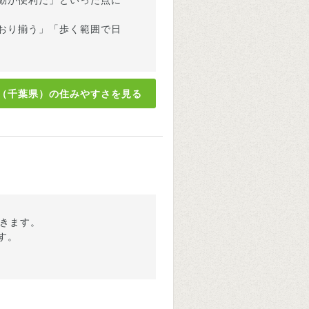
動が便利だ」といった点に
おり揃う」「歩く範囲で日
（千葉県）の住みやすさを見る
できます。
す。