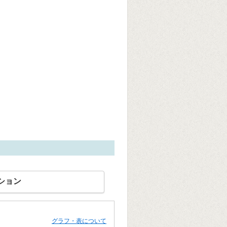
ション
グラフ・表について