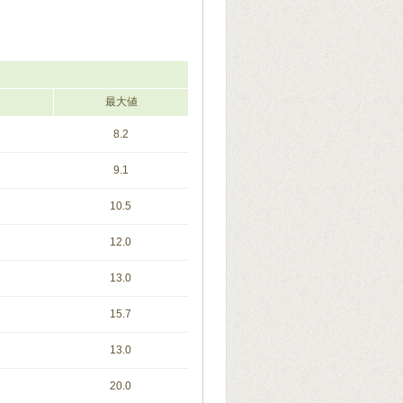
最大値
8.2
9.1
10.5
12.0
13.0
15.7
13.0
20.0