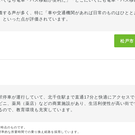
いくなら電車・バス移動が便利だ」「どこにいくにも電車・バス移
価する声が多く、特に「車や交通機関があれば日常のものはひとと
」といった点が評価されています。
松戸市
駅停車が運行していて、北千住駅まで直通17分と快適にアクセス
ビニ、薬局（薬店）などの商業施設があり、生活利便性が高い街で
るので、教育環境も充実しています。
月時点のものです。
標準的な所要時間での乗り換え経路を採用しています。