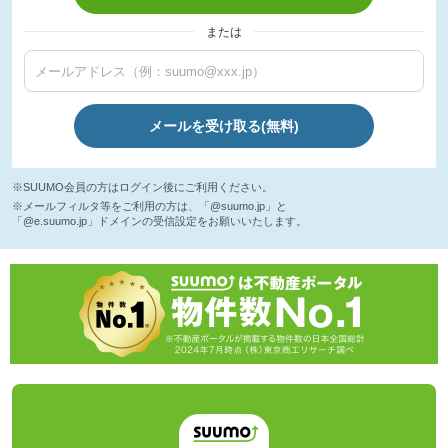
または
メールを受け取る(無料)
※SUUMO会員の方はログイン後にご利用ください。
※メールフィルタ等をご利用の方は、「@suumo.jp」と
「@e.suumo.jp」ドメインの受信設定をお願いいたします。