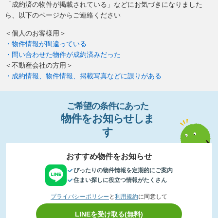
「成約済の物件が掲載されている」などにお気づきになりました
ら、以下のページからご連絡ください
＜個人のお客様用＞
・物件情報が間違っている
・問い合わせた物件が成約済みだった
＜不動産会社の方用＞
・成約情報、物件情報、掲載写真などに誤りがある
ご希望の条件
に
あっ
た
物件
を
お
知
らせし
ま
す
おすすめ物件をお知らせ
ぴったりの物件情報を定期的にご案内
住まい探しに役立つ情報がたくさん
プライバシーポリシー
と
利用規約
に同意して
LINEを受け取る(無料)