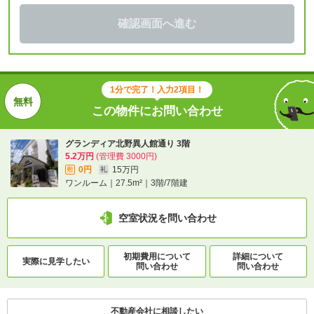
確認画面へ進む
1分で完了！入力2項目！
この物件にお問い合わせ
グランディア北野異人館通り 3階
5.2万円
(管理費 3000円)
0円
15万円
敷
礼
ワンルーム｜27.5m²｜3階/7階建
空室状況を問い合わせ
初期費用について
詳細について
実際に
見学したい
問い合わせ
問い合わせ
不動産会社に相談したい