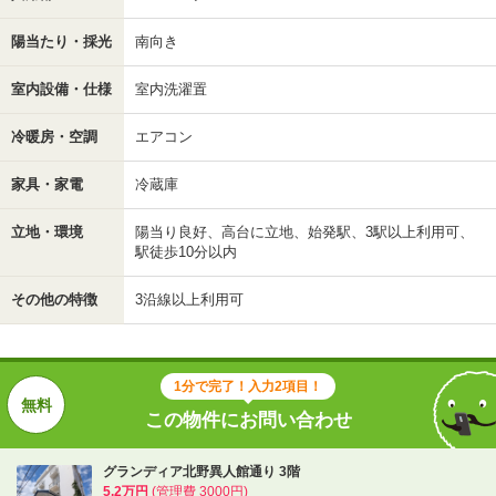
陽当たり・採光
南向き
室内設備・仕様
室内洗濯置
冷暖房・空調
エアコン
家具・家電
冷蔵庫
立地・環境
陽当り良好、高台に立地、始発駅、3駅以上利用可、
駅徒歩10分以内
その他の特徴
3沿線以上利用可
1分で完了！入力2項目！
この物件にお問い合わせ
グランディア北野異人館通り 3階
5.2万円
(管理費 3000円)