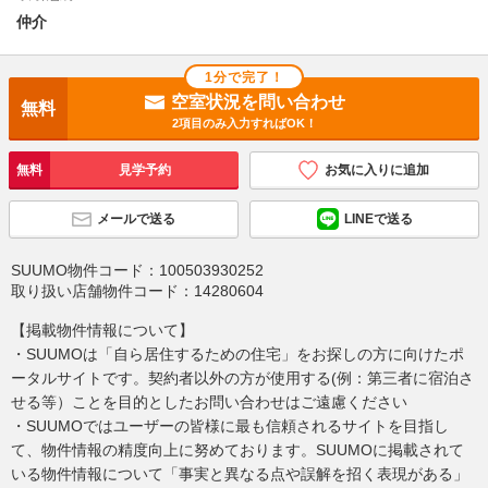
仲介
1分で完了！
空室状況を問い合わせ
無料
2項目のみ入力すればOK！
無料
見学予約
お気に入りに追加
メールで送る
LINEで送る
SUUMO物件コード：
100503930252
取り扱い店舗物件コード：
14280604
【掲載物件情報について】
・SUUMOは「自ら居住するための住宅」をお探しの方に向けたポ
ータルサイトです。契約者以外の方が使用する(例：第三者に宿泊さ
せる等）ことを目的としたお問い合わせはご遠慮ください
・SUUMOではユーザーの皆様に最も信頼されるサイトを目指し
て、物件情報の精度向上に努めております。SUUMOに掲載されて
いる物件情報について「事実と異なる点や誤解を招く表現がある」