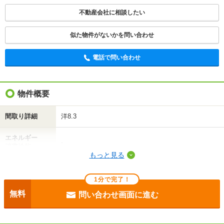
不動産会社に相談したい
不動産会社に相談したい
電話で問い合わせ
似た物件がないかを問い合わせ
電話で問い合わせ
物件概要
間取り詳細
洋8.3
エネルギー
-
消費性能
もっと見る
断熱性能
-
1分で完了！
目安光熱費
-
無料
問い合わせ画面に進む
駐車場
-