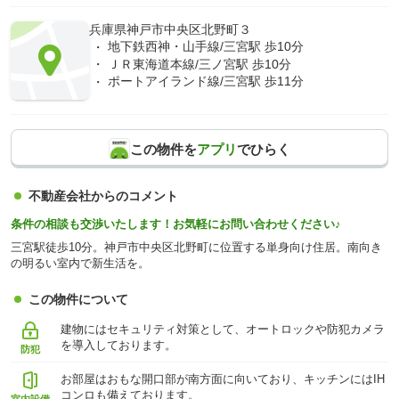
兵庫県神戸市中央区北野町３
地下鉄西神・山手線/三宮駅 歩10分
ＪＲ東海道本線/三ノ宮駅 歩10分
ポートアイランド線/三宮駅 歩11分
この物件を
アプリ
でひらく
不動産会社からのコメント
条件の相談も交渉いたします！お気軽にお問い合わせください♪
三宮駅徒歩10分。神戸市中央区北野町に位置する単身向け住居。南向き
の明るい室内で新生活を。
この物件について
建物にはセキュリティ対策として、オートロックや防犯カメラ
を導入しております。
防犯
お部屋はおもな開口部が南方面に向いており、キッチンにはIH
コンロも備えております。