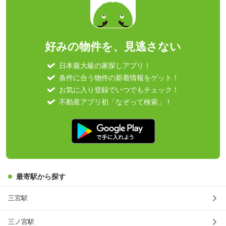
好みの物件を、見逃さない
日本最大級の家探しアプリ！
条件に合う物件の新着情報をゲット！
お気に入り登録でいつでもチェック！
不動産アプリ初「なぞって検索」！
最寄駅から探す
三宮駅
三ノ宮駅