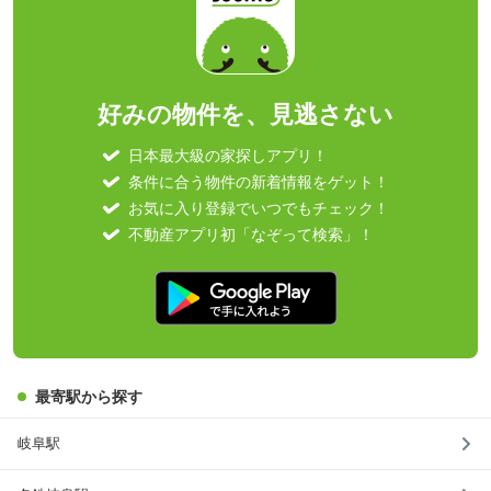
好みの物件を、見逃さない
日本最大級の家探しアプリ！
条件に合う物件の新着情報をゲット！
お気に入り登録でいつでもチェック！
不動産アプリ初「なぞって検索」！
最寄駅から探す
岐阜駅