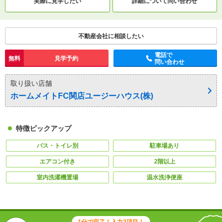
実際に
見学したい
詳細について
問い合わせ
不動産会社に相談したい
電話で
無料
見学予約
問い合わせ
取り扱い店舗
ホームメイトFC関店ユージーハウス(株)
特徴ピックアップ
バス・トイレ別
駐車場あり
エアコン付き
2階以上
室内洗濯機置場
温水洗浄便座