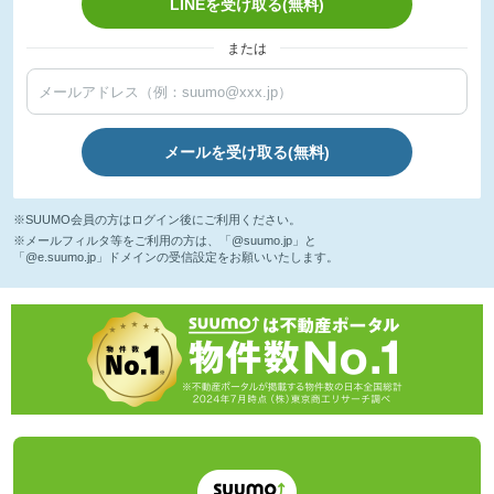
LINEを受け取る(無料)
または
メールを受け取る(無料)
※SUUMO会員の方はログイン後にご利用ください。
※メールフィルタ等をご利用の方は、「@suumo.jp」と
「@e.suumo.jp」ドメインの受信設定をお願いいたします。