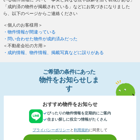
「成約済の物件が掲載されている」などにお気づきになりました
ら、以下のページからご連絡ください
＜個人のお客様用＞
・物件情報が間違っている
・問い合わせた物件が成約済みだった
＜不動産会社の方用＞
・成約情報、物件情報、掲載写真などに誤りがある
ご希望の条件
に
あっ
た
物件
を
お
知
らせし
ま
す
おすすめ物件をお知らせ
ぴったりの物件情報を定期的にご案内
住まい探しに役立つ情報がたくさん
プライバシーポリシー
と
利用規約
に同意して