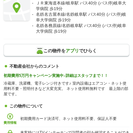
ＪＲ東海道本線/岐阜駅 バス40分 (バス停)岐阜大
学病院 歩19分
名鉄名古屋本線/名鉄岐阜駅 バス40分 (バス停)岐
阜大学病院 歩19分
名鉄各務原線/名鉄岐阜駅 バス40分 (バス停)岐阜
大学病院 歩19分
この物件を
アプリ
でひらく
不動産会社からのコメント
初期費用5万円キャンペーン実施中♪詳細はスタッフまで！！
冷蔵庫、洗濯機、電子レンジ付きです♪ 室内設備はエアコン・ネット使
用料不要・照明付きなど大変充実。 ネット使用料無料です 最上階の部
屋です。
この物件について
初期費用カード決済可、ネット使用料不要、保証人不要
費用情報
来客時にはTVインターホンで訪問者の顔を確認することができ