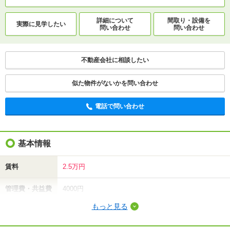
詳細について
間取り・設備を
実際に
見学したい
問い合わせ
問い合わせ
不動産会社に相談したい
似た物件がないかを問い合わせ
電話で問い合わせ
基本情報
賃料
2.5万円
管理費・共益費
4000円
もっと見る
敷金（保証金）
-