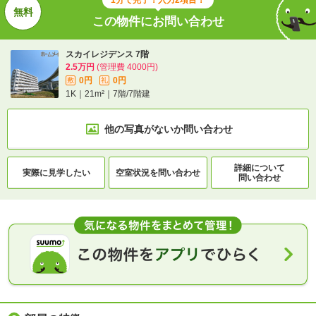
1分で完了！入力2項目！
この物件にお問い合わせ
スカイレジデンス 7階
2.5万円
(管理費 4000円)
0円
0円
敷
礼
1K｜21m²｜7階/7階建
他の写真がないか
問い合わせ
詳細について
実際に
見学したい
空室状況を
問い合わせ
問い合わせ