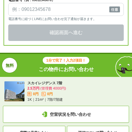
電話番号
（例：09012345678）
電話番号に紐づくLINEにお問い合わせ完了通知が届きます。
確認画面へ進む
1分で完了！入力2項目！
この物件にお問い合わせ
スカイレジデンス 7階
2.5万円
(管理費 4000円)
0円
0円
敷
礼
1K｜21m²｜7階/7階建
空室状況を問い合わせ