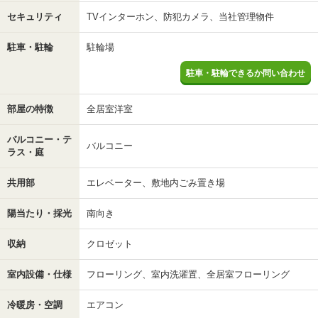
セキュリティ
TVインターホン、防犯カメラ、当社管理物件
駐車・駐輪
駐輪場
駐車・駐輪できるか問い合わせ
部屋の特徴
全居室洋室
バルコニー・テ
バルコニー
ラス・庭
共用部
エレベーター、敷地内ごみ置き場
陽当たり・採光
南向き
収納
クロゼット
室内設備・仕様
フローリング、室内洗濯置、全居室フローリング
冷暖房・空調
エアコン