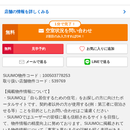
店舗の情報を詳しくみる
1分で完了！
空室状況を問い合わせ
無料
2項目のみ入力すればOK！
無料
見学予約
お気に入りに追加
メールで送る
LINEで送る
SUUMO物件コード：
100503778253
取り扱い店舗物件コード：
539769
【掲載物件情報について】
・SUUMOは「自ら居住するための住宅」をお探しの方に向けたポ
ータルサイトです。契約者以外の方が使用する(例：第三者に宿泊さ
せる等）ことを目的としたお問い合わせはご遠慮ください
・SUUMOではユーザーの皆様に最も信頼されるサイトを目指し
て、物件情報の精度向上に努めております。SUUMOに掲載されて
いる物件情報について「事実と異なる点や誤解を招く表現がある」