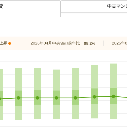
貸
中古マン
%上昇
2026年04月中央値の前年比：
2025
98.2%