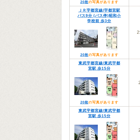
20枚
の写真があります
ＪＲ宇都宮線/宇都宮駅
バス9分 (バス停)昭和小
学校前 歩3分
2
20枚
の写真があります
東武宇都宮線/東武宇都
宮駅 歩15分
20枚
の写真があります
東武宇都宮線/東武宇都
宮駅 歩15分