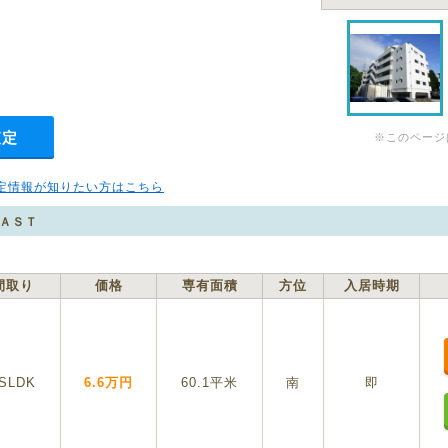
査定
※このページ
定情報が知りたい方はこちら
ＡＳＴ
間取り
価格
専有面積
方位
入居時期
SLDK
6.6万円
60.1平米
南
即