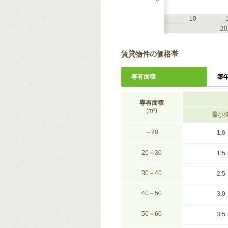
7
10
1
4
7
10
2023
20
賃貸物件の価格帯
専有面積
築
専有面積
(m²)
最小
～20
1.6
20～30
1.5
30～40
2.5
40～50
3.0
50～60
3.5