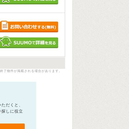
終了物件が掲載される場合があります。
いただくと、
件探しに役立