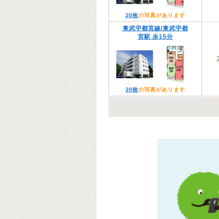
20枚
の写真があります
東武宇都宮線/東武宇都
宮駅 歩15分
20枚
の写真があります