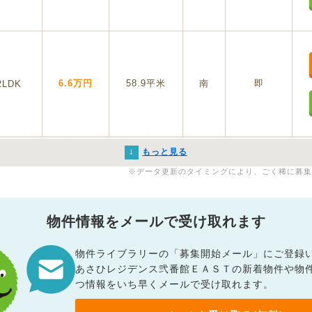
6.6万円
58.9平米
南
即
2LDK
↓
もっと見る
※データ更新のタイミングにより、ごく稀に募集
物件情報をメールで受け取れます
物件ライブラリーの「募集開始メール」にご登録
あさひレジデンス弐番館ＥＡＳＴの新着物件や物
つ情報をいち早くメールで受け取れます。