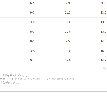
6.7
7.9
9.2
9.0
11.0
13.0
10.0
12.0
13.0
8.0
10.0
13.8
8.0
9.5
14.0
10.0
12.0
15.0
9.5
12.0
14.2
集計
した情報を表示しています。
、各月1日から翌々月末日までの掲載データを元に集計しています。
場合があります。