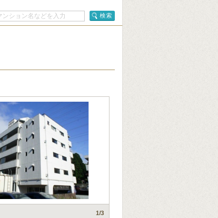
検索
1
/3