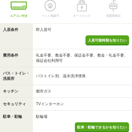
エアコン付き
ペット相談可
オートロック
洗面所独立
入居条件
即入居可
入居可能時期を知りたい
費用条件
礼金不要、敷金不要、保証金不要、敷金・礼金不要、
保証会社利用可
バス・トイレ・
バストイレ別、温水洗浄便座
洗面所
キッチン
都市ガス
セキュリティ
TVインターホン
駐車・駐輪
駐輪場
駐車・駐輪できるかを知りたい