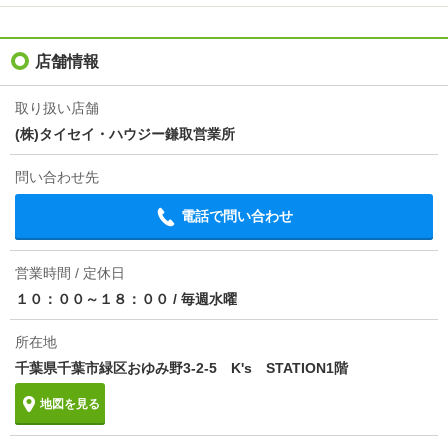
次回更新予定日
2026/08/13
物件備考
現地でのお待ち合わせ可能です♪物件の最寄り駅での
店舗情報
お待ち合わせ可能です♪
取り扱い店舗
(株)タイセイ・ハウジー鎌取営業所
問い合わせ先
電話で問い合わせ
営業時間 / 定休日
１０：００～１８：００
/
毎週水曜
所在地
千葉県千葉市緑区おゆみ野3-2-5 K's STATION1階
地図を見る