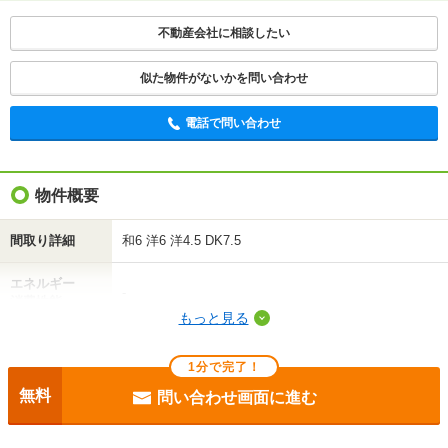
電話で問い合わせ
不動産会社に相談したい
似た物件がないかを問い合わせ
電話で問い合わせ
物件概要
間取り詳細
和6 洋6 洋4.5 DK7.5
エネルギー
-
消費性能
もっと見る
断熱性能
-
1分で完了！
目安光熱費
-
無料
問い合わせ画面に進む
駐車場
敷地内3300円