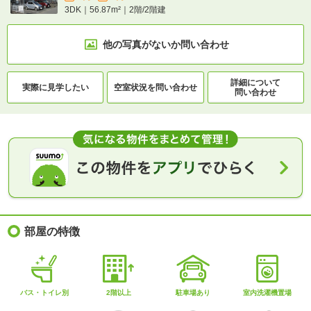
3DK｜56.87m²｜2階/2階建
他の写真がないか
問い合わせ
詳細について
実際に
見学したい
空室状況を
問い合わせ
問い合わせ
部屋の特徴
バス・トイレ別
2階以上
駐車場あり
室内洗濯機置場