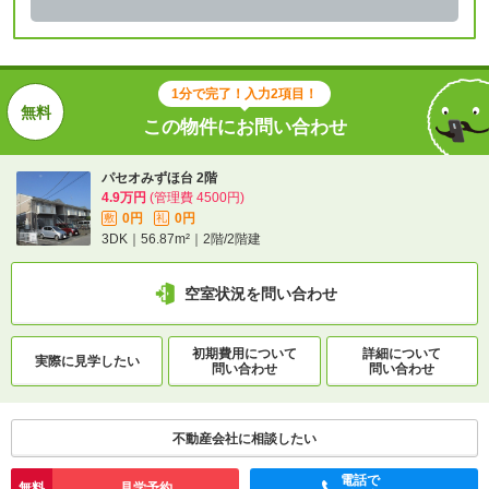
1分で完了！入力2項目！
この物件にお問い合わせ
パセオみずほ台 2階
4.9万円
(管理費 4500円)
0円
0円
敷
礼
3DK｜56.87m²｜2階/2階建
空室状況を問い合わせ
初期費用について
詳細について
実際に
見学したい
問い合わせ
問い合わせ
不動産会社に相談したい
電話で
無料
見学予約