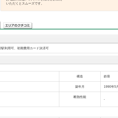
いただくとスムーズです。
2駅利用可、初期費用カード決済可
構造
鉄骨
築年月
1990年5
断熱性能
-