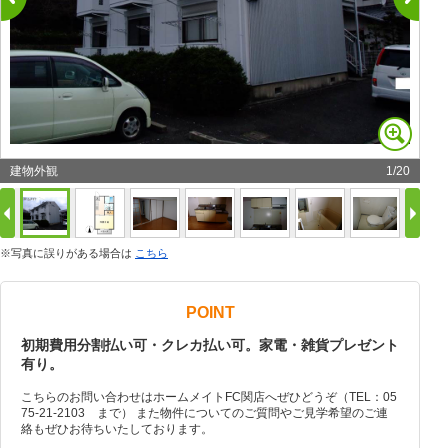
建物外観
1
/
20
※写真に誤りがある場合は
こちら
POINT
初期費用分割払い可・クレカ払い可。家電・雑貨プレゼント
有り。
こちらのお問い合わせはホームメイトFC関店へぜひどうぞ（TEL：05
75-21-2103 まで） また物件についてのご質問やご見学希望のご連
絡もぜひお待ちいたしております。