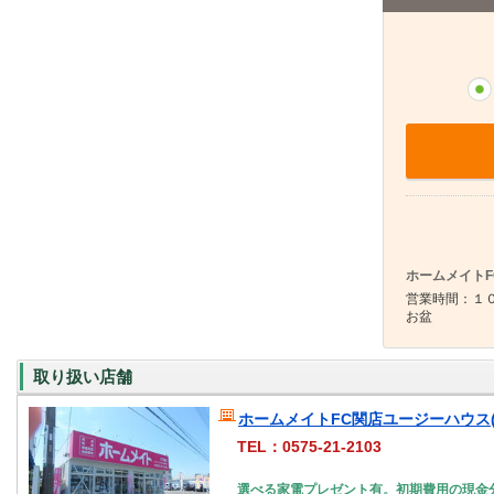
ホームメイトF
営業時間：１０
お盆
取り扱い店舗
ホームメイトFC関店ユージーハウス(
TEL：0575-21-2103
選べる家電プレゼント有。初期費用の現金