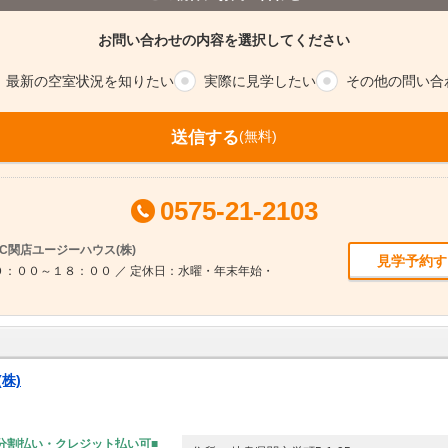
お問い合わせの内容を選択してください
最新の空室
状況を知りたい
実際に
見学したい
その他の
問い合
送信する
(無料)
0575-21-2103
C関店ユージーハウス(株)
見学予約す
：００～１８：００ ／ 定休日：水曜・年末年始・
株)
分割払い・クレジット払い可■