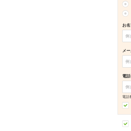
お名
メー
電話
電話