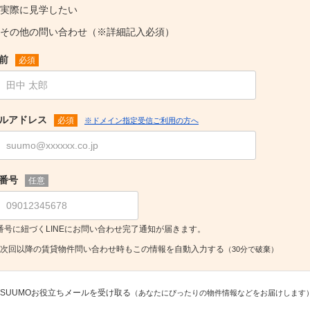
実際に見学したい
その他の問い合わせ（※詳細記入必須）
前
必須
ルアドレス
必須
※ドメイン指定受信ご利用の方へ
番号
任意
番号に紐づくLINEにお問い合わせ完了通知が届きます。
次回以降の賃貸物件問い合わせ時もこの情報を自動入力する
（30分で破棄）
SUUMOお役立ちメールを受け取る
（あなたにぴったりの物件情報などをお届けします