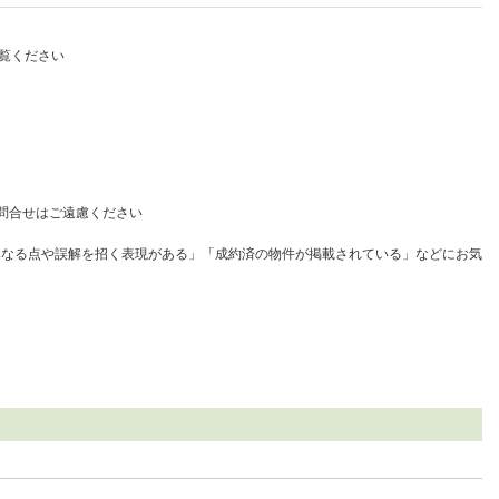
覧ください
問合せはご遠慮ください
異なる点や誤解を招く表現がある」「成約済の物件が掲載されている」などにお気