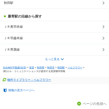
秋田駅
最寄駅の沿線から探す
ＪＲ奥羽本線
ＪＲ羽越本線
ＪＲ男鹿線
もっと見る
SUUMO[不動産/住宅]
>
賃貸
>
秋田県
>
秋田市
>
秋田駅
>
ベルフラワー
>
(有)エル・コミュニケーションズが提供する賃貸物件情報
物件ライブラリー：ベルフラワー
情報の見方ページへ
ページの先頭へ