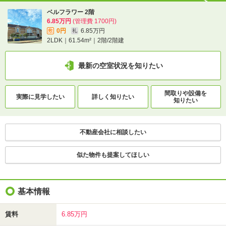
ベルフラワー 2階
6.85万円
(管理費 1700円)
0円
6.85万円
敷
礼
2LDK｜61.54m²｜2階/2階建
最新の空室状況を知りたい
間取りや設備を
実際に
見学したい
詳しく知りたい
知りたい
不動産会社に相談したい
似た物件も提案してほしい
基本情報
賃料
6.85万円