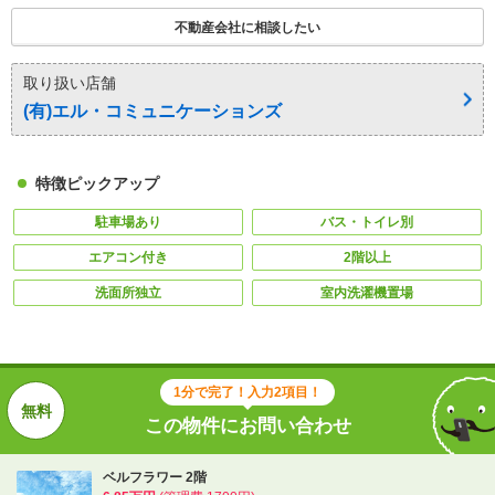
不動産会社に相談したい
取り扱い店舗
(有)エル・コミュニケーションズ
特徴ピックアップ
駐車場あり
バス・トイレ別
エアコン付き
2階以上
洗面所独立
室内洗濯機置場
1分で完了！入力2項目！
この物件にお問い合わせ
ベルフラワー 2階