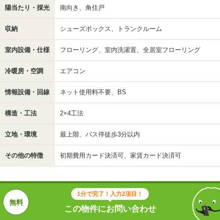
陽当たり・採光
南向き、角住戸
収納
シューズボックス、トランクルーム
室内設備・仕様
フローリング、室内洗濯置、全居室フローリング
冷暖房・空調
エアコン
情報設備・回線
ネット使用料不要、BS
構造・工法
2×4工法
立地・環境
最上階、バス停徒歩3分以内
その他の特徴
初期費用カード決済可、家賃カード決済可
1分で完了！入力2項目！
この物件にお問い合わせ