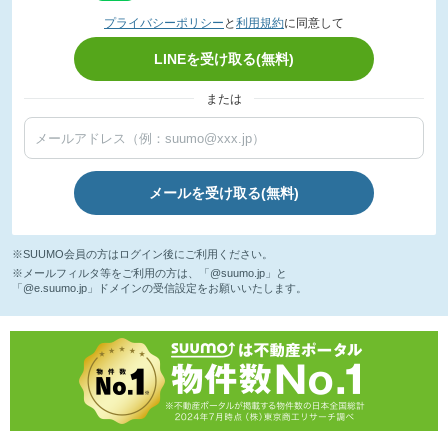
プライバシーポリシー
と
利用規約
に同意して
LINEを受け取る(無料)
または
メールを受け取る(無料)
※SUUMO会員の方はログイン後にご利用ください。
※メールフィルタ等をご利用の方は、「@suumo.jp」と
「@e.suumo.jp」ドメインの受信設定をお願いいたします。