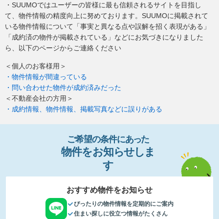
・SUUMOではユーザーの皆様に最も信頼されるサイトを目指し
て、物件情報の精度向上に努めております。SUUMOに掲載されて
いる物件情報について「事実と異なる点や誤解を招く表現がある」
「成約済の物件が掲載されている」などにお気づきになりました
ら、以下のページからご連絡ください
＜個人のお客様用＞
・物件情報が間違っている
・問い合わせた物件が成約済みだった
＜不動産会社の方用＞
・成約情報、物件情報、掲載写真などに誤りがある
ご希望の条件
に
あっ
た
物件
を
お
知
らせし
ま
す
おすすめ物件をお知らせ
ぴったりの物件情報を定期的にご案内
住まい探しに役立つ情報がたくさん