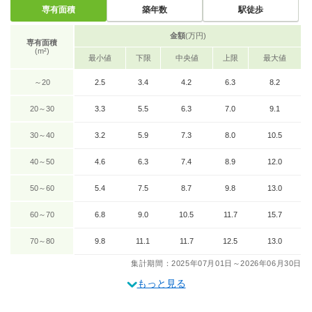
専有面積
築年数
駅徒歩
金額
(万円)
専有面積
(m²)
最小値
下限
中央値
上限
最大値
～20
2.5
3.4
4.2
6.3
8.2
20～30
3.3
5.5
6.3
7.0
9.1
30～40
3.2
5.9
7.3
8.0
10.5
40～50
4.6
6.3
7.4
8.9
12.0
50～60
5.4
7.5
8.7
9.8
13.0
60～70
6.8
9.0
10.5
11.7
15.7
70～80
9.8
11.1
11.7
12.5
13.0
集計期間：2025年07月01日～2026年06月30日
もっと見る