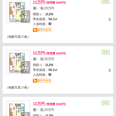
賃貸
11万円
(管理費 5000円)
-
25万円
敷
礼
間取り：
2LDK
画像を
専有面積：
56.3㎡
見る
入居時期：
即
（掲載写真
20
枚）
賃貸
11万円
(管理費 5000円)
-
25万円
敷
礼
間取り：
2LDK
画像を
専有面積：
56.3㎡
見る
入居時期：
即
（掲載写真
19
枚）
賃貸
11万円
(管理費 5000円)
-
25万円
敷
礼
間取り：
2LDK