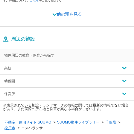
す。詳細について、
こちら
をご覧ください。
他の駅を見る
周辺の施設
物件周辺の教育・保育から探す
高校
幼稚園
保育所
※表示されている施設・ランドマークの情報に関しては最新の情報でない場合
があり、また実際の所在地と位置が異なる場合がございます。
不動産・住宅サイト SUUMO
>
SUUMO物件ライブラリー
>
千葉県
>
松戸市
>
エスペランサ