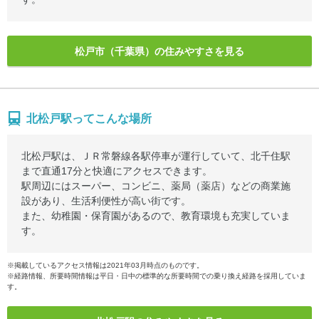
松戸市（千葉県）の住みやすさを見る
北松戸駅ってこんな場所
北松戸駅は、ＪＲ常磐線各駅停車が運行していて、北千住駅
まで直通17分と快適にアクセスできます。
駅周辺にはスーパー、コンビニ、薬局（薬店）などの商業施
設があり、生活利便性が高い街です。
また、幼稚園・保育園があるので、教育環境も充実していま
す。
※掲載しているアクセス情報は2021年03月時点のものです。
※経路情報、所要時間情報は平日・日中の標準的な所要時間での乗り換え経路を採用していま
す。