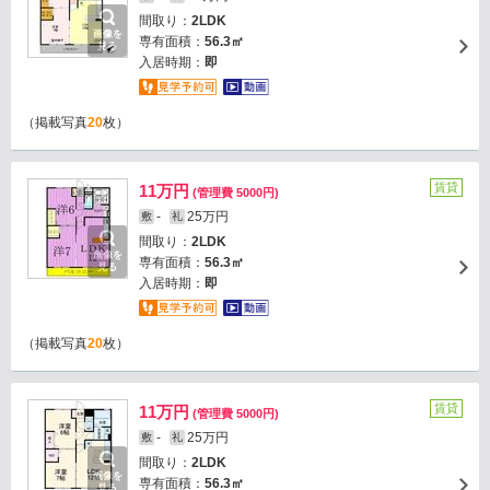
間取り：
2LDK
画像を
専有面積：
56.3㎡
見る
入居時期：
即
（掲載写真
20
枚）
賃貸
11万円
(管理費 5000円)
-
25万円
敷
礼
間取り：
2LDK
画像を
専有面積：
56.3㎡
見る
入居時期：
即
（掲載写真
20
枚）
賃貸
11万円
(管理費 5000円)
-
25万円
敷
礼
間取り：
2LDK
画像を
専有面積：
56.3㎡
見る