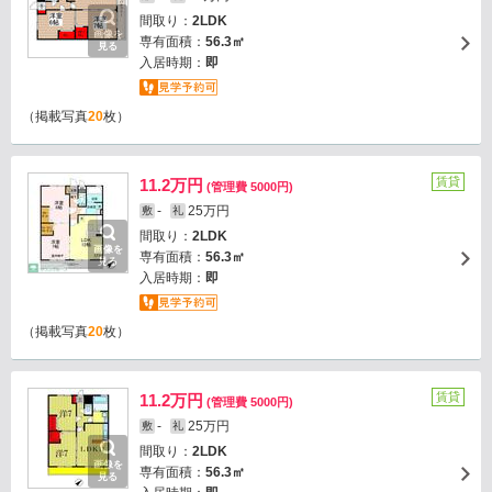
間取り：
2LDK
画像を
専有面積：
56.3㎡
見る
入居時期：
即
（掲載写真
20
枚）
賃貸
11.2万円
(管理費 5000円)
-
25万円
敷
礼
間取り：
2LDK
画像を
専有面積：
56.3㎡
見る
入居時期：
即
（掲載写真
20
枚）
賃貸
11.2万円
(管理費 5000円)
-
25万円
敷
礼
間取り：
2LDK
画像を
専有面積：
56.3㎡
見る