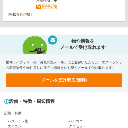
入居時期：
即
（掲載写真
20
枚）
物件情報を
メールで受け取れます
物件ライブラリーの「募集開始メール」にご登録いただくと、エスペランサ
の新着物件や物件探しに役立つ情報をいち早くメールで受け取れます。
メールを受け取る(無料)
設備・特徴・周辺情報
設備・特徴
バストイレ別
バルコニー
エアコン
クロゼット