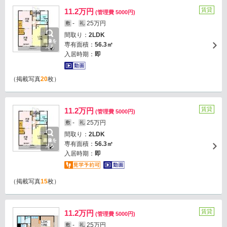
賃貸
11.2万円
(管理費 5000円)
-
25万円
敷
礼
間取り：
2LDK
画像を
専有面積：
56.3㎡
見る
入居時期：
即
（掲載写真
20
枚）
賃貸
11.2万円
(管理費 5000円)
-
25万円
敷
礼
間取り：
2LDK
画像を
専有面積：
56.3㎡
見る
入居時期：
即
（掲載写真
15
枚）
賃貸
11.2万円
(管理費 5000円)
-
25万円
敷
礼