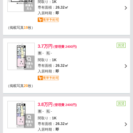
間取り：
1K
画像を
専有面積：
26.32㎡
見る
入居時期：
即
（掲載写真
19
枚）
賃貸
3.7万円
(管理費 2400円)
-
-
敷
礼
間取り：
1K
画像を
専有面積：
26.32㎡
見る
入居時期：
即
（掲載写真
20
枚）
賃貸
3.8万円
(管理費 2400円)
-
-
敷
礼
間取り：
1K
画像を
専有面積：
26.32㎡
見る
入居時期：
即