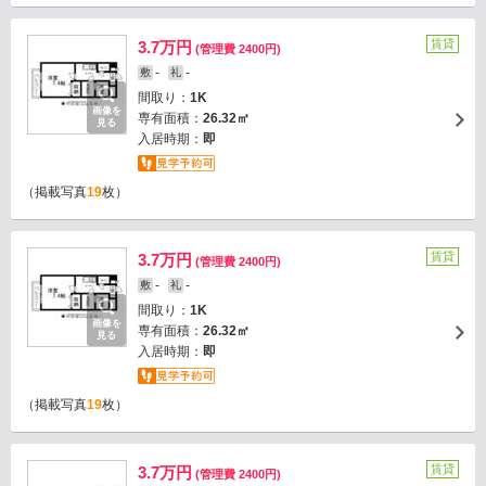
賃貸
3.7万円
(管理費 2400円)
-
-
敷
礼
間取り：
1K
画像を
専有面積：
26.32㎡
見る
入居時期：
即
（掲載写真
19
枚）
賃貸
3.7万円
(管理費 2400円)
-
-
敷
礼
間取り：
1K
画像を
専有面積：
26.32㎡
見る
入居時期：
即
（掲載写真
19
枚）
賃貸
3.7万円
(管理費 2400円)