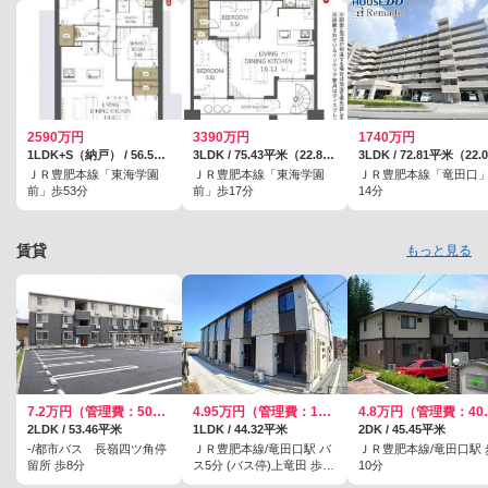
2590万円
3390万円
1740万円
1LDK+S（納戸） / 56.56平米（17.10坪）（壁芯）
3LDK / 75.43平米（22.81坪）（壁芯）
ＪＲ豊肥本線「東海学園
ＪＲ豊肥本線「東海学園
ＪＲ豊肥本線「竜田口
前」歩53分
前」歩17分
14分
賃貸
もっと見る
7.2万円（管理費：5000円）
4.95万円（管理費：1800円）
4.8万円
2LDK / 53.46平米
1LDK / 44.32平米
2DK / 45.45平米
-/都市バス 長嶺四ツ角停
ＪＲ豊肥本線/竜田口駅 バ
ＪＲ豊肥本線/竜田口駅 
留所 歩8分
ス5分 (バス停)上竜田 歩5
10分
分