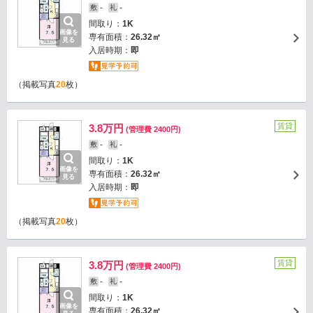
-
-
敷
礼
間取り：
1K
画像を
専有面積：
26.32㎡
見る
入居時期：
即
（掲載写真
20
枚）
賃貸
3.8万円
(管理費 2400円)
-
-
敷
礼
間取り：
1K
画像を
専有面積：
26.32㎡
見る
入居時期：
即
（掲載写真
20
枚）
賃貸
3.8万円
(管理費 2400円)
-
-
敷
礼
間取り：
1K
画像を
専有面積：
26.32㎡