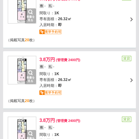
-
-
敷
礼
間取り：
1K
画像を
専有面積：
26.32㎡
見る
入居時期：
即
（掲載写真
20
枚）
賃貸
3.8万円
(管理費 2400円)
-
-
敷
礼
間取り：
1K
画像を
専有面積：
26.32㎡
見る
入居時期：
即
（掲載写真
20
枚）
賃貸
3.8万円
(管理費 2400円)
-
-
敷
礼
間取り：
1K
画像を