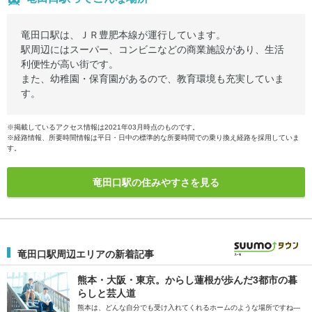
竜田口駅は、ＪＲ豊肥本線が運行しています。
駅周辺にはスーパー、コンビニなどの商業施設があり、生活
利便性が高い街です。
また、幼稚園・保育園があるので、教育環境も充実していま
す。
※掲載しているアクセス情報は2021年03月時点のものです。
※経路情報、所要時間情報は平日・日中の標準的な所要時間での乗り換え経路を採用していま
す。
竜田口駅の住みやすさを見る
竜田口駅周辺エリアの新着記事
熊本・大阪・東京。からし蓮根が歩んだ3都市の暮
らしと芸人道
熊本は、どんな自分でも受け入れてくれるホームのような場所ですね―