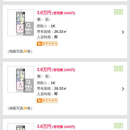
賃貸
3.8万円
(管理費 2400円)
-
-
敷
礼
間取り：
1K
画像を
専有面積：
26.32㎡
見る
入居時期：
即
（掲載写真
20
枚）
賃貸
3.8万円
(管理費 2400円)
-
-
敷
礼
間取り：
1K
画像を
専有面積：
26.32㎡
見る
入居時期：
即
（掲載写真
20
枚）
賃貸
3.8万円
(管理費 2400円)