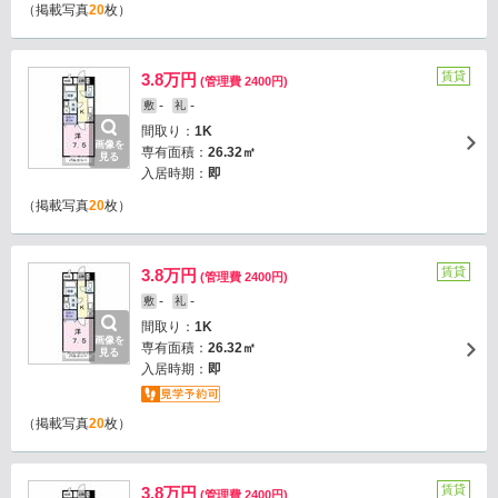
（掲載写真
20
枚）
賃貸
3.8万円
(管理費 2400円)
-
-
敷
礼
間取り：
1K
画像を
専有面積：
26.32㎡
見る
入居時期：
即
（掲載写真
20
枚）
賃貸
3.8万円
(管理費 2400円)
-
-
敷
礼
間取り：
1K
画像を
専有面積：
26.32㎡
見る
入居時期：
即
（掲載写真
20
枚）
賃貸
3.8万円
(管理費 2400円)