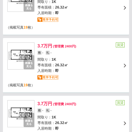
間取り：
1K
画像を
専有面積：
26.32㎡
見る
入居時期：
即
（掲載写真
19
枚）
賃貸
3.7万円
(管理費 2400円)
-
-
敷
礼
間取り：
1K
画像を
専有面積：
26.32㎡
見る
入居時期：
即
（掲載写真
19
枚）
賃貸
3.7万円
(管理費 2400円)
-
-
敷
礼
間取り：
1K
画像を
専有面積：
26.32㎡
見る
入居時期：
即