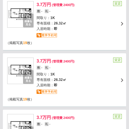
賃貸
3.7万円
(管理費 2400円)
-
-
敷
礼
間取り：
1K
画像を
専有面積：
26.32㎡
見る
入居時期：
即
（掲載写真
19
枚）
賃貸
3.7万円
(管理費 2400円)
-
-
敷
礼
間取り：
1K
画像を
専有面積：
26.32㎡
見る
入居時期：
即
（掲載写真
19
枚）
賃貸
3.7万円
(管理費 2400円)
-
-
敷
礼