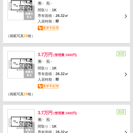
-
-
敷
礼
間取り：
1K
画像を
専有面積：
26.32㎡
見る
入居時期：
即
（掲載写真
19
枚）
賃貸
3.7万円
(管理費 2400円)
-
-
敷
礼
間取り：
1K
画像を
専有面積：
26.32㎡
見る
入居時期：
即
（掲載写真
19
枚）
賃貸
3.7万円
(管理費 2400円)
-
-
敷
礼
間取り：
1K
画像を
専有面積：
26.32㎡