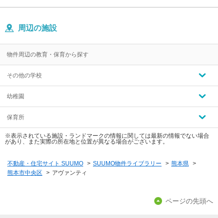
周辺の施設
物件周辺の教育・保育から探す
その他の学校
幼稚園
保育所
※表示されている施設・ランドマークの情報に関しては最新の情報でない場合
があり、また実際の所在地と位置が異なる場合がございます。
不動産・住宅サイト SUUMO
>
SUUMO物件ライブラリー
>
熊本県
>
熊本市中央区
>
アヴァンティ
ページの先頭へ