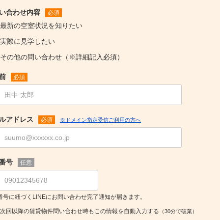
い合わせ内容
必須
最新の空室状況を知りたい
実際に見学したい
その他の問い合わせ（※詳細記入必須）
前
必須
ルアドレス
必須
※ドメイン指定受信ご利用の方へ
番号
任意
番号に紐づくLINEにお問い合わせ完了通知が届きます。
次回以降の賃貸物件問い合わせ時もこの情報を自動入力する
（30分で破棄）