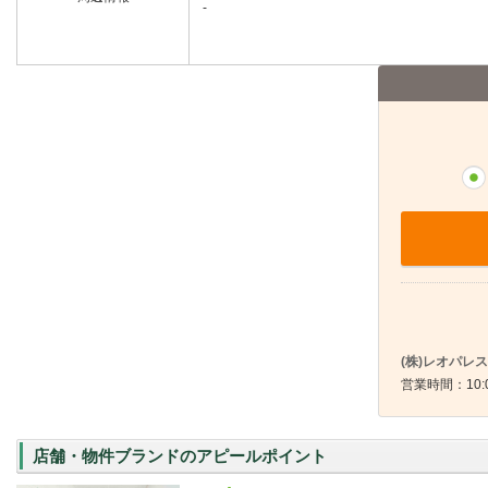
-
(株)レオパレ
営業時間：10:
店舗・物件ブランドのアピールポイント