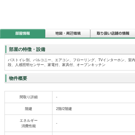
部屋の特徴・設備
バストイレ別、バルコニー、エアコン、フローリング、TVインターホン、室
段、人感照明センサー、家電付、家具付、オープンキッチン
物件概要
間取り詳細
-
階建
2階/2階建
エネルギー
-
消費性能