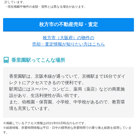
計しています。
現在掲載中物件の金額・賃料とは異なる場合があります。
枚方市の不動産売却・査定
枚方市（大阪府）の物件の
売却・査定情報が知りたい方はこちら
香里園駅ってこんな場所
香里園駅は、京阪本線が通っていて、京橋駅まで16分でダイ
レクトにアクセスできるので便利です。
駅周辺にはスーパー、コンビニ、薬局（薬店）などの商業施
設があり、生活利便性が高い街です。
また、幼稚園・保育園、小学校、中学校があるので、教育環
境も充実しています。
※掲載しているアクセス情報は2021年03月時点のものです。
※経路情報、所要時間情報は平日・日中の標準的な所要時間での乗り換え経路を採用していま
す。