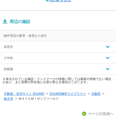
他の駅を見る
周辺の施設
物件周辺の教育・保育から探す
保育所
小学校
幼稚園
※表示されている施設・ランドマークの情報に関しては最新の情報でない場合
があり、また実際の所在地と位置が異なる場合がございます。
不動産・住宅サイト SUUMO
>
SUUMO物件ライブラリー
>
大阪府
>
枚方市
>
ＭＡＹＵＭＩサンフィールド
ページの先頭へ