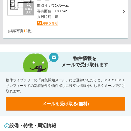
間取り：
ワンルーム
画像を
専有面積：
18.15㎡
見る
入居時期：
即
（掲載写真
12
枚）
物件情報を
メールで受け取れます
物件ライブラリーの「募集開始メール」にご登録いただくと、ＭＡＹＵＭＩ
サンフィールドの新着物件や物件探しに役立つ情報をいち早くメールで受け
取れます。
メールを受け取る(無料)
設備・特徴・周辺情報