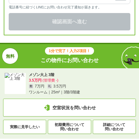
電話番号に紐づくLINEにお問い合わせ完了通知が届きます。
確認画面へ進む
1分で完了！入力2項目！
この物件にお問い合わせ
メゾン大上 3階
3.5万円
(管理費 -)
7万円
3.5万円
敷
礼
ワンルーム｜25m²｜3階/3階建
空室状況を問い合わせ
初期費用について
詳細について
実際に
見学したい
問い合わせ
問い合わせ