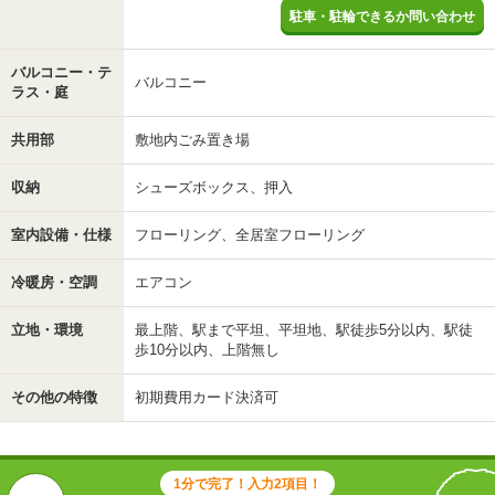
駐車・駐輪できるか問い合わせ
バルコニー・テ
バルコニー
ラス・庭
共用部
敷地内ごみ置き場
収納
シューズボックス、押入
室内設備・仕様
フローリング、全居室フローリング
冷暖房・空調
エアコン
立地・環境
最上階、駅まで平坦、平坦地、駅徒歩5分以内、駅徒
歩10分以内、上階無し
その他の特徴
初期費用カード決済可
1分で完了！入力2項目！