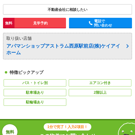
不動産会社に相談したい
電話で
無料
見学予約
問い合わせ
取り扱い店舗
アパマンショップアストラム西原駅前店(株)ケイアイ
ホーム
特徴ピックアップ
バス・トイレ別
エアコン付き
駐車場あり
2階以上
駐輪場あり
1分で完了！入力2項目！