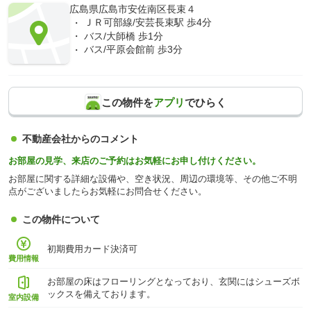
広島県広島市安佐南区長束４
ＪＲ可部線/安芸長束駅 歩4分
バス/大師橋 歩1分
バス/平原会館前 歩3分
この物件を
アプリ
でひらく
不動産会社からのコメント
お部屋の見学、来店のご予約はお気軽にお申し付けください。
お部屋に関する詳細な設備や、空き状況、周辺の環境等、その他ご不明
点がございましたらお気軽にお問合せください。
この物件について
初期費用カード決済可
費用情報
お部屋の床はフローリングとなっており、玄関にはシューズボ
ックスを備えております。
室内設備