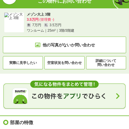
この物件にお問い合わせ
メゾン大上 3階
3.5万円
(管理費 -)
7万円
3.5万円
敷
礼
ワンルーム｜25m²｜3階/3階建
他の写真がないか
問い合わせ
詳細について
実際に
見学したい
空室状況を
問い合わせ
問い合わせ
部屋の特徴