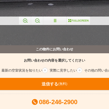
この物件にお問い合わせ
お問い合わせの内容を選択してください
最新の空室
状況を知りたい
実際に
見学したい
その他の
問い合
送信する
(無料)
086-246-2900