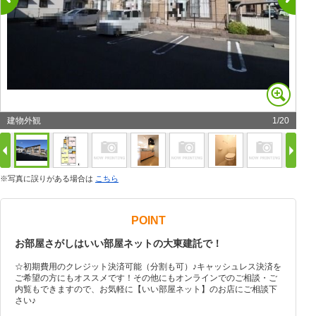
建物外観
1
/
20
※写真に誤りがある場合は
こちら
POINT
お部屋さがしはいい部屋ネットの大東建託で！
☆初期費用のクレジット決済可能（分割も可）♪キャッシュレス決済を
ご希望の方にもオススメです！その他にもオンラインでのご相談・ご
内覧もできますので、お気軽に【いい部屋ネット】のお店にご相談下
さい♪