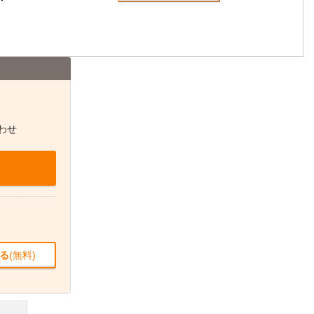
わせ
る
(無料)