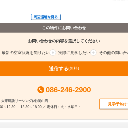
この物件にお問い合わせ
お問い合わせの内容を選択してください
最新の空室
状況を知りたい
実際に
見学したい
その他の
問い合
送信する
(無料)
086-246-2900
大東建託リーシング(株)岡山店
見学予約す
0～12:30 ・ 13:30～18:00 ／ 定休日：火・水曜日・