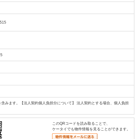
515
15
を含みます。【法人契約個人負担分について】 法人契約とする場合、個人負担
このQRコードを読み取ることで、
ケータイでも物件情報を見ることができます。