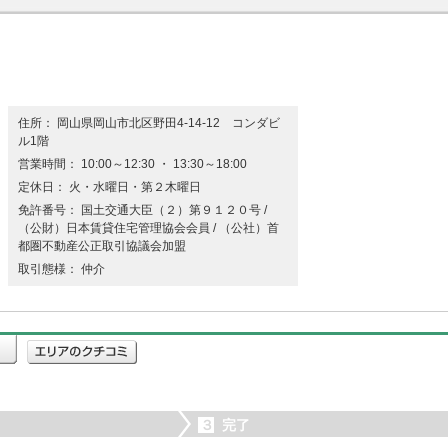
住所： 岡山県岡山市北区野田4-14-12 コンダビ
ル1階
営業時間： 10:00～12:30 ・ 13:30～18:00
定休日： 火・水曜日・第２木曜日
免許番号： 国土交通大臣（２）第９１２０号 /
（公財）日本賃貸住宅管理協会会員 / （公社）首
都圏不動産公正取引協議会加盟
取引態様： 仲介
３
完了