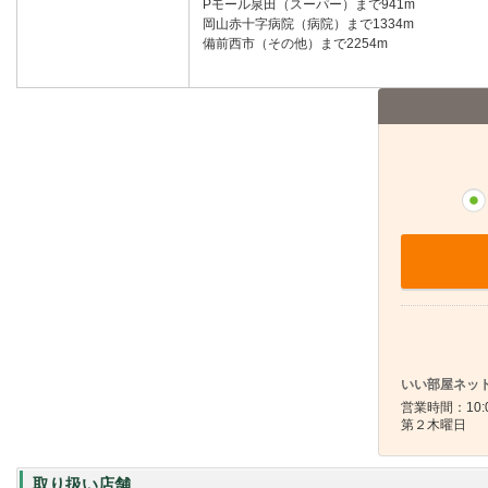
Pモール泉田（スーパー）まで941m
岡山赤十字病院（病院）まで1334m
備前西市（その他）まで2254m
いい部屋ネット
営業時間：10:0
第２木曜日
取り扱い店舗