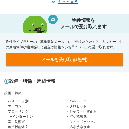
もっと見る
物件情報を
メールで受け取れます
物件ライブラリーの「募集開始メール」にご登録いただくと、サンセールI
の新着物件や物件探しに役立つ情報をいち早くメールで受け取れます。
メールを受け取る(無料)
設備・特徴・周辺情報
設備・特徴
バストイレ別
バルコニー
エアコン
クロゼット
フローリング
シャワー付洗面台
TVインターホン
浴室乾燥機
室内洗濯置
シューズボックス
追焚機能浴室
温水洗浄便座