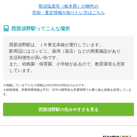
那須塩原市（栃木県）の物件の
売却・査定情報が知りたい方はこちら
西那須野駅ってこんな場所
西那須野駅は、ＪＲ東北本線が運行しています。
駅周辺にはコンビニ、薬局（薬店）などの商業施設があり、
生活利便性が高い街です。
また、幼稚園・保育園、小学校があるので、教育環境も充実
しています。
※掲載しているアクセス情報は2021年03月時点のものです。
※経路情報、所要時間情報は平日・日中の標準的な所要時間での乗り換え経路を採用していま
す。
西那須野駅の住みやすさを見る