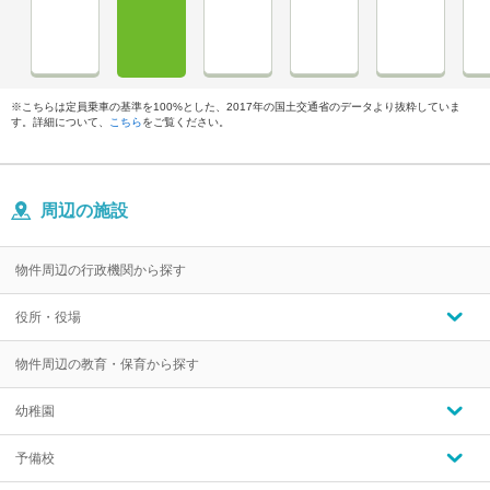
※こちらは定員乗車の基準を100%とした、2017年の国土交通省のデータより抜粋していま
す。詳細について、
こちら
をご覧ください。
周辺の施設
物件周辺の行政機関から探す
役所・役場
物件周辺の教育・保育から探す
幼稚園
予備校