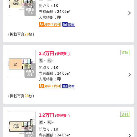
間取り：
1K
画像を
専有面積：
24.05㎡
見る
入居時期：
即
（掲載写真
20
枚）
賃貸
3.2万円
(管理費 -)
-
-
敷
礼
間取り：
1K
画像を
専有面積：
24.05㎡
見る
入居時期：
即
（掲載写真
20
枚）
賃貸
3.2万円
(管理費 -)
-
-
敷
礼
間取り：
1K
画像を
専有面積：
24.05㎡
見る