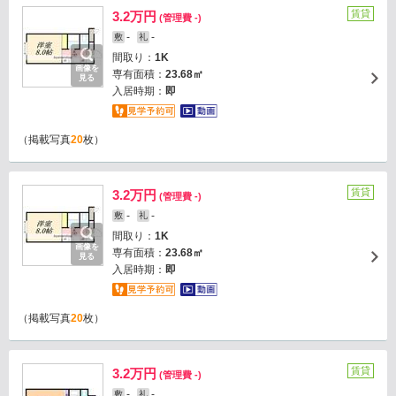
賃貸
3.2万円
(管理費 -)
-
-
敷
礼
間取り：
1K
画像を
専有面積：
23.68㎡
見る
入居時期：
即
（掲載写真
20
枚）
賃貸
3.2万円
(管理費 -)
-
-
敷
礼
間取り：
1K
画像を
専有面積：
23.68㎡
見る
入居時期：
即
（掲載写真
20
枚）
賃貸
3.2万円
(管理費 -)
-
-
敷
礼