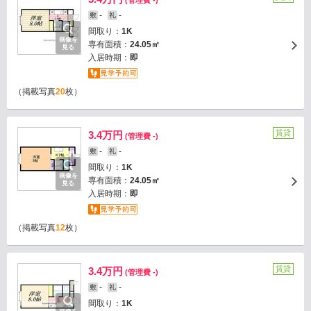
(管理費 -)
-
-
敷
礼
間取り：
1K
画像を
専有面積：
24.05㎡
見る
入居時期：
即
（掲載写真
20
枚）
賃貸
3.4万円
(管理費 -)
-
-
敷
礼
間取り：
1K
画像を
専有面積：
24.05㎡
見る
入居時期：
即
（掲載写真
12
枚）
賃貸
3.4万円
(管理費 -)
-
-
敷
礼
間取り：
1K