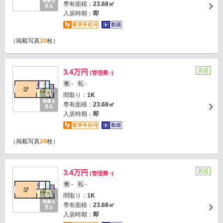
画像を
専有面積：
23.68㎡
見る
入居時期：
即
（掲載写真
20
枚）
賃貸
3.4万円
(管理費 -)
-
-
敷
礼
間取り：
1K
画像を
専有面積：
23.68㎡
見る
入居時期：
即
（掲載写真
20
枚）
賃貸
3.4万円
(管理費 -)
-
-
敷
礼
間取り：
1K
画像を
専有面積：
23.68㎡
見る
入居時期：
即