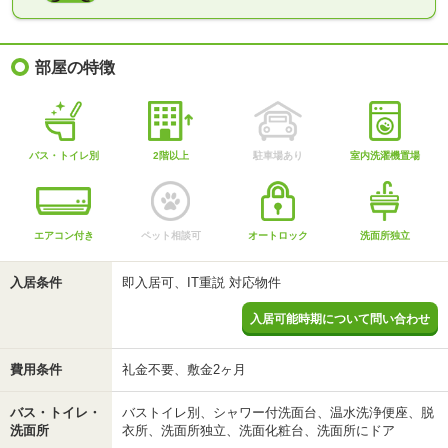
部屋の特徴
バス・トイレ別
2階以上
駐車場あり
室内洗濯機置場
エアコン付き
ペット相談可
オートロック
洗面所独立
入居条件
即入居可、IT重説 対応物件
入居可能時期について問い合わせ
費用条件
礼金不要、敷金2ヶ月
バス・トイレ・
バストイレ別、シャワー付洗面台、温水洗浄便座、脱
洗面所
衣所、洗面所独立、洗面化粧台、洗面所にドア