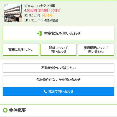
電話で問い合わせ
ジェム ハナクマ 4階
4.55万円
(管理費 4500円)
9.1万円
0円
敷
礼
1K｜31.5m²｜4階/4階建
空室状況を問い合わせ
詳細について
周辺環境について
実際に
見学したい
問い合わせ
問い合わせ
不動産会社に相談したい
似た物件がないかを問い合わせ
電話で問い合わせ
物件概要