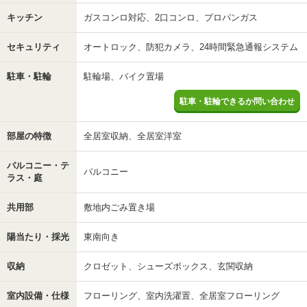
キッチン
ガスコンロ対応、2口コンロ、プロパンガス
セキュリティ
オートロック、防犯カメラ、24時間緊急通報システム
駐車・駐輪
駐輪場、バイク置場
駐車・駐輪できるか問い合わせ
部屋の特徴
全居室収納、全居室洋室
バルコニー・テ
バルコニー
ラス・庭
共用部
敷地内ごみ置き場
陽当たり・採光
東南向き
収納
クロゼット、シューズボックス、玄関収納
室内設備・仕様
フローリング、室内洗濯置、全居室フローリング