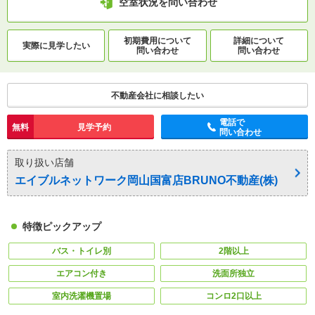
空室状況を問い合わせ
初期費用について
詳細について
実際に
見学したい
問い合わせ
問い合わせ
不動産会社に相談したい
電話で
無料
見学予約
問い合わせ
取り扱い店舗
エイブルネットワーク岡山国富店BRUNO不動産(株)
特徴ピックアップ
バス・トイレ別
2階以上
エアコン付き
洗面所独立
室内洗濯機置場
コンロ2口以上