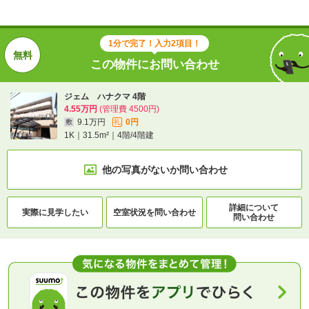
1分で完了！入力2項目！
この物件にお問い合わせ
ジェム ハナクマ 4階
4.55万円
(管理費 4500円)
9.1万円
0円
敷
礼
1K｜31.5m²｜4階/4階建
他の写真がないか
問い合わせ
詳細について
実際に
見学したい
空室状況を
問い合わせ
問い合わせ