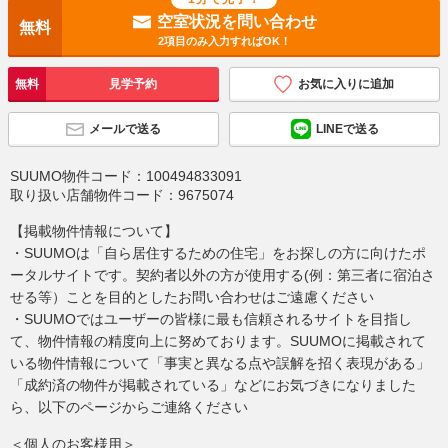
空室状況を問い合わせ
無料
2項目のみ入力すればOK！
無料
見学予約
お気に入りに追加
メールで送る
LINEで送る
SUUMO物件コード：
100494833091
取り扱い店舗物件コード：
9675074
【掲載物件情報について】
・SUUMOは「自ら居住するための住宅」をお探しの方に向けたポ
ータルサイトです。契約者以外の方が使用する(例：第三者に宿泊さ
せる等）ことを目的としたお問い合わせはご遠慮ください
・SUUMOではユーザーの皆様に最も信頼されるサイトを目指し
て、物件情報の精度向上に努めております。SUUMOに掲載されて
いる物件情報について「事実と異なる点や誤解を招く表現がある」
「成約済の物件が掲載されている」などにお気づきになりました
ら、以下のページからご連絡ください
＜個人のお客様用＞