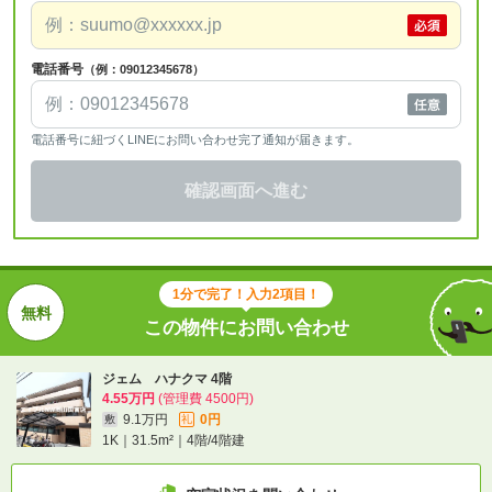
電話番号
（例：09012345678）
電話番号に紐づくLINEにお問い合わせ完了通知が届きます。
確認画面へ進む
1分で完了！入力2項目！
この物件にお問い合わせ
ジェム ハナクマ 4階
4.55万円
(管理費 4500円)
9.1万円
0円
敷
礼
1K｜31.5m²｜4階/4階建