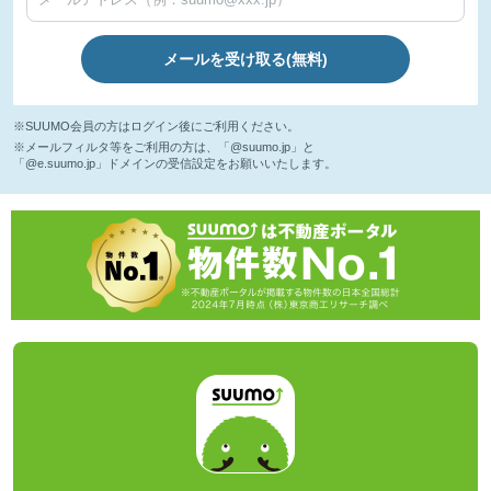
メールを受け取る(無料)
※SUUMO会員の方はログイン後にご利用ください。
※メールフィルタ等をご利用の方は、「@suumo.jp」と
「@e.suumo.jp」ドメインの受信設定をお願いいたします。