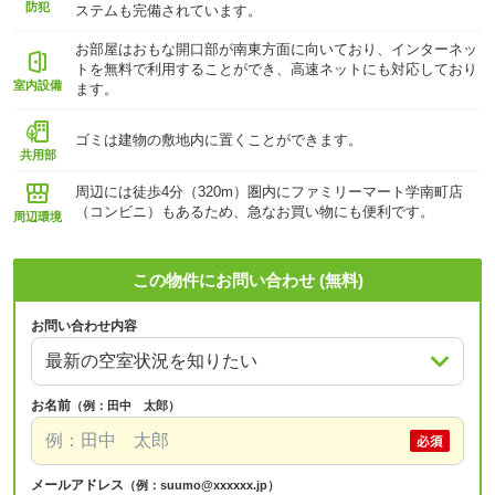
防犯
ステムも完備されています。
お部屋はおもな開口部が南東方面に向いており、インターネッ
トを無料で利用することができ、高速ネットにも対応しており
室内設備
ます。
ゴミは建物の敷地内に置くことができます。
共用部
周辺には徒歩4分（320m）圏内にファミリーマート学南町店
（コンビニ）もあるため、急なお買い物にも便利です。
周辺環境
この物件にお問い合わせ (無料)
お問い合わせ内容
お名前
（例：田中 太郎）
メールアドレス
（例：suumo@xxxxxx.jp）