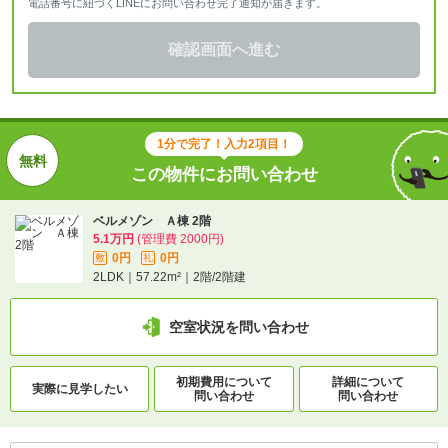
電話番号に紐づくLINEにお問い合わせ完了通知が届きます。
確認画面へ進む
1分で完了！入力2項目！
この物件にお問い合わせ
ベルメゾン Ａ棟 2階
5.1万円
(管理費 2000円)
0円
0円
敷
礼
2LDK｜57.22m²｜2階/2階建
空室状況を問い合わせ
初期費用について
詳細について
実際に
見学したい
問い合わせ
問い合わせ