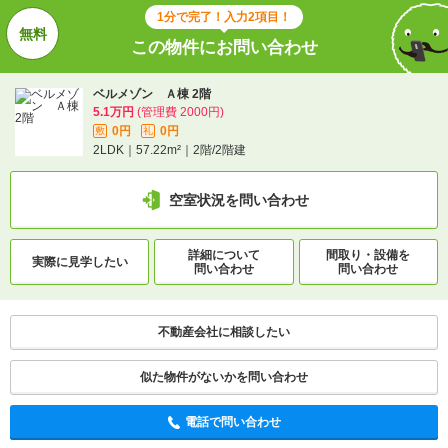
1分で完了！入力2項目！
この物件にお問い合わせ
ベルメゾン Ａ棟 2階
5.1万円
(管理費 2000円)
0円
0円
敷
礼
2LDK｜57.22m²｜2階/2階建
空室状況を問い合わせ
詳細について
間取り・設備を
実際に
見学したい
問い合わせ
問い合わせ
不動産会社に相談したい
似た物件がないかを問い合わせ
電話で問い合わせ