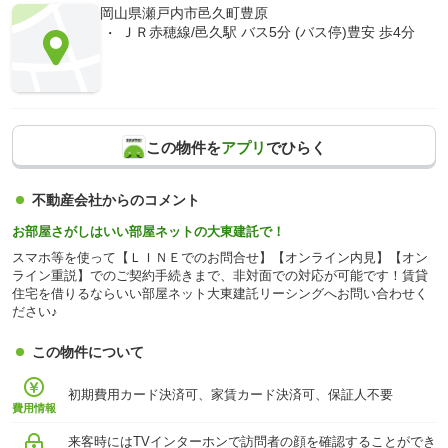
岡山県瀬戸内市邑久町豊原
ＪＲ赤穂線/邑久駅 バス5分 (バス停)豊安 歩4分
この物件を
アプリ
でひらく
不動産会社からのコメント
お部屋さがしはいい部屋ネットの大東建託で！
スマホ等を使って【ＬＩＮＥでのお問合せ】【オンライン内見】【オン
ライン重説】でのご契約手続きまで、非対面での対応が可能です！賃貸
住宅を借りるならいい部屋ネット大東建託リーシングへお問い合わせく
ださい♪
この物件について
初期費用カード決済可、家賃カード決済可、保証人不要
費用情報
来客時にはTVインターホンで訪問者の顔を確認することができ