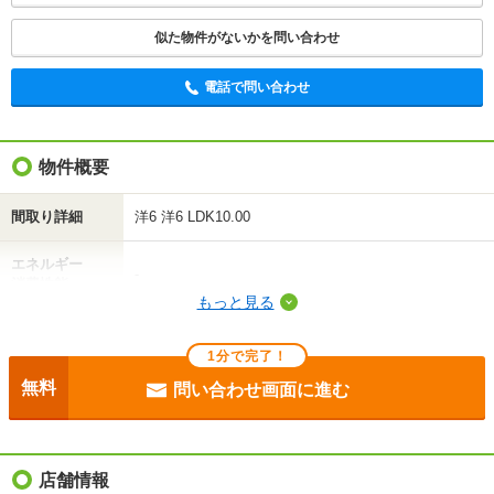
似た物件がないかを問い合わせ
電話で問い合わせ
物件概要
間取り詳細
洋6 洋6 LDK10.00
エネルギー
-
消費性能
もっと見る
断熱性能
-
1分で完了！
目安光熱費
-
無料
問い合わせ画面に進む
駐車場
敷地内3300円
入居
即
店舗情報