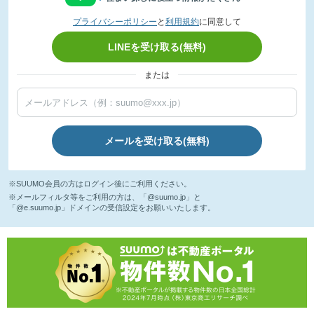
プライバシーポリシー
と
利用規約
に同意して
LINEを受け取る(無料)
または
メールを受け取る(無料)
※SUUMO会員の方はログイン後にご利用ください。
※メールフィルタ等をご利用の方は、「@suumo.jp」と
「@e.suumo.jp」ドメインの受信設定をお願いいたします。