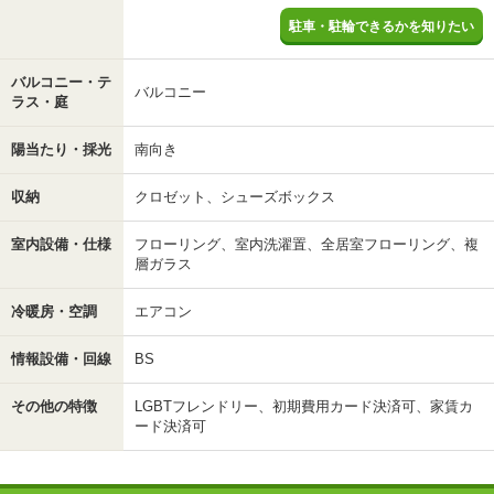
駐車・駐輪できるかを知りたい
バルコニー・テ
バルコニー
ラス・庭
陽当たり・採光
南向き
収納
クロゼット、シューズボックス
室内設備・仕様
フローリング、室内洗濯置、全居室フローリング、複
層ガラス
冷暖房・空調
エアコン
情報設備・回線
BS
その他の特徴
LGBTフレンドリー、初期費用カード決済可、家賃カ
ード決済可