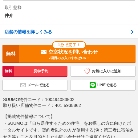
取引態様
仲介
店舗の情報を詳しくみる
1分で完了！
空室状況を問い合わせ
無料
2項目のみ入力すればOK！
無料
見学予約
お気に入りに追加
メールで送る
LINEで送る
SUUMO物件コード：
100494083502
取り扱い店舗物件コード：
401-5935862
【掲載物件情報について】
・SUUMOは「自ら居住するための住宅」をお探しの方に向けたポ
ータルサイトです。契約者以外の方が使用する(例：第三者に宿泊さ
せる等）ことを目的としたお問い合わせはご遠慮ください