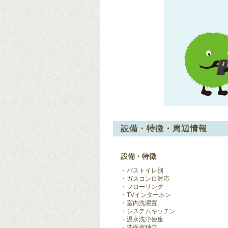
設備・特徴・周辺情報
設備・特徴
バストイレ別
ガスコンロ対応
フローリング
TVインターホン
室内洗濯置
システムキッチン
温水洗浄便座
洗面所独立