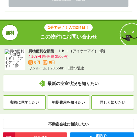
1分で完了！入力2項目！
この物件にお問い合わせ
買物便利な新築 ＩＫＩ（アイケーアイ） 1階
4.9万円
(管理費 3500円)
0円
0円
敷
礼
ワンルーム｜28.65m²｜1階/3階建
最新の空室状況を知りたい
実際に
見学したい
初期費用を
知りたい
詳しく知りたい
不動産会社に相談したい
電話で