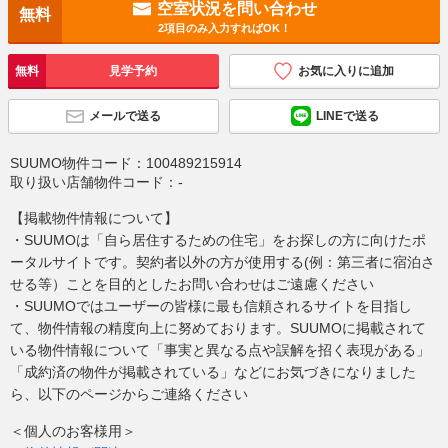
空室状況を問い合わせ
無料
2項目のみ入力すればOK！
無料
見学予約
お気に入りに追加
メールで送る
LINEで送る
SUUMO物件コード：
100489215914
取り扱い店舗物件コード：
-
【掲載物件情報について】
・SUUMOは「自ら居住するための住宅」をお探しの方に向けたポ
ータルサイトです。契約者以外の方が使用する(例：第三者に宿泊さ
せる等）ことを目的としたお問い合わせはご遠慮ください
・SUUMOではユーザーの皆様に最も信頼されるサイトを目指し
て、物件情報の精度向上に努めております。SUUMOに掲載されて
いる物件情報について「事実と異なる点や誤解を招く表現がある」
「成約済の物件が掲載されている」などにお気づきになりました
ら、以下のページからご連絡ください
＜個人のお客様用＞