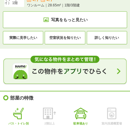
ワンルーム｜28.65m²｜1階/3階建
写真をもっと見たい
実際に
見学したい
空室状況を
知りたい
詳しく知りたい
部屋の特徴
バス・トイレ別
2階以上
駐車場あり
室内洗濯機置場