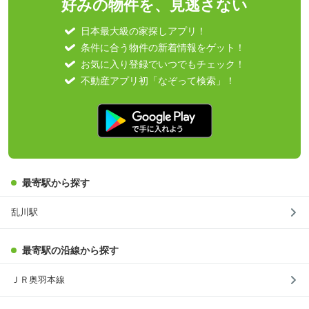
好みの物件を、見逃さない
日本最大級の家探しアプリ！
条件に合う物件の新着情報をゲット！
お気に入り登録でいつでもチェック！
不動産アプリ初「なぞって検索」！
最寄駅から探す
乱川駅
最寄駅の沿線から探す
ＪＲ奥羽本線