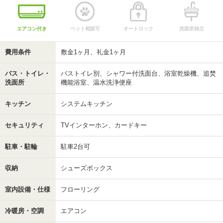
エアコン付き
ペット相談可
オートロック
洗面所独立
費用条件
敷金1ヶ月、礼金1ヶ月
バス・トイレ・
バストイレ別、シャワー付洗面台、浴室乾燥機、追焚
洗面所
機能浴室、温水洗浄便座
キッチン
システムキッチン
セキュリティ
TVインターホン、カードキー
駐車・駐輪
駐車2台可
収納
シューズボックス
室内設備・仕様
フローリング
冷暖房・空調
エアコン