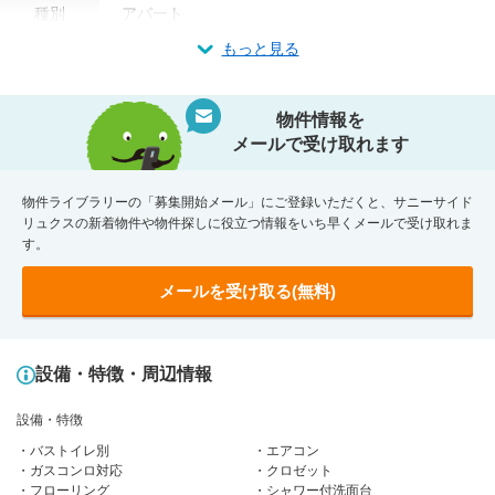
種別
アパート
もっと見る
物件情報を
メールで受け取れます
物件ライブラリーの「募集開始メール」にご登録いただくと、サニーサイド
リュクスの新着物件や物件探しに役立つ情報をいち早くメールで受け取れま
す。
メールを受け取る(無料)
設備・特徴・周辺情報
設備・特徴
バストイレ別
エアコン
ガスコンロ対応
クロゼット
フローリング
シャワー付洗面台