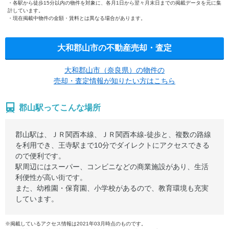
各駅から徒歩15分以内の物件を対象に、各月1日から翌々月末日までの掲載データを元に集
計しています。
現在掲載中物件の金額・賃料とは異なる場合があります。
大和郡山市の不動産売却・査定
大和郡山市（奈良県）の物件の
売却・査定情報が知りたい方はこちら
郡山駅ってこんな場所
郡山駅は、ＪＲ関西本線、ＪＲ関西本線-徒歩と、複数の路線
を利用でき、王寺駅まで10分でダイレクトにアクセスできる
ので便利です。
駅周辺にはスーパー、コンビニなどの商業施設があり、生活
利便性が高い街です。
また、幼稚園・保育園、小学校があるので、教育環境も充実
しています。
※掲載しているアクセス情報は2021年03月時点のものです。