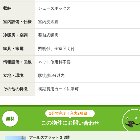
収納
シューズボックス
室内設備・仕様
室内洗濯置
冷暖房・空調
蓄熱式暖房
家具・家電
照明付、全室照明付
情報設備・回線
ネット使用料不要
立地・環境
駅徒歩5分以内
その他の特徴
初期費用カード決済可
1分で完了！入力2項目！
この物件にお問い合わせ
アールズフラット３ 3階