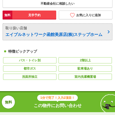
不動産会社に相談したい
無料
見学予約
お気に入りに追加
取り扱い店舗
エイブルネットワーク函館美原店(株)ステップホーム
特徴ピックアップ
バス・トイレ別
2階以上
都市ガス
駐車場あり
洗面所独立
室内洗濯機置場
1分で完了！入力2項目！
この物件にお問い合わせ