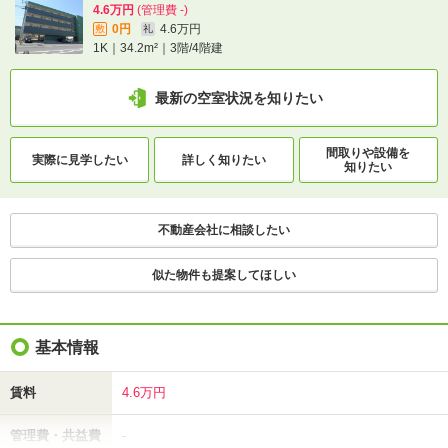
4.6万円
(管理費 -)
0円
4.6万円
敷
礼
1K｜34.2m²｜3階/4階建
最新の空室状況を知りたい
間取りや設備を
実際に
見学したい
詳しく知りたい
知りたい
不動産会社に相談したい
似た物件も提案してほしい
基本情報
賃料
4.6万円
管理費・共益費
-