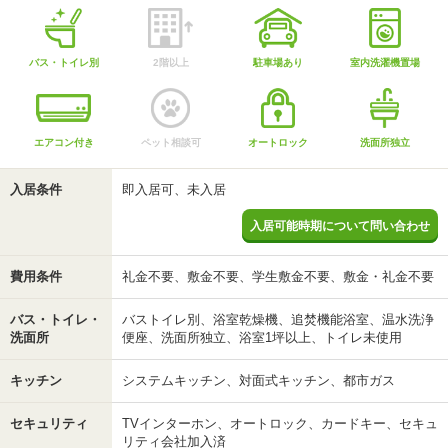
バス・トイレ別
2階以上
駐車場あり
室内洗濯機置場
エアコン付き
ペット相談可
オートロック
洗面所独立
入居条件
即入居可、未入居
入居可能時期について問い合わせ
費用条件
礼金不要、敷金不要、学生敷金不要、敷金・礼金不要
バス・トイレ・
バストイレ別、浴室乾燥機、追焚機能浴室、温水洗浄
洗面所
便座、洗面所独立、浴室1坪以上、トイレ未使用
キッチン
システムキッチン、対面式キッチン、都市ガス
セキュリティ
TVインターホン、オートロック、カードキー、セキュ
リティ会社加入済