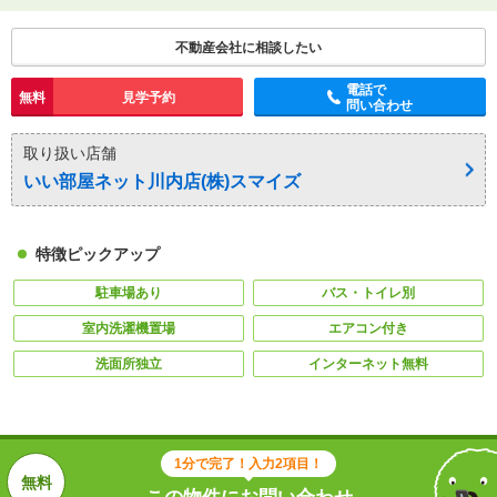
不動産会社に相談したい
電話で
無料
見学予約
問い合わせ
取り扱い店舗
いい部屋ネット川内店(株)スマイズ
特徴ピックアップ
駐車場あり
バス・トイレ別
室内洗濯機置場
エアコン付き
洗面所独立
インターネット無料
1分で完了！入力2項目！