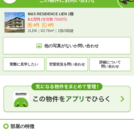
この物件にお問い合わせ
M&S RESIDENCE LIEN 1階
8.1万円
(管理費 7500円)
0円
0円
敷
礼
2LDK｜63.76m²｜1階/3階建
他の写真がないか
問い合わせ
詳細について
実際に
見学したい
空室状況を
問い合わせ
問い合わせ
部屋の特徴