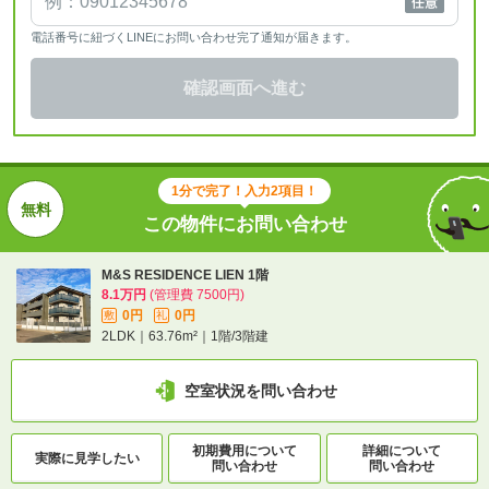
電話番号に紐づくLINEにお問い合わせ完了通知が届きます。
確認画面へ進む
1分で完了！入力2項目！
この物件にお問い合わせ
M&S RESIDENCE LIEN 1階
8.1万円
(管理費 7500円)
0円
0円
敷
礼
2LDK｜63.76m²｜1階/3階建
空室状況を問い合わせ
初期費用について
詳細について
実際に
見学したい
問い合わせ
問い合わせ