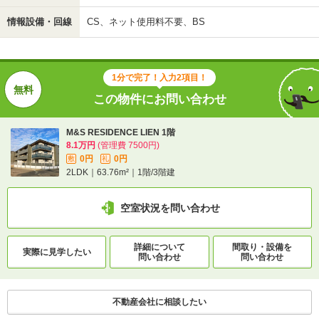
情報設備・回線
CS、ネット使用料不要、BS
1分で完了！入力2項目！
この物件にお問い合わせ
M&S RESIDENCE LIEN 1階
8.1万円
(管理費 7500円)
0円
0円
敷
礼
2LDK｜63.76m²｜1階/3階建
空室状況を問い合わせ
詳細について
間取り・設備を
実際に
見学したい
問い合わせ
問い合わせ
不動産会社に相談したい