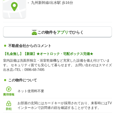
九州新幹線/出水駅 歩16分
この物件を
アプリ
でひらく
不動産会社からのコメント
【礼金無し】【新築】★オートロック・宅配ボックス完備★
室内設備は洗面所独立・浴室乾燥機など充実した設備を備え付けていま
す。 セキュリティ面でも安心して暮らせます。 お問い合わせはスマイズ
出水店♪TEL：0996-68-7495
この物件について
ネット使用料不要
費用情報
お部屋の玄関にはカードキーが採用されており、来客時にはTV
インターホンで訪問者の顔を確認することができます。
防犯