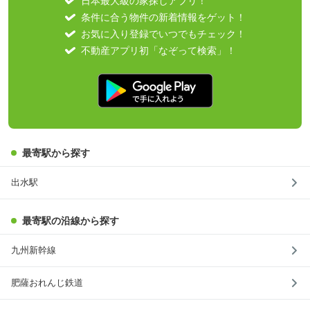
日本最大級の家探しアプリ！
条件に合う物件の新着情報をゲット！
お気に入り登録でいつでもチェック！
不動産アプリ初「なぞって検索」！
最寄駅から探す
出水駅
最寄駅の沿線から探す
九州新幹線
肥薩おれんじ鉄道