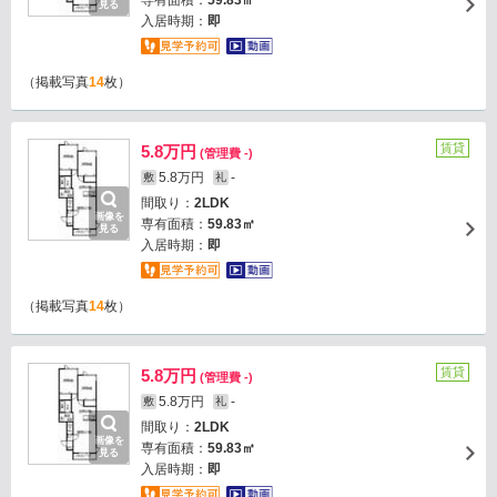
専有面積：
59.83㎡
見る
入居時期：
即
（掲載写真
14
枚）
賃貸
5.8万円
(管理費 -)
5.8万円
-
敷
礼
間取り：
2LDK
画像を
専有面積：
59.83㎡
見る
入居時期：
即
（掲載写真
14
枚）
賃貸
5.8万円
(管理費 -)
5.8万円
-
敷
礼
間取り：
2LDK
画像を
専有面積：
59.83㎡
見る
入居時期：
即