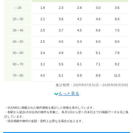
～20
1.8
2.3
2.8
3.0
3.6
20～30
2.1
3.6
4.2
4.6
6.0
30～40
2.5
3.7
4.5
5.6
7.5
40～50
2.5
4.5
5.3
6.0
8.0
50～60
3.4
4.9
5.5
6.1
7.8
60～70
3.1
5.5
6.1
7.1
9.2
70～80
4.0
6.1
6.9
8.8
11.0
集計期間：2025年07月01日～2026年06月30日
もっと見る
SUUMOに掲載された物件価格を集計した情報を表示しています。
各駅から徒歩15分以内の物件を対象に、各月1日から翌々月末日までの掲載データを元に集
計しています。
現在掲載中物件の金額・賃料とは異なる場合があります。