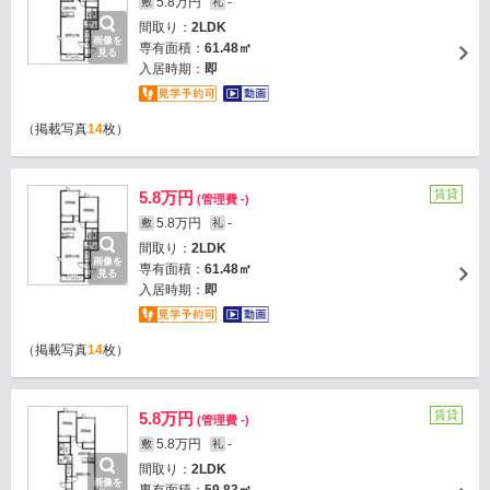
5.8万円
-
敷
礼
間取り：
2LDK
画像を
専有面積：
61.48㎡
見る
入居時期：
即
（掲載写真
14
枚）
賃貸
5.8万円
(管理費 -)
5.8万円
-
敷
礼
間取り：
2LDK
画像を
専有面積：
61.48㎡
見る
入居時期：
即
（掲載写真
14
枚）
賃貸
5.8万円
(管理費 -)
5.8万円
-
敷
礼
間取り：
2LDK
画像を