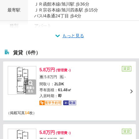
ＪＲ函館本線/旭川駅 歩36分
最寄駅
ＪＲ宗谷本線/旭川四条駅 歩15分
バス/4条通24丁目 歩4分
種別
アパート
もっと見る
賃貸（6件）
賃貸
5.8万円
(管理費 -)
5.8万円
-
敷
礼
間取り：
2LDK
画像を
専有面積：
61.48㎡
見る
入居時期：
即
（掲載写真
14
枚）
賃貸
5.8万円
(管理費 -)