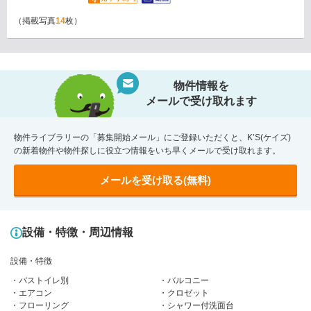
（掲載写真
14
枚）
物件情報を
メールで受け取れます
物件ライブラリーの「募集開始メール」にご登録いただくと、K’S(ケイズ)
の新着物件や物件探しに役立つ情報をいち早くメールで受け取れます。
メールを受け取る(無料)
設備・特徴・周辺情報
設備・特徴
バストイレ別
バルコニー
エアコン
クロゼット
フローリング
シャワー付洗面台