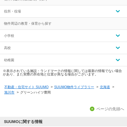
役所・役場
物件周辺の教育・保育から探す
小学校
高校
幼稚園
※表示されている施設・ランドマークの情報に関しては最新の情報でない場合
があり、また実際の所在地と位置が異なる場合がございます。
不動産・住宅サイト SUUMO
>
SUUMO物件ライブラリー
>
北海道
>
旭川市
>
グリーンハイツ豊岡
ページの先頭へ
SUUMOに関する情報