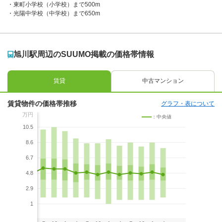
東町小学校（小学校）まで500m
光陽中学校（中学校）まで650m
旭川駅周辺のSUUMO掲載の価格帯情報
賃貸
中古マンション
賃貸物件の価格帯推移
グラフ・表について
万円
：中央値
10.5
8.6
6.7
4.8
2.9
1