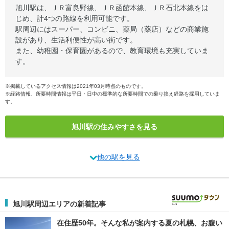
旭川駅は、ＪＲ富良野線、ＪＲ函館本線、ＪＲ石北本線をは
じめ、計4つの路線を利用可能です。
駅周辺にはスーパー、コンビニ、薬局（薬店）などの商業施
設があり、生活利便性が高い街です。
また、幼稚園・保育園があるので、教育環境も充実していま
す。
※掲載しているアクセス情報は2021年03月時点のものです。
※経路情報、所要時間情報は平日・日中の標準的な所要時間での乗り換え経路を採用していま
す。
旭川駅の住みやすさを見る
他の駅を見る
旭川駅周辺エリアの新着記事
在住歴50年。そんな私が案内する夏の札幌、お腹い