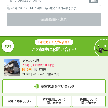
電話番号に紐づくLINEにお問い合わせ完了通知が届きます。
確認画面へ進む
1分で完了！入力2項目！
この物件にお問い合わせ
グランパ 2階
7.8万円
(管理費 5000円)
0円
7万円
敷
礼
2LDK｜70.53m²｜2階/2階建
空室状況を問い合わせ
初期費用について
詳細について
実際に
見学したい
問い合わせ
問い合わせ