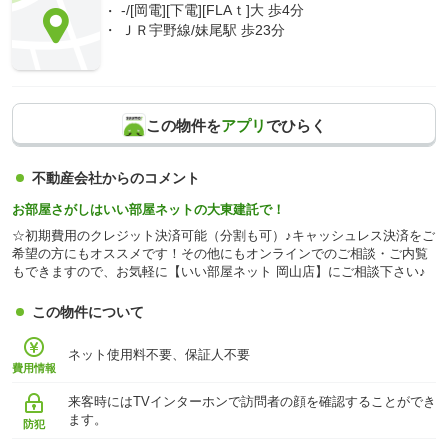
-/[岡電][下電][FLAｔ]大 歩4分
ＪＲ宇野線/妹尾駅 歩23分
この物件を
アプリ
でひらく
不動産会社からのコメント
お部屋さがしはいい部屋ネットの大東建託で！
☆初期費用のクレジット決済可能（分割も可）♪キャッシュレス決済をご
希望の方にもオススメです！その他にもオンラインでのご相談・ご内覧
もできますので、お気軽に【いい部屋ネット 岡山店】にご相談下さい♪
この物件について
ネット使用料不要、保証人不要
費用情報
来客時にはTVインターホンで訪問者の顔を確認することができ
ます。
防犯