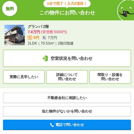
1分で完了！入力2項目！
この物件にお問い合わせ
グランパ 2階
7.8万円
(管理費 5000円)
0円
7万円
敷
礼
2LDK｜70.53m²｜2階/2階建
空室状況を問い合わせ
詳細について
間取り・設備を
実際に
見学したい
問い合わせ
問い合わせ
不動産会社に相談したい
似た物件がないかを問い合わせ
電話で問い合わせ