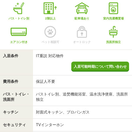
バス・トイレ別
2階以上
駐車場あり
室内洗濯機置場
エアコン付き
ペット相談可
オートロック
洗面所独立
入居条件
IT重説 対応物件
入居可能時期について問い合わせ
費用条件
保証人不要
バス・トイレ・
バストイレ別、追焚機能浴室、温水洗浄便座、洗面所
洗面所
独立
キッチン
対面式キッチン、プロパンガス
セキュリティ
TVインターホン