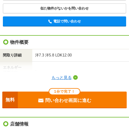
似た物件がないかを問い合わせ
電話で問い合わせ
物件概要
間取り詳細
洋7.3 洋5.8 LDK12.00
エネルギー
-
消費性能
もっと見る
断熱性能
-
1分で完了！
目安光熱費
-
無料
問い合わせ画面に進む
駐車場
敷地内5500円
入居
即
店舗情報