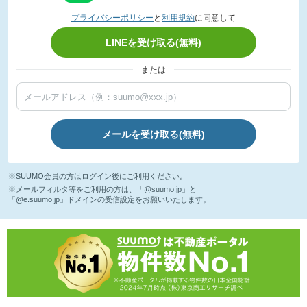
プライバシーポリシー
と
利用規約
に同意して
LINEを受け取る(無料)
または
メールを受け取る(無料)
※SUUMO会員の方はログイン後にご利用ください。
※メールフィルタ等をご利用の方は、「@suumo.jp」と
「@e.suumo.jp」ドメインの受信設定をお願いいたします。