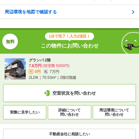
空室状況を問い合わせ
周辺環境を地図で確認する
詳細について
間取り・設備を
実際に
見学したい
問い合わせ
問い合わせ
1分で完了！入力2項目！
この物件にお問い合わせ
不動産会社に相談したい
グランパ 2階
電話で問い合わせ
7.8万円
(管理費 5000円)
0円
7万円
敷
礼
2LDK｜70.53m²｜2階/2階建
空室状況を問い合わせ
詳細について
周辺環境について
実際に
見学したい
問い合わせ
問い合わせ
不動産会社に相談したい