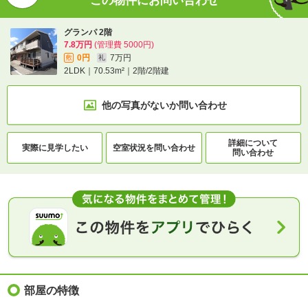
この物件にお問い合わせ
グランパ 2階
7.8万円
(管理費 5000円)
0円
7万円
敷
礼
2LDK｜70.53m²｜2階/2階建
他の写真がないか
問い合わせ
詳細について
実際に
見学したい
空室状況を
問い合わせ
問い合わせ
部屋の特徴