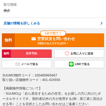
は、貸主から配給されます。
取引態様
仲介
店舗の情報を詳しくみる
1分で完了！
空室状況を問い合わせ
無料
2項目のみ入力すればOK！
無料
見学予約
お気に入りに追加
メールで送る
LINEで送る
SUUMO物件コード：
100480865667
取り扱い店舗物件コード：
401-424556
【掲載物件情報について】
・SUUMOは「自ら居住するための住宅」をお探しの方に向けたポ
ータルサイトです。契約者以外の方が使用する(例：第三者に宿泊さ
せる等）ことを目的としたお問い合わせはご遠慮ください