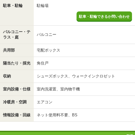
駐車・駐輪
駐輪場
駐車・駐輪できるか問い合わせ
バルコニー・テ
バルコニー
ラス・庭
共用部
宅配ボックス
陽当たり・採光
角住戸
収納
シューズボックス、ウォークインクロゼット
室内設備・仕様
室内洗濯置、室内物干機
冷暖房・空調
エアコン
情報設備・回線
ネット使用料不要、BS