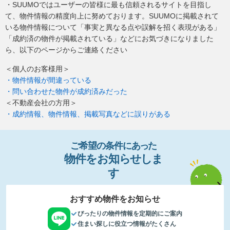
・SUUMOではユーザーの皆様に最も信頼されるサイトを目指し
て、物件情報の精度向上に努めております。SUUMOに掲載されて
いる物件情報について「事実と異なる点や誤解を招く表現がある」
「成約済の物件が掲載されている」などにお気づきになりました
ら、以下のページからご連絡ください
＜個人のお客様用＞
・物件情報が間違っている
・問い合わせた物件が成約済みだった
＜不動産会社の方用＞
・成約情報、物件情報、掲載写真などに誤りがある
ご希望の条件
に
あっ
た
物件
を
お
知
らせし
ま
す
おすすめ物件をお知らせ
ぴったりの物件情報を定期的にご案内
住まい探しに役立つ情報がたくさん