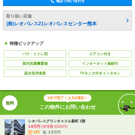
電話で問い合わせ
取り扱い店舗
(株)レオパレス21レオパレスセンター熊本
特徴ピックアップ
バス・トイレ別
エアコン付き
室内洗濯機置場
インターネット接続可
温水洗浄便座
TVモニタ付きインタホン
1分で完了！入力2項目！
この物件にお問い合わせ
レオパレスグランキャスル新町 1階
3.9万円
(管理費 6500円)
0円
3.9万円
敷
礼