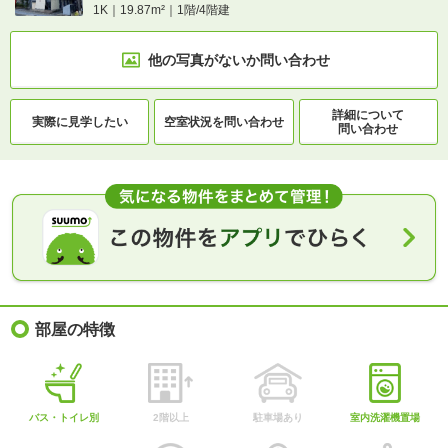
1K｜19.87m²｜1階/4階建
他の写真がないか
問い合わせ
詳細について
実際に
見学したい
空室状況を
問い合わせ
問い合わせ
部屋の特徴
バス・トイレ別
2階以上
駐車場あり
室内洗濯機置場