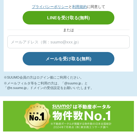
プライバシーポリシー
と
利用規約
に同意して
LINEを受け取る(無料)
または
メールを受け取る(無料)
※SUUMO会員の方はログイン後にご利用ください。
※メールフィルタ等をご利用の方は、「@suumo.jp」と
「@e.suumo.jp」ドメインの受信設定をお願いいたします。