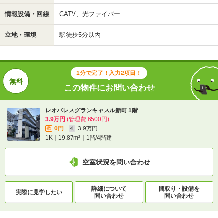
情報設備・回線
CATV、光ファイバー
立地・環境
駅徒歩5分以内
1分で完了！入力2項目！
この物件にお問い合わせ
レオパレスグランキャスル新町 1階
3.9万円
(管理費 6500円)
0円
3.9万円
敷
礼
1K｜19.87m²｜1階/4階建
空室状況を問い合わせ
詳細について
間取り・設備を
実際に
見学したい
問い合わせ
問い合わせ