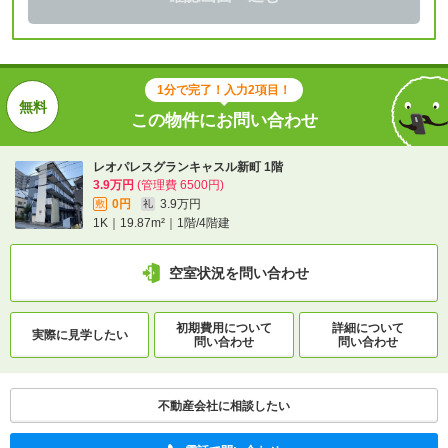
1分で完了！入力2項目！
この物件にお問い合わせ
レオパレスグランキャスル新町 1階
3.9万円
(管理費 6500円)
0円
3.9万円
敷
礼
1K｜19.87m²｜1階/4階建
空室状況を問い合わせ
初期費用について
詳細について
実際に
見学したい
問い合わせ
問い合わせ
不動産会社に相談したい