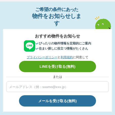
ご希望の条件
に
あっ
た
物件
を
お
知
らせし
ま
す
おすすめ物件をお知らせ
ぴったりの物件情報を定期的にご案内
住まい探しに役立つ情報がたくさん
プライバシーポリシー
と
利用規約
に同意して
LINEを受け取る(無料)
または
メールを受け取る(無料)