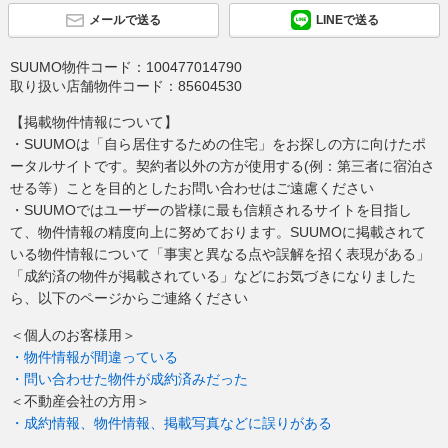
メールで送る
LINEで送る
SUUMO物件コード：
100477014790
取り扱い店舗物件コード：
85604530
【掲載物件情報について】
・SUUMOは「自ら居住するための住宅」をお探しの方に向けたポ
ータルサイトです。契約者以外の方が使用する(例：第三者に宿泊さ
せる等）ことを目的としたお問い合わせはご遠慮ください
・SUUMOではユーザーの皆様に最も信頼されるサイトを目指し
て、物件情報の精度向上に努めております。SUUMOに掲載されて
いる物件情報について「事実と異なる点や誤解を招く表現がある」
「成約済の物件が掲載されている」などにお気づきになりました
ら、以下のページからご連絡ください
＜個人のお客様用＞
・物件情報が間違っている
・問い合わせた物件が成約済みだった
＜不動産会社の方用＞
・成約情報、物件情報、掲載写真などに誤りがある