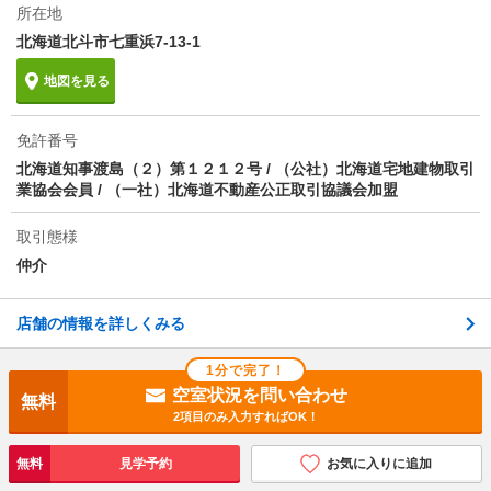
所在地
北海道北斗市七重浜7-13-1
地図を見る
免許番号
北海道知事渡島（２）第１２１２号 / （公社）北海道宅地建物取引
業協会会員 / （一社）北海道不動産公正取引協議会加盟
取引態様
仲介
店舗の情報を詳しくみる
1分で完了！
空室状況を問い合わせ
無料
2項目のみ入力すればOK！
無料
見学予約
お気に入りに追加