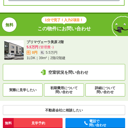
1分で完了！入力2項目！
この物件にお問い合わせ
プリマヴェーラ美原 2階
5.5万円
(管理費 -)
0円
5.5万円
敷
礼
1LDK｜39m²｜2階/2階建
空室状況を問い合わせ
初期費用について
詳細について
実際に
見学したい
問い合わせ
問い合わせ
不動産会社に相談したい
電話で
無料
見学予約
問い合わせ