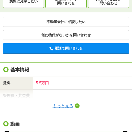
実際に
見学したい
問い合わせ
問い合わせ
不動産会社に相談したい
似た物件がないかを問い合わせ
電話で問い合わせ
基本情報
賃料
5.5万円
管理費・共益費
-
もっと見る
敷金（保証金）
-
礼金（敷引・償
動画
5.5万円
却金）