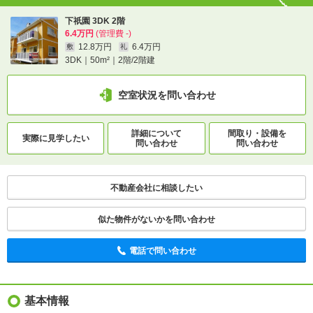
下祇園 3DK 2階
6.4万円
(管理費 -)
12.8万円
6.4万円
敷
礼
3DK｜50m²｜2階/2階建
空室状況を問い合わせ
詳細について
間取り・設備を
実際に
見学したい
問い合わせ
問い合わせ
不動産会社に相談したい
似た物件がないかを問い合わせ
電話で問い合わせ
基本情報