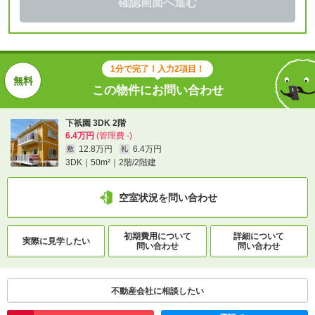
確認画面へ進む
1分で完了！入力2項目！
この物件にお問い合わせ
下祇園 3DK 2階
6.4万円
(管理費 -)
12.8万円
6.4万円
敷
礼
3DK｜50m²｜2階/2階建
空室状況を問い合わせ
初期費用について
詳細について
実際に
見学したい
問い合わせ
問い合わせ
不動産会社に相談したい