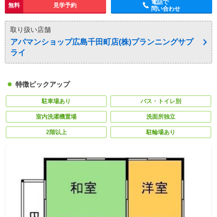
電話で
無料
見学予約
問い合わせ
取り扱い店舗
アパマンショップ広島千田町店(株)プランニングサプ
ライ
特徴ピックアップ
駐車場あり
バス・トイレ別
室内洗濯機置場
洗面所独立
2階以上
駐輪場あり