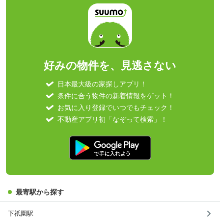
好みの物件を、見逃さない
日本最大級の家探しアプリ！
条件に合う物件の新着情報をゲット！
お気に入り登録でいつでもチェック！
不動産アプリ初「なぞって検索」！
最寄駅から探す
下祇園駅