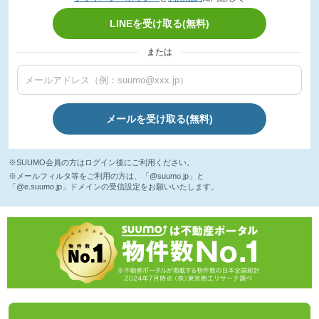
LINEを受け取る(無料)
または
メールを受け取る(無料)
※SUUMO会員の方はログイン後にご利用ください。
※メールフィルタ等をご利用の方は、「@suumo.jp」と
「@e.suumo.jp」ドメインの受信設定をお願いいたします。