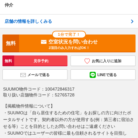
仲介
店舗の情報を詳しくみる
1分で完了！
空室状況を問い合わせ
無料
2項目のみ入力すればOK！
無料
見学予約
お気に入りに追加
メールで送る
LINEで送る
SUUMO物件コード：
100472846317
取り扱い店舗物件コード：
52765728
【掲載物件情報について】
・SUUMOは「自ら居住するための住宅」をお探しの方に向けたポ
ータルサイトです。契約者以外の方が使用する(例：第三者に宿泊さ
せる等）ことを目的としたお問い合わせはご遠慮ください
・SUUMOではユーザーの皆様に最も信頼されるサイトを目指し