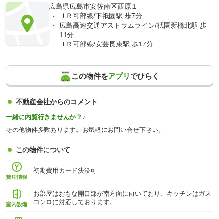
広島県広島市安佐南区西原１
ＪＲ可部線/下祇園駅 歩7分
広島高速交通アストラムライン/祇園新橋北駅 歩
11分
ＪＲ可部線/安芸長束駅 歩17分
この物件を
アプリ
でひらく
不動産会社からのコメント
一緒に内覧行きませんか？♪
その他物件多数あります。お気軽にお問い合せ下さい。
この物件について
初期費用カード決済可
費用情報
お部屋はおもな開口部が南方面に向いており、キッチンはガス
コンロに対応しております。
室内設備