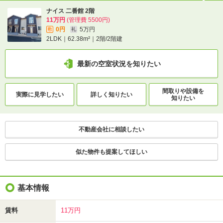
ナイス 二番館 2階
11万円
(管理費 5500円)
0円
5万円
敷
礼
2LDK｜62.38m²｜2階/2階建
最新の空室状況を知りたい
間取りや設備を
実際に
見学したい
詳しく知りたい
知りたい
不動産会社に相談したい
似た物件も提案してほしい
基本情報
賃料
11万円