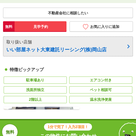
不動産会社に相談したい
無料
見学予約
お気に入りに追加
取り扱い店舗
いい部屋ネット大東建託リーシング(株)岡山店
特徴ピックアップ
駐車場あり
エアコン付き
洗面所独立
ペット相談可
2階以上
温水洗浄便座
1分で完了！入力2項目！