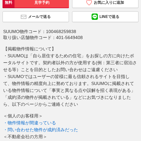
無料
見学予約
お気に入りに追加
メールで送る
LINEで送る
SUUMO物件コード：
100468259838
取り扱い店舗物件コード：
401-5649408
【掲載物件情報について】
・SUUMOは「自ら居住するための住宅」をお探しの方に向けたポ
ータルサイトです。契約者以外の方が使用する(例：第三者に宿泊さ
せる等）ことを目的としたお問い合わせはご遠慮ください
・SUUMOではユーザーの皆様に最も信頼されるサイトを目指し
て、物件情報の精度向上に努めております。SUUMOに掲載されて
いる物件情報について「事実と異なる点や誤解を招く表現がある」
「成約済の物件が掲載されている」などにお気づきになりました
ら、以下のページからご連絡ください
＜個人のお客様用＞
・物件情報が間違っている
・問い合わせた物件が成約済みだった
＜不動産会社の方用＞