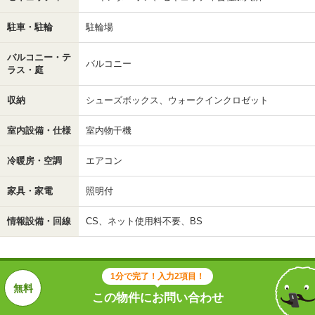
駐車・駐輪
駐輪場
バルコニー・テ
バルコニー
ラス・庭
収納
シューズボックス、ウォークインクロゼット
室内設備・仕様
室内物干機
冷暖房・空調
エアコン
家具・家電
照明付
情報設備・回線
CS、ネット使用料不要、BS
1分で完了！入力2項目！
この物件にお問い合わせ