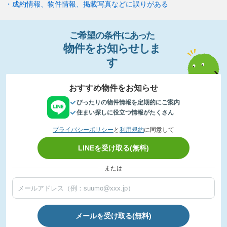
・成約情報、物件情報、掲載写真などに誤りがある
ご希望の条件
に
あっ
た
物件
を
お
知
らせし
ま
す
おすすめ物件をお知らせ
ぴったりの物件情報を定期的にご案内
住まい探しに役立つ情報がたくさん
プライバシーポリシー
と
利用規約
に同意して
LINEを受け取る(無料)
または
メールを受け取る(無料)