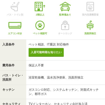
バス・トイレ別
2階以上
駐車場あり
室内洗濯機置場
エアコン付き
ペット相談可
オートロック
洗面所独立
入居条件
ペット相談、IT重説 対応物件
入居可能時期を知りたい
費用条件
保証人不要
バス・トイレ・
浴室乾燥機、温水洗浄便座、洗面所独立
洗面所
キッチン
ガスコンロ対応、システムキッチン、対面式キッチ
ン、都市ガス
セキュリティ
TVインターホン、セキュリティ会社加入済