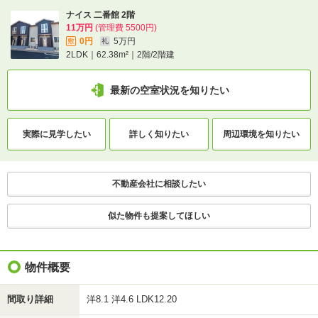
ナイス 二番館 2階
不動産会社に相談したい
11万円
(管理費 5500円)
0円
5万円
敷
礼
2LDK｜62.38m²｜2階/2階建
最新の空室状況を知りたい
実際に
見学したい
詳しく知りたい
周辺環境を
知りたい
不動産会社に相談したい
似た物件も提案してほしい
物件概要
間取り詳細
洋8.1 洋4.6 LDK12.20