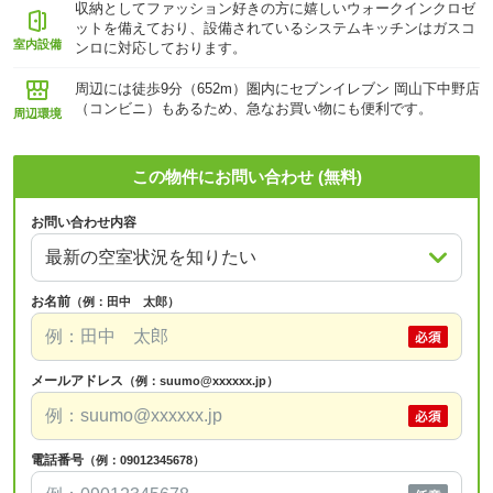
収納としてファッション好きの方に嬉しいウォークインクロゼ
ットを備えており、設備されているシステムキッチンはガスコ
室内設備
ンロに対応しております。
周辺には徒歩9分（652m）圏内にセブンイレブン 岡山下中野店
（コンビニ）もあるため、急なお買い物にも便利です。
周辺環境
この物件にお問い合わせ (無料)
お問い合わせ内容
お名前
（例：田中 太郎）
メールアドレス
（例：suumo@xxxxxx.jp）
電話番号
（例：09012345678）