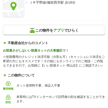
ＪＲ宇野線/備前西市駅 歩18分
この物件を
アプリ
でひらく
不動産会社からのコメント
お部屋さがしはいい部屋ネットの大東建託で！
☆初期費用のクレジット決済可能（分割も可）♪キャッシュレス決済をご
希望の方にもオススメです！その他にもオンラインでのご相談・ご内覧
もできますので、お気軽に【いい部屋ネット 岡山店】にご相談下さい♪
この物件について
ネット使用料不要、保証人不要
費用情報
来客時にはTVインターホンで訪問者の顔を確認することができ
ます。
防犯