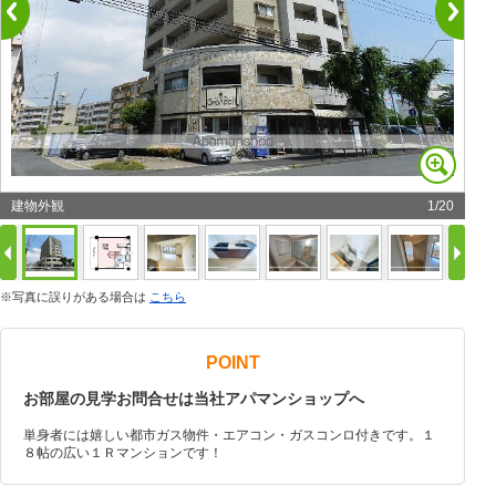
建物外観
1
/
20
※写真に誤りがある場合は
こちら
POINT
お部屋の見学お問合せは当社アパマンショップへ
単身者には嬉しい都市ガス物件・エアコン・ガスコンロ付きです。１
８帖の広い１Ｒマンションです！