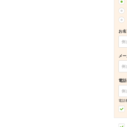
お名
メー
電話
電話