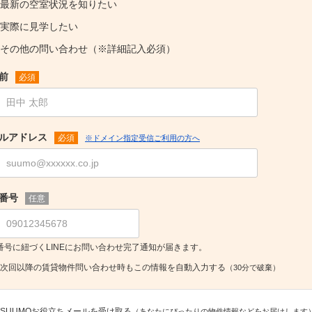
最新の空室状況を知りたい
実際に見学したい
その他の問い合わせ（※詳細記入必須）
前
必須
ルアドレス
必須
※ドメイン指定受信ご利用の方へ
番号
任意
番号に紐づくLINEにお問い合わせ完了通知が届きます。
次回以降の賃貸物件問い合わせ時もこの情報を自動入力する
（30分で破棄）
SUUMOお役立ちメールを受け取る
（あなたにぴったりの物件情報などをお届けします