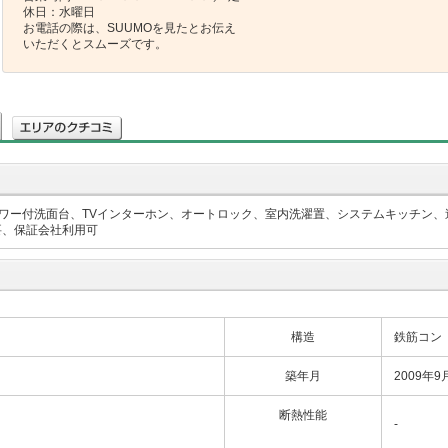
休日：水曜日
お電話の際は、SUUMOを見たとお伝え
いただくとスムーズです。
ワー付洗面台、TVインターホン、オートロック、室内洗濯置、システムキッチン、
要、保証会社利用可
構造
鉄筋コン
築年月
2009年9
断熱性能
-