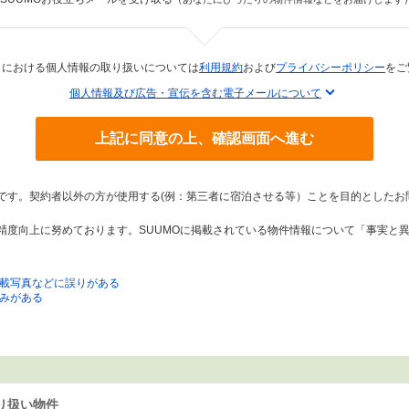
トにおける個人情報の取り扱いについては
利用規約
および
プライバシーポリシー
をご
個人情報及び広告・宣伝を含む電子メールについて
上記に同意の上、確認画面へ進む
トです。契約者以外の方が使用する(例：第三者に宿泊させる等）ことを目的としたお
の精度向上に努めております。SUUMOに掲載されている物件情報について「事実と
載写真などに誤りがある
みがある
り扱い物件