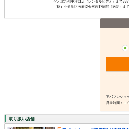
ゲオ北九州中津口店（レンタルビデオ）まで887
（財）小倉地区医療協会三萩野病院（病院）まで8
アパマンショッ
営業時間：１０
取り扱い店舗