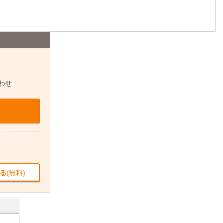
わせ
る
(無料)