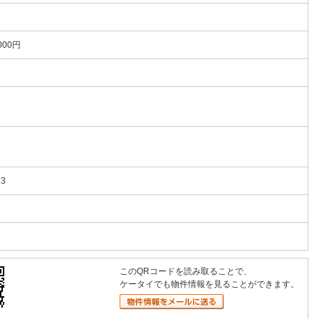
000円
9
23
このQRコードを読み取ることで、
ケータイでも物件情報を見ることができます。