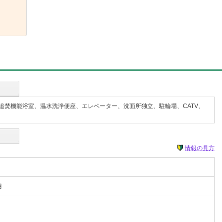
追焚機能浴室、温水洗浄便座、エレベーター、洗面所独立、駐輪場、CATV、
情報の見方
月