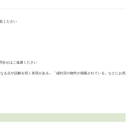
覧ください
問合せはご遠慮ください
異なる点や誤解を招く表現がある」「成約済の物件が掲載されている」などにお気