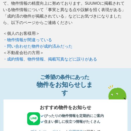
て、物件情報の精度向上に努めております。SUUMOに掲載されて
いる物件情報について「事実と異なる点や誤解を招く表現がある」
「成約済の物件が掲載されている」などにお気づきになりました
ら、以下のページからご連絡ください
＜個人のお客様用＞
・物件情報が間違っている
・問い合わせた物件が成約済みだった
＜不動産会社の方用＞
・成約情報、物件情報、掲載写真などに誤りがある
ご希望の条件
に
あっ
た
物件
を
お
知
らせし
ま
す
おすすめ物件をお知らせ
ぴったりの物件情報を定期的にご案内
住まい探しに役立つ情報がたくさん