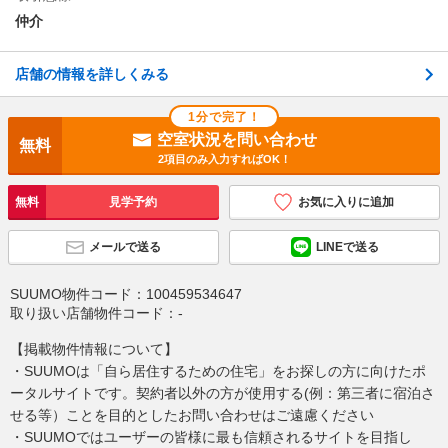
仲介
店舗の情報を詳しくみる
1分で完了！
空室状況を問い合わせ
無料
2項目のみ入力すればOK！
無料
見学予約
お気に入りに追加
メールで送る
LINEで送る
SUUMO物件コード：
100459534647
取り扱い店舗物件コード：
-
【掲載物件情報について】
・SUUMOは「自ら居住するための住宅」をお探しの方に向けたポ
ータルサイトです。契約者以外の方が使用する(例：第三者に宿泊さ
せる等）ことを目的としたお問い合わせはご遠慮ください
・SUUMOではユーザーの皆様に最も信頼されるサイトを目指し