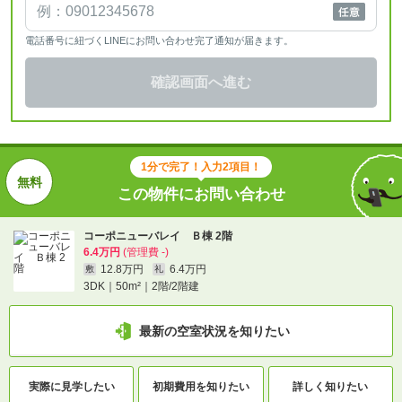
電話番号に紐づくLINEにお問い合わせ完了通知が届きます。
確認画面へ進む
1分で完了！入力2項目！
この物件にお問い合わせ
コーポニューバレイ Ｂ棟 2階
6.4万円
(管理費 -)
12.8万円
6.4万円
敷
礼
3DK｜50m²｜2階/2階建
最新の空室状況を知りたい
実際に
見学したい
初期費用を
知りたい
詳しく知りたい