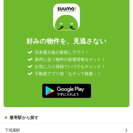
好みの物件を、見逃さない
日本最大級の家探しアプリ！
条件に合う物件の新着情報をゲット！
お気に入り登録でいつでもチェック！
不動産アプリ初「なぞって検索」！
最寄駅から探す
下祇園駅