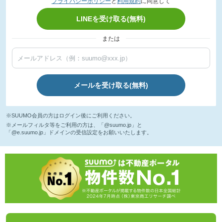
プライバシーポリシー
と
利用規約
に同意して
LINEを受け取る(無料)
または
メールを受け取る(無料)
※SUUMO会員の方はログイン後にご利用ください。
※メールフィルタ等をご利用の方は、「@suumo.jp」と
「@e.suumo.jp」ドメインの受信設定をお願いいたします。