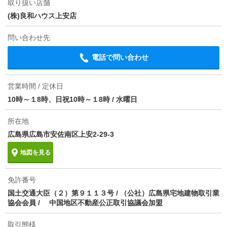
取り扱い店舗
(株)良和ハウス上安店
問い合わせ先
電話で問い合わせ
営業時間 / 定休日
10時～１8時、日祝10時～１8時
/
水曜日
所在地
広島県広島市安佐南区上安2-29-3
地図を見る
免許番号
国土交通大臣（２）第９１１３号 / （公社）広島県宅地建物取引業
協会会員 / 中国地区不動産公正取引協議会加盟
取引態様