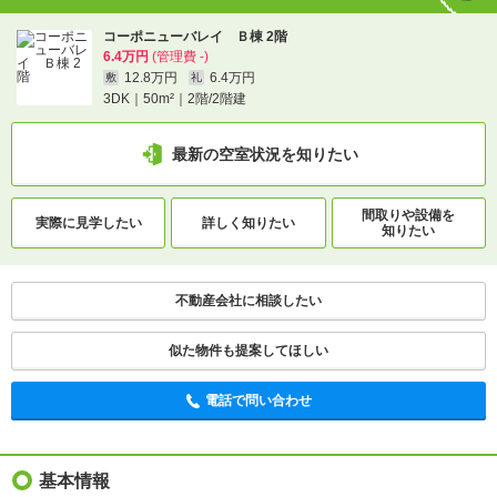
コーポニューバレイ Ｂ棟 2階
6.4万円
(管理費 -)
12.8万円
6.4万円
敷
礼
3DK｜50m²｜2階/2階建
最新の空室状況を知りたい
間取りや設備を
実際に
見学したい
詳しく知りたい
知りたい
不動産会社に相談したい
似た物件も提案してほしい
電話で問い合わせ
基本情報